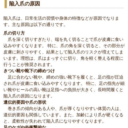
陥入爪の原因
陥入爪は、日常生活の習慣や身体の特徴などが原因でなりま
す。主な原因は以下の通りです。
爪の切り方
爪を深く切りすぎたり、端を丸く切ることで爪が皮膚に食い
込みやすくなります。 特に、爪の角を深く切ると、その部分が
皮膚に刺さりやすく、結果として陥入爪のリスクが増えてしま
います。理想は、爪はまっすぐに切り、角を軽く整える程度に
行うことが推奨されます。
きつい靴や靴下の締めつけ
足に合わない靴や、締めの強い靴下を履くと、足の指が圧迫
され爪が皮膚に食い込みやすくなります。 特に、足の指先が細
い靴やヒールの高い靴は足指への負担が大きく、長時間履くと
陥入爪の原因になります。
遺伝的要因や爪の形状
巻き爪の傾向がある人や、爪が厚くなりやすい体質の人は、
遺伝的要因も関係しています。また、加齢により爪が硬くなる
と、柔軟性が失われて陥入爪になりやすくなります。
足のケガや外衝撃的な