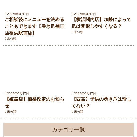
2026年08月7日
2026年08月7日
ご相談後にメニューを決める
【横浜関内店】加齢によって
こともできます【巻き爪補正
爪は変形しやすくなる？
店横浜駅前店】
未分類
未分類
2026年08月7日
2026年08月7日
【姫路店】価格改定のお知ら
【西宮】子供の巻き爪は珍し
せ
くない？
未分類
未分類
カテゴリ一覧