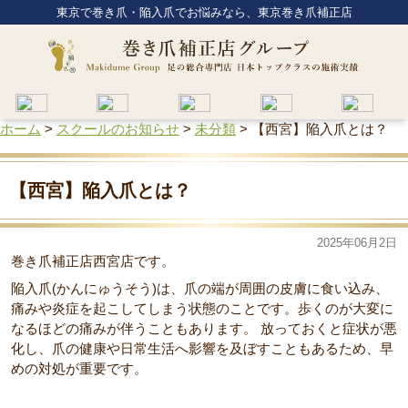
東京で巻き爪・陥入爪でお悩みなら、東京巻き爪補正店
ホーム
>
スクールのお知らせ
>
未分類
>
【西宮】陥入爪とは？
【西宮】陥入爪とは？
2025年06月2日
巻き爪補正店西宮店です。
陥入爪(かんにゅうそう)は、爪の端が周囲の皮膚に食い込み、
痛みや炎症を起こしてしまう状態のことです。歩くのが大変に
なるほどの痛みが伴うこともあります。 放っておくと症状が悪
化し、爪の健康や日常生活へ影響を及ぼすこともあるため、早
めの対処が重要です。