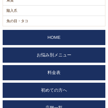
角質
陥入爪
魚の目・タコ
HOME
お悩み別メニュー
料金表
初めての方へ
店舗一覧