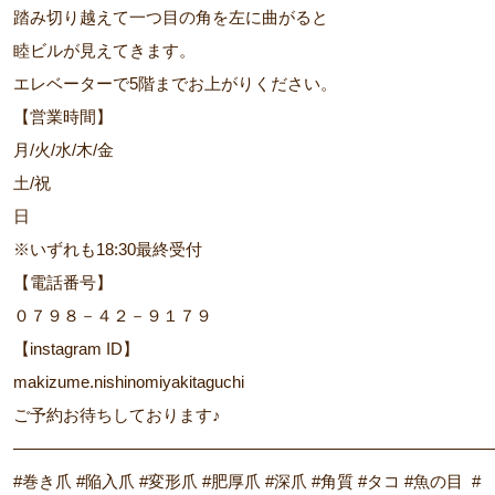
踏み切り越えて一つ目の角を左に曲がると
睦ビルが見えてきます。
エレベーターで5階までお上がりください。
【営業時間】
月/火/水/木/金
土/祝
日
※いずれも18:30最終受付
【電話番号】
０７９８－４２－９１７９
【instagram ID】
makizume.nishinomiyakitaguchi
ご予約お待ちしております♪
―――――――――――――――――――――――――――――
#巻き爪 #陥入爪 #変形爪 #肥厚爪 #深爪 #角質 #タコ #魚の目 #