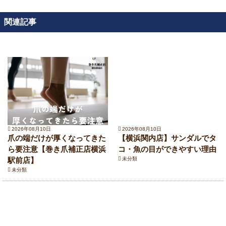
関連記事
2026年08月10日
2026年08月10日
爪の端だけが厚くなってきた
【横浜関内店】サンダルでタ
ら要注意【巻き爪補正店横浜
コ・魚の目ができやすい理由
駅前店】
未分類
未分類