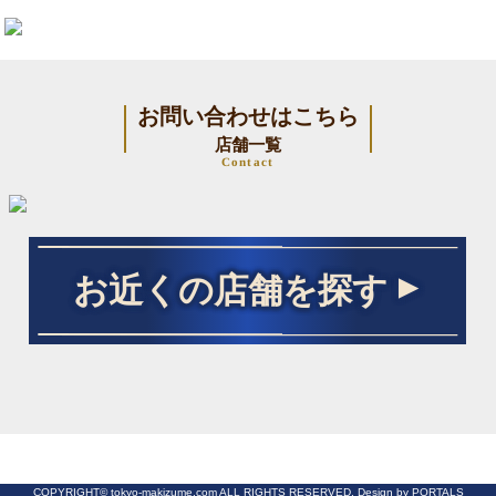
お問い合わせはこちら
店舗一覧
Contact
お近くの店舗を探す
COPYRIGHT© tokyo-makizume.com ALL RIGHTS RESERVED. Design by PORTALS