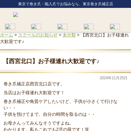
東京で巻き爪・陥入爪でお悩みなら、東京巻き爪補正店
ホーム
>
スクールのお知らせ
>
未分類
>
【西宮北口】お子様連れ
大歓迎です♪
【西宮北口】お子様連れ大歓迎です♪
2024年11月25日
巻き爪補正店西宮北口店です。
当店はお子様連れ大歓迎です！
巻き爪補正や角質ケアしたいけど、子供が小さくて行けな
い・・
子供を預けてまで、自分の時間を取るのは・・
お母さんってみんなそうですよね。
わかります。私もこれでも2児の母です！笑