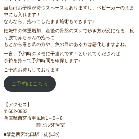
当店はお子様が待つスペースもありますし、ベビーカーのまま
中にも入れます！
なんなら、抱っこしたまま施術もできます♪
妊娠中の体重増加、産後の骨盤のズレで歩き方が変になる、反
り腰で赤ちゃんの抱っこ
もとから巻き爪の方や、魚の目のある方は悪化しますよね。
一言、予約時のメモに子連れです！といれてくだされば
余裕を持って予約時間を確保します♪
ご予約お待ちしております
ご予約はこちら
―――――――――――――――――――――――――――――
【アクセス】
〒662‐0832
兵庫県西宮市甲風園1－9－8
陸ビル5F号室
■阪急西宮北口駅 徒歩3分