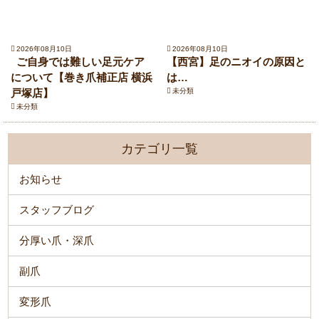
2026年08月10日
2026年08月10日
ご自身では難しい足元ケア
【西宮】足のニオイの原因と
について【巻き爪補正店 横浜
は…
戸塚店】
未分類
未分類
カテゴリ一覧
お知らせ
スタッフブログ
分厚い爪・深爪
副爪
変形爪