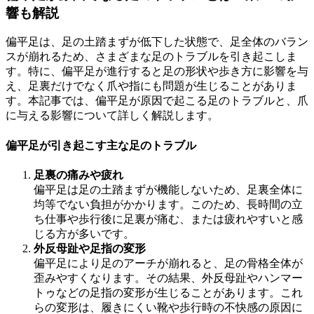
響も解説
偏平足は、足の土踏まずが低下した状態で、足全体のバラン
スが崩れるため、さまざまな足のトラブルを引き起こしま
す。特に、偏平足が進行すると足の形状や歩き方に影響を与
え、足裏だけでなく爪や指にも問題が生じることがありま
す。本記事では、偏平足が原因で起こる足のトラブルと、爪
に与える影響について詳しく解説します。
偏平足が引き起こす主な足のトラブル
足裏の痛みや疲れ
偏平足は足の土踏まずが機能しないため、足裏全体に
均等でない負担がかかります。このため、長時間の立
ち仕事や歩行後に足裏が痛む、または疲れやすいと感
じる方が多いです。
外反母趾や足指の変形
偏平足により足のアーチが崩れると、足の骨格全体が
歪みやすくなります。その結果、外反母趾やハンマー
トゥなどの足指の変形が生じることがあります。これ
らの変形は、履きにくい靴や歩行時の不快感の原因に