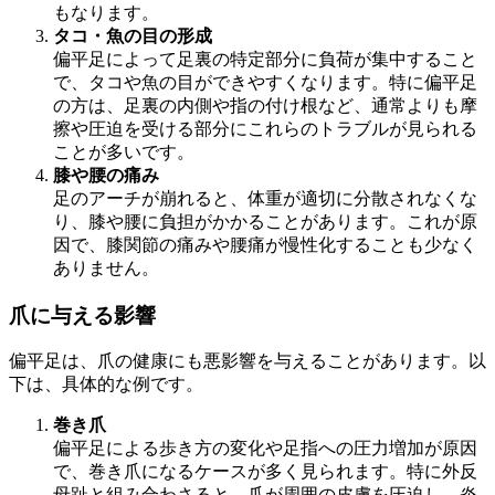
もなります。
タコ・魚の目の形成
偏平足によって足裏の特定部分に負荷が集中すること
で、タコや魚の目ができやすくなります。特に偏平足
の方は、足裏の内側や指の付け根など、通常よりも摩
擦や圧迫を受ける部分にこれらのトラブルが見られる
ことが多いです。
膝や腰の痛み
足のアーチが崩れると、体重が適切に分散されなくな
り、膝や腰に負担がかかることがあります。これが原
因で、膝関節の痛みや腰痛が慢性化することも少なく
ありません。
爪に与える影響
偏平足は、爪の健康にも悪影響を与えることがあります。以
下は、具体的な例です。
巻き爪
偏平足による歩き方の変化や足指への圧力増加が原因
で、巻き爪になるケースが多く見られます。特に外反
母趾と組み合わさると、爪が周囲の皮膚を圧迫し、炎