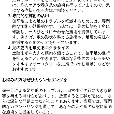
は、爪のケアや巻き爪の施術も行っていますので、気
になる症状がある方はご相談ください。
専門的な施術の活用
偏平足による足のトラブルを軽減するためには、専門
的な施術が効果的です。当店では、足の状態を丁寧に
確認し、一人ひとりに合わせた施術を提供していま
す。例えば、爪の形状を整える施術や、足裏の負担を
軽減するためのケアを行っています。
足の筋力を鍛えるエクササイズ
土踏まずを支える筋肉を鍛えることで、偏平足の進行
を抑えることができます。簡単な足指のストレッチや
タオルギャザー（タオルを足指でつかむ運動）などが
おすすめです。
お悩みの方はぜひカウンセリングを
偏平足による足や爪のトラブルは、日常生活の質に大きな影
響を与える可能性があります。放置すると症状が悪化し、さ
らに深刻な問題につながることもあります。当店では、専門
的なカウンセリングを通じて、あなたの足や爪の状態に最適
な施術をご提案しています。