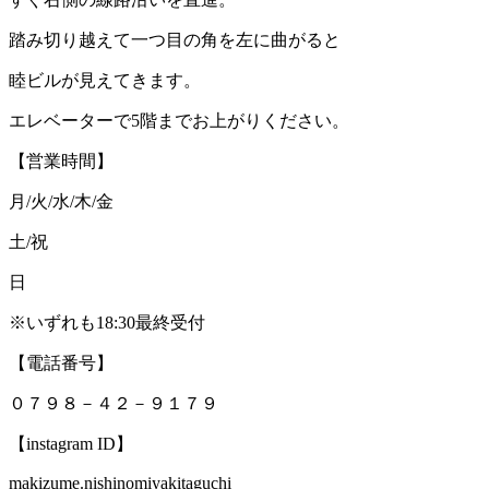
踏み切り越えて一つ目の角を左に曲がると
睦ビルが見えてきます。
エレベーターで5階までお上がりください。
【営業時間】
月/火/水/木/金
土/祝
日
※いずれも18:30最終受付
【電話番号】
０７９８－４２－９１７９
【instagram ID】
makizume.nishinomiyakitaguchi