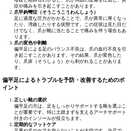
症や痛みを引き起こすことがあります。
爪甲鉤彎症（そうこうこうわんしょう）
足に過度な圧力がかかることで、爪が異常に厚くなっ
たり、湾曲したりする状態です。この症状は見た目だ
けでなく、爪が靴に当たることで痛みを伴う場合もあ
ります。
爪の変色や剥離
偏平足による足のバランス不良は、爪の血行不良を引
き起こすことがあります。その結果、爪が変色した
り、爪床（そうしょう）から剥がれることがありま
す。
偏平足によるトラブルを予防・改善するためのポ
イント
正しい靴の選択
偏平足の方は、足をしっかりサポートする靴を選ぶこ
とが重要です。特に土踏まずを支えるアーチサポート
付きのインソールが役立ちます。
定期的なフットケア
足裏や爪のケアを怠らないことが大切です。当店で