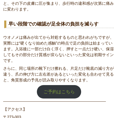
と、その下の皮膚に圧が集まり、歩行時の違和感が次第に痛み
に変わります。
早い段階での確認が足全体の負担を減らす
ウオノメは痛みが出てから対処するものと思われがちですが、
実際には“硬くなり始めた感触”の時点で足の負担は始まってい
ます。入浴後に一部だけ白く浮く、押すと一点だけ硬い、保湿
してもその部分だけ質感が戻らないといった変化は初期サイン
です。
さらに、同じ場所の靴下だけ擦れる、片足だけ靴底の減り方が
違う、爪の伸び方に左右差があるといった変化も合わせて見る
と、角質形成の予兆が読み取りやすくなります。
ご予約はこちら
――――――――――――――――――――――――――
【アクセス】
〒273-003