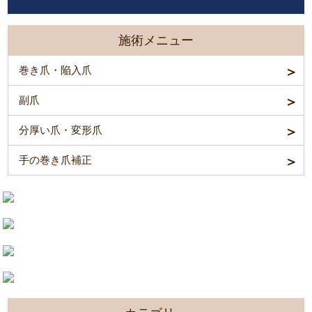
施術メニュー
巻き爪・陥入爪
副爪
分厚い爪・変形爪
手の巻き爪補正