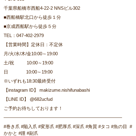
千葉県船橋市西船4-22-2 NNSビル302
■西船橋駅北口から徒歩１分
■京成西船駅から徒歩５分
TEL：047-402-2979
【営業時間】定休日：不定休
月/火/水/木/金10:00～19:00
土/祝 10:00～19:00
日 10:00～19:00
※いずれも18:30最終受付
【instagram ID】 makizume.nishifunabashi
【LINE ID】 @682ucfud
ご予約お待ちしております！
――――――――――――――――――――――――――
#巻き爪 #陥入爪 #変形爪 #肥厚爪 #深爪 #角質 #タコ #魚の目 #
かかと #踵 #副爪