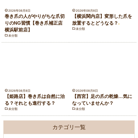
2026年08月8日
2026年08月8日
巻き爪の人がやりがちな爪切
【横浜関内店】変形した爪を
りのNG習慣【巻き爪補正店
放置するとどうなる？
横浜駅前店】
未分類
未分類
2026年08月8日
2026年08月8日
【姫路店】巻き爪は自然に治
【西宮】足の爪の乾燥…気に
る？それとも進行する？
なっていませんか？
未分類
未分類
カテゴリ一覧