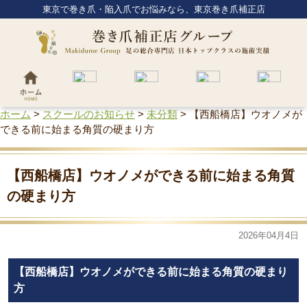
東京で巻き爪・陥入爪でお悩みなら、東京巻き爪補正店
ホーム
>
スクールのお知らせ
>
未分類
>
【西船橋店】ウオノメが
できる前に始まる角質の硬まり方
【西船橋店】ウオノメができる前に始まる角質
の硬まり方
2026年04月4日
【西船橋店】ウオノメができる前に始まる角質の硬まり
方