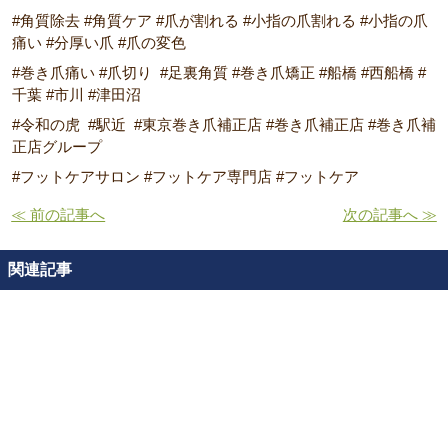
#角質除去 #角質ケア #爪が割れる #小指の爪割れる #小指の爪
痛い #分厚い爪 #爪の変色
#巻き爪痛い #爪切り #足裏角質 #巻き爪矯正 #船橋 #西船橋 #
千葉 #市川 #津田沼
#令和の虎 #駅近 #東京巻き爪補正店 #巻き爪補正店 #巻き爪補
正店グループ
#フットケアサロン #フットケア専門店 #フットケア
≪ 前の記事へ
次の記事へ ≫
関連記事