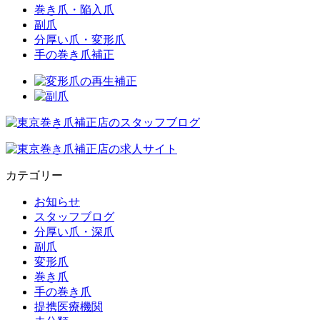
巻き爪・陥入爪
副爪
分厚い爪・変形爪
手の巻き爪補正
カテゴリー
お知らせ
スタッフブログ
分厚い爪・深爪
副爪
変形爪
巻き爪
手の巻き爪
提携医療機関