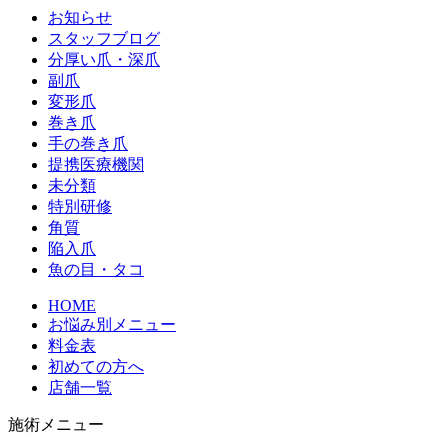
お知らせ
スタッフブログ
分厚い爪・深爪
副爪
変形爪
巻き爪
手の巻き爪
提携医療機関
未分類
特別研修
角質
陥入爪
魚の目・タコ
HOME
お悩み別メニュー
料金表
初めての方へ
店舗一覧
施術メニュー