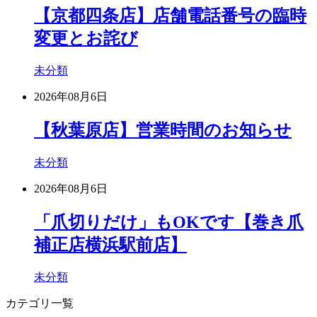
【京都四条店】店舗電話番号の臨時
変更とお詫び
未分類
2026年08月6日
【秋葉原店】営業時間のお知らせ
未分類
2026年08月6日
「爪切りだけ」もOKです【巻き爪
補正店横浜駅前店】
未分類
カテゴリ一覧