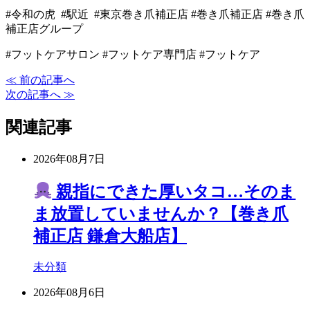
#令和の虎 #駅近 #東京巻き爪補正店 #巻き爪補正店 #巻き爪
補正店グループ
#フットケアサロン #フットケア専門店 #フットケア
≪ 前の記事へ
次の記事へ ≫
関連記事
2026年08月7日
親指にできた厚いタコ…そのま
ま放置していませんか？【巻き爪
補正店 鎌倉大船店】
未分類
2026年08月6日