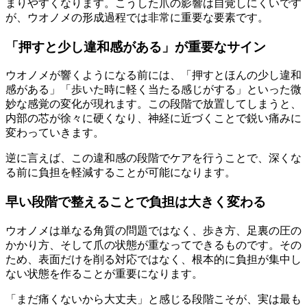
まりやすくなります。こうした爪の影響は自覚しにくいです
が、ウオノメの形成過程では非常に重要な要素です。
「押すと少し違和感がある」が重要なサイン
ウオノメが響くようになる前には、「押すとほんの少し違和
感がある」「歩いた時に軽く当たる感じがする」といった微
妙な感覚の変化が現れます。この段階で放置してしまうと、
内部の芯が徐々に硬くなり、神経に近づくことで鋭い痛みに
変わっていきます。
逆に言えば、この違和感の段階でケアを行うことで、深くな
る前に負担を軽減することが可能になります。
早い段階で整えることで負担は大きく変わる
ウオノメは単なる角質の問題ではなく、歩き方、足裏の圧の
かかり方、そして爪の状態が重なってできるものです。その
ため、表面だけを削る対応ではなく、根本的に負担が集中し
ない状態を作ることが重要になります。
「まだ痛くないから大丈夫」と感じる段階こそが、実は最も