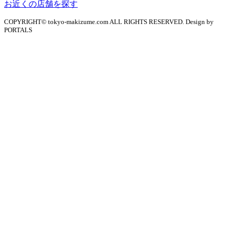
お近くの店舗を探す
COPYRIGHT© tokyo-makizume.com ALL RIGHTS RESERVED. Design by
PORTALS