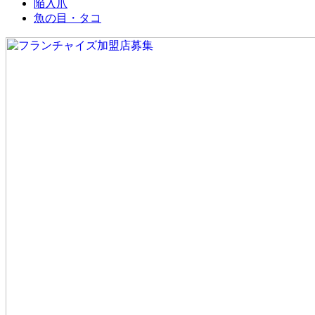
陥入爪
魚の目・タコ