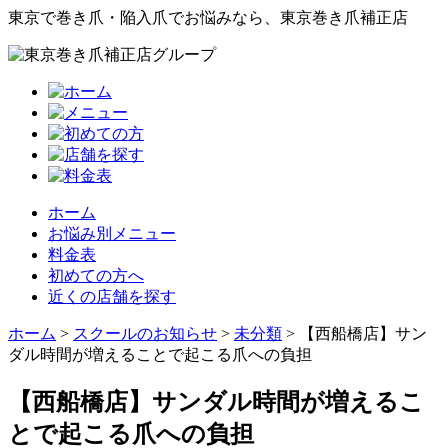
東京で巻き爪・陥入爪でお悩みなら、東京巻き爪補正店
ホーム
お悩み別メニュー
料金表
初めての方へ
近くの店舗を探す
ホーム
>
スクールのお知らせ
>
未分類
>
【西船橋店】サン
ダル時間が増えることで起こる爪への負担
【西船橋店】サンダル時間が増えるこ
とで起こる爪への負担