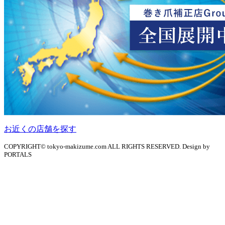
お近くの店舗を探す
COPYRIGHT© tokyo-makizume.com ALL RIGHTS RESERVED. Design by
PORTALS