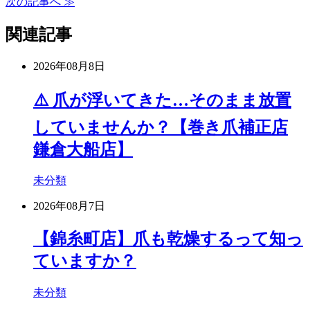
次の記事へ ≫
関連記事
2026年08月8日
⚠️ 爪が浮いてきた…そのまま放置
していませんか？【巻き爪補正店
鎌倉大船店】
未分類
2026年08月7日
【錦糸町店】爪も乾燥するって知っ
ていますか？
未分類