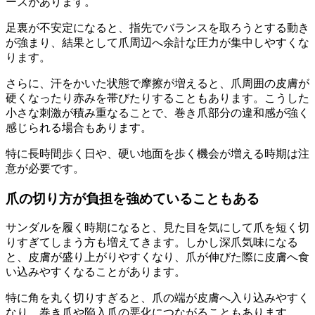
ースがあります。
足裏が不安定になると、指先でバランスを取ろうとする動き
が強まり、結果として爪周辺へ余計な圧力が集中しやすくな
ります。
さらに、汗をかいた状態で摩擦が増えると、爪周囲の皮膚が
硬くなったり赤みを帯びたりすることもあります。こうした
小さな刺激が積み重なることで、巻き爪部分の違和感が強く
感じられる場合もあります。
特に長時間歩く日や、硬い地面を歩く機会が増える時期は注
意が必要です。
爪の切り方が負担を強めていることもある
サンダルを履く時期になると、見た目を気にして爪を短く切
りすぎてしまう方も増えてきます。しかし深爪気味になる
と、皮膚が盛り上がりやすくなり、爪が伸びた際に皮膚へ食
い込みやすくなることがあります。
特に角を丸く切りすぎると、爪の端が皮膚へ入り込みやすく
なり、巻き爪や陥入爪の悪化につながることもあります。