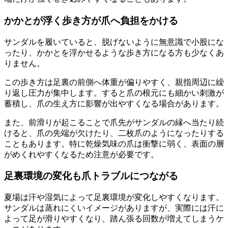
かかとが浮く歩き方が爪へ負担をかける
サンダルを履いていると、脱げないように無意識で小股にな
ったり、かかとを浮かせるような歩き方になる方も少なくあ
りません。
この歩き方は足裏の前側へ体重が偏りやすく、親指周辺に繰
り返し圧力が集中します。すると爪の根元にも細かい刺激が
蓄積し、爪の生え方に影響が出やすくなる場合があります。
また、前滑りが起こることで爪先がサンダルの縁へ当たり続
けると、爪の先端が欠けたり、二枚爪のようになったりする
こともあります。特に乾燥気味の爪は衝撃に弱く、表面の層
がめくれやすくなるため注意が必要です。
足裏環境の変化も爪トラブルにつながる
夏場は汗や湿気によって足裏環境が変化しやすくなります。
サンダルは蒸れにくいイメージがありますが、実際には汗に
よって足が滑りやすくなり、踏ん張る回数が増えてしまうケ