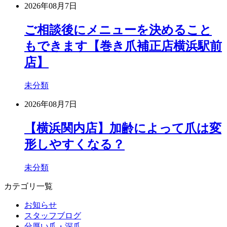
2026年08月7日
ご相談後にメニューを決めること
もできます【巻き爪補正店横浜駅前
店】
未分類
2026年08月7日
【横浜関内店】加齢によって爪は変
形しやすくなる？
未分類
カテゴリ一覧
お知らせ
スタッフブログ
分厚い爪・深爪