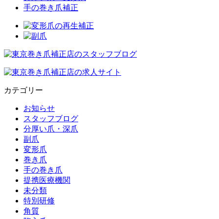
手の巻き爪補正
カテゴリー
お知らせ
スタッフブログ
分厚い爪・深爪
副爪
変形爪
巻き爪
手の巻き爪
提携医療機関
未分類
特別研修
角質