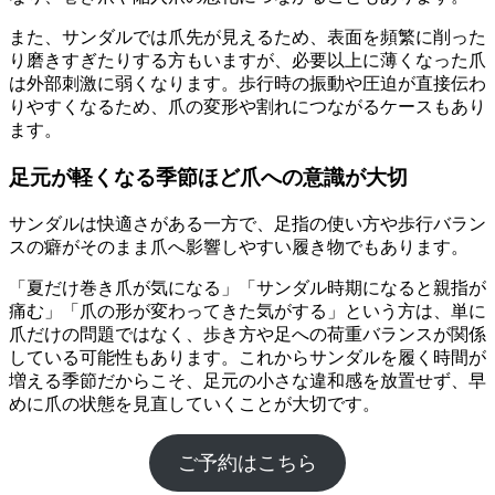
また、サンダルでは爪先が見えるため、表面を頻繁に削った
り磨きすぎたりする方もいますが、必要以上に薄くなった爪
は外部刺激に弱くなります。歩行時の振動や圧迫が直接伝わ
りやすくなるため、爪の変形や割れにつながるケースもあり
ます。
足元が軽くなる季節ほど爪への意識が大切
サンダルは快適さがある一方で、足指の使い方や歩行バラン
スの癖がそのまま爪へ影響しやすい履き物でもあります。
「夏だけ巻き爪が気になる」「サンダル時期になると親指が
痛む」「爪の形が変わってきた気がする」という方は、単に
爪だけの問題ではなく、歩き方や足への荷重バランスが関係
している可能性もあります。これからサンダルを履く時間が
増える季節だからこそ、足元の小さな違和感を放置せず、早
めに爪の状態を見直していくことが大切です。
ご予約はこちら