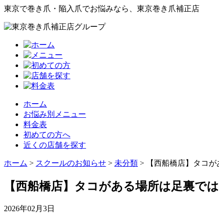
東京で巻き爪・陥入爪でお悩みなら、東京巻き爪補正店
ホーム
お悩み別メニュー
料金表
初めての方へ
近くの店舗を探す
ホーム
>
スクールのお知らせ
>
未分類
>
【西船橋店】タコが
【西船橋店】タコがある場所は足裏で
2026年02月3日