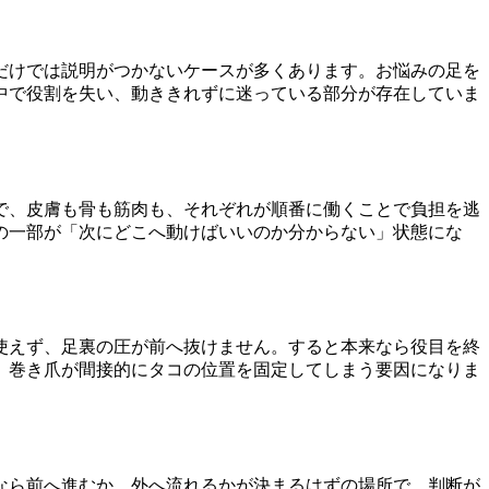
だけでは説明がつかないケースが多くあります。お悩みの足を
中で役割を失い、動ききれずに迷っている部分が存在していま
で、皮膚も骨も筋肉も、それぞれが順番に働くことで負担を逃
の一部が「次にどこへ動けばいいのか分からない」状態にな
使えず、足裏の圧が前へ抜けません。すると本来なら役目を終
、巻き爪が間接的にタコの位置を固定してしまう要因になりま
なら前へ進むか、外へ流れるかが決まるはずの場所で、判断が