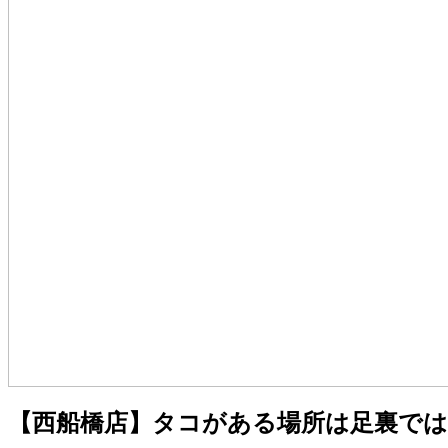
【西船橋店】タコがある場所は足裏で