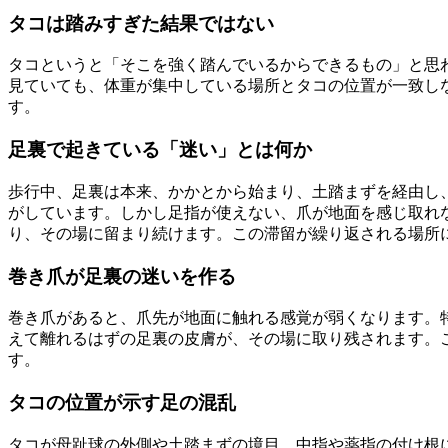
タコは踏みすぎた結果ではない
タコというと「そこを強く踏んでいるからできるもの」と思
見ていても、体重が集中している場所とタコの位置が一致し
す。
足裏で起きている「迷い」とは何か
歩行中、足裏は本来、かかとから始まり、土踏まずを経由し
がしています。しかし足指が使えない、爪が地面を感じ取れ
り、その場に留まり続けます。この滞留が繰り返される場所
巻き爪が足裏の迷いを作る
巻き爪があると、爪先が地面に触れる感覚が弱くなります。
えて離れるはずの足裏の皮膚が、その場に取り残されます。
す。
タコの位置が示す足の混乱
タコが母趾球の外側や土踏まずの境目、中指や薬指の付け根