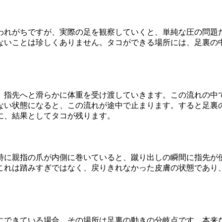
われがちですが、実際の足を観察していくと、単純な圧の問題
ないことは珍しくありません。タコができる場所には、足裏の
、指先へと滑らかに体重を受け渡していきます。この流れの中
ない状態になると、この流れが途中で止まります。すると足裏
に、結果としてタコが残ります。
特に親指の爪が内側に巻いていると、蹴り出しの瞬間に指先が
これは踏みすぎではなく、戻りきれなかった皮膚の状態であり
にできている場合、その場所は足裏の動きの分岐点です。本来