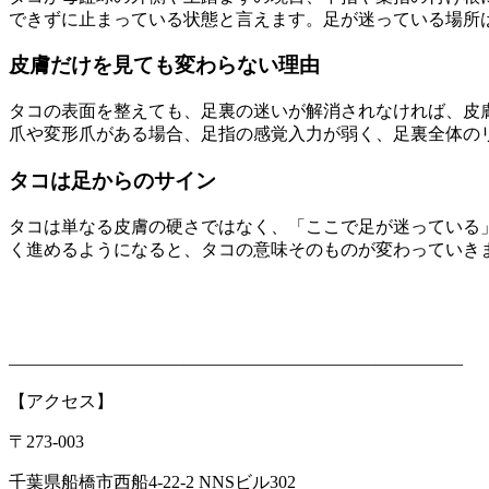
できずに止まっている状態と言えます。足が迷っている場所
皮膚だけを見ても変わらない理由
タコの表面を整えても、足裏の迷いが解消されなければ、皮
爪や変形爪がある場合、足指の感覚入力が弱く、足裏全体の
タコは足からのサイン
タコは単なる皮膚の硬さではなく、「ここで足が迷っている
く進めるようになると、タコの意味そのものが変わっていき
――――――――――――――――――――――――――
【アクセス】
〒273-003
千葉県船橋市西船4-22-2 NNSビル302