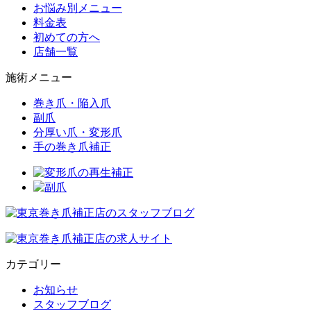
お悩み別メニュー
料金表
初めての方へ
店舗一覧
施術メニュー
巻き爪・陥入爪
副爪
分厚い爪・変形爪
手の巻き爪補正
カテゴリー
お知らせ
スタッフブログ