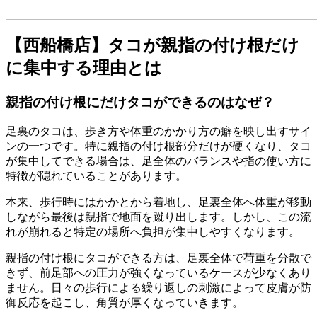
【西船橋店】タコが親指の付け根だけ
に集中する理由とは
親指の付け根にだけタコができるのはなぜ？
足裏のタコは、歩き方や体重のかかり方の癖を映し出すサイ
ンの一つです。特に親指の付け根部分だけが硬くなり、タコ
が集中してできる場合は、足全体のバランスや指の使い方に
特徴が隠れていることがあります。
本来、歩行時にはかかとから着地し、足裏全体へ体重が移動
しながら最後は親指で地面を蹴り出します。しかし、この流
れが崩れると特定の場所へ負担が集中しやすくなります。
親指の付け根にタコができる方は、足裏全体で荷重を分散で
きず、前足部への圧力が強くなっているケースが少なくあり
ません。日々の歩行による繰り返しの刺激によって皮膚が防
御反応を起こし、角質が厚くなっていきます。