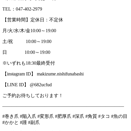
TEL：047-402-2979
【営業時間】定休日：不定休
月/火/水/木/金10:00～19:00
土/祝 10:00～19:00
日 10:00～19:00
※いずれも18:30最終受付
【instagram ID】 makizume.nishifunabashi
【LINE ID】 @682ucfud
ご予約お待ちしております！
――――――――――――――――――――――――――
#巻き爪 #陥入爪 #変形爪 #肥厚爪 #深爪 #角質 #タコ #魚の目
#かかと #踵 #副爪