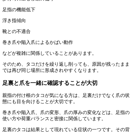
足指の機能低下
浮き指傾向
靴との不適合
巻き爪や陥入爪によるかばい動作
などが複雑に関係していることがあります。
そのため、タコだけを繰り返し削っても、原因が残ったまま
では再び同じ場所に形成されやすくなります。
足裏と爪を一緒に確認することが大切
親指の付け根のタコが気になる方は、足裏だけでなく爪の状
態にも目を向けることが大切です。
巻き爪や陥入爪、爪の変形、爪の厚みの変化などは、足指の
使い方や荷重バランスと密接に関係しています。
足裏のタコは結果として現れている症状の一つです。その背