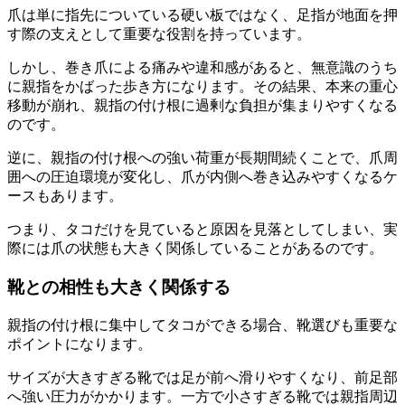
爪は単に指先についている硬い板ではなく、足指が地面を押
す際の支えとして重要な役割を持っています。
しかし、巻き爪による痛みや違和感があると、無意識のうち
に親指をかばった歩き方になります。その結果、本来の重心
移動が崩れ、親指の付け根に過剰な負担が集まりやすくなる
のです。
逆に、親指の付け根への強い荷重が長期間続くことで、爪周
囲への圧迫環境が変化し、爪が内側へ巻き込みやすくなるケ
ースもあります。
つまり、タコだけを見ていると原因を見落としてしまい、実
際には爪の状態も大きく関係していることがあるのです。
靴との相性も大きく関係する
親指の付け根に集中してタコができる場合、靴選びも重要な
ポイントになります。
サイズが大きすぎる靴では足が前へ滑りやすくなり、前足部
へ強い圧力がかかります。一方で小さすぎる靴では親指周辺