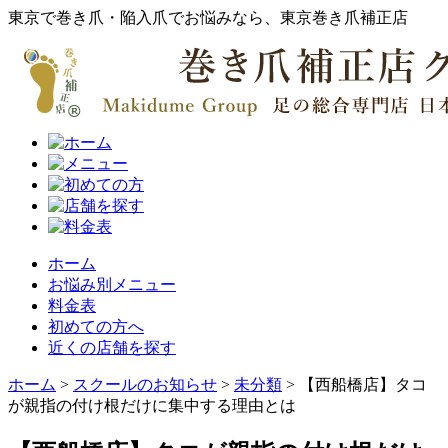
東京で巻き爪・陥入爪でお悩みなら、東京巻き爪補正店
ホーム
お悩み別メニュー
料金表
初めての方へ
近くの店舗を探す
ホーム
>
スクールのお知らせ
>
未分類
>
【西船橋店】タコ
が親指の付け根だけに集中する理由とは