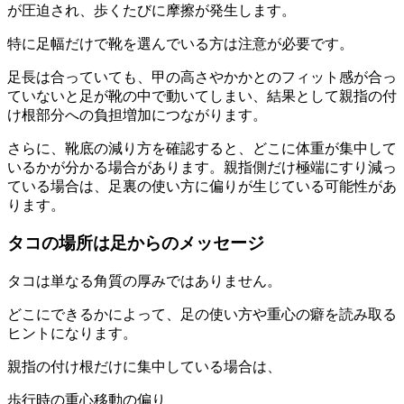
が圧迫され、歩くたびに摩擦が発生します。
特に足幅だけで靴を選んでいる方は注意が必要です。
足長は合っていても、甲の高さやかかとのフィット感が合っ
ていないと足が靴の中で動いてしまい、結果として親指の付
け根部分への負担増加につながります。
さらに、靴底の減り方を確認すると、どこに体重が集中して
いるかが分かる場合があります。親指側だけ極端にすり減っ
ている場合は、足裏の使い方に偏りが生じている可能性があ
ります。
タコの場所は足からのメッセージ
タコは単なる角質の厚みではありません。
どこにできるかによって、足の使い方や重心の癖を読み取る
ヒントになります。
親指の付け根だけに集中している場合は、
歩行時の重心移動の偏り