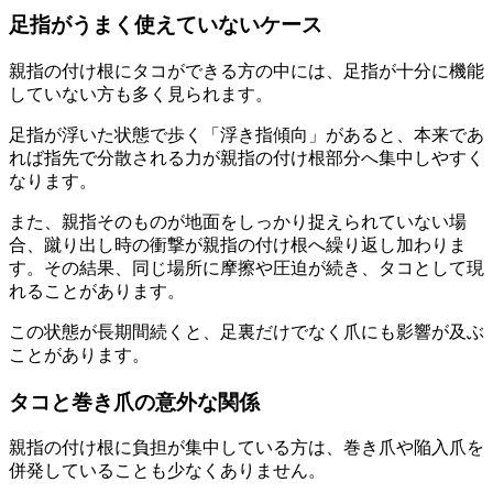
足指がうまく使えていないケース
親指の付け根にタコができる方の中には、足指が十分に機能
していない方も多く見られます。
足指が浮いた状態で歩く「浮き指傾向」があると、本来であ
れば指先で分散される力が親指の付け根部分へ集中しやすく
なります。
また、親指そのものが地面をしっかり捉えられていない場
合、蹴り出し時の衝撃が親指の付け根へ繰り返し加わりま
す。その結果、同じ場所に摩擦や圧迫が続き、タコとして現
れることがあります。
この状態が長期間続くと、足裏だけでなく爪にも影響が及ぶ
ことがあります。
タコと巻き爪の意外な関係
親指の付け根に負担が集中している方は、巻き爪や陥入爪を
併発していることも少なくありません。