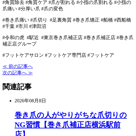
#角質除去 #角質ケア #爪が割れる #小指の爪割れる #小指の
爪痛い #分厚い爪 #爪の変色
#巻き爪痛い #爪切り #足裏角質 #巻き爪矯正 #船橋 #西船橋
#千葉 #市川 #津田沼
#令和の虎 #駅近 #東京巻き爪補正店 #巻き爪補正店 #巻き爪
補正店グループ
#フットケアサロン #フットケア専門店 #フットケア
≪ 前の記事へ
次の記事へ ≫
関連記事
2026年08月8日
巻き爪の人がやりがちな爪切りの
NG習慣【巻き爪補正店横浜駅前
店】