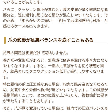
ていることがあります。
さらに、クッション低下が進むと足裏の皮膚が薄く敏感になる
部分と、逆に過剰に硬くなる部分が混在しやすくなります。そ
のため、「柔らかいのに痛い」「削っても違和感だけ残る」と
感じるケースも出てきます。
爪の変形が足裏バランスを崩すこともある
足裏の問題は皮膚だけで完結しません。
巻き爪や変形爪があると、無意識に痛みを避ける歩き方になり
やすくなります。すると、一部の足裏ばかりを使う状態が続
き、結果としてタコやクッション低下が進行しやすくなりま
す。
特に親指の爪に圧迫感がある場合、指先で踏み込めなくなるた
め、足裏中央や外側へ負担が逃げやすくなります。この状態が
長期間続くことで、タコの位置が広がったり、複数箇所に硬さ
が出たりすることもあります。
また、爪が厚く変形している場合は、靴内での圧迫バランスま