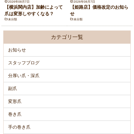
2026年08月7日
2026年08月7日
【横浜関内店】加齢によって
【姫路店】価格改定のお知ら
爪は変形しやすくなる？
せ
未分類
未分類
カテゴリ一覧
お知らせ
スタッフブログ
分厚い爪・深爪
副爪
変形爪
巻き爪
手の巻き爪