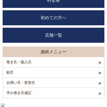
料金表
初めての方へ
店舗一覧
施術メニュー
巻き爪・陥入爪
副爪
分厚い爪・変形爪
手の巻き爪補正