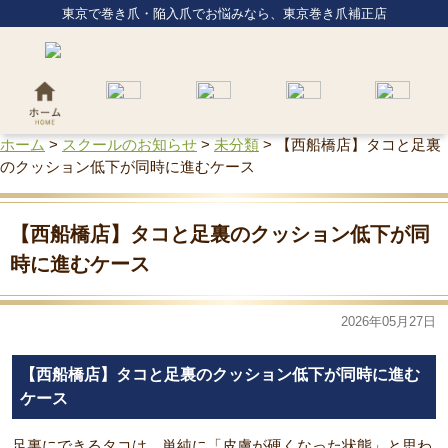
東京で巻き爪・陥入爪でお悩みなら、東京巻き爪補正店
ホーム
>
スクールのお知らせ
>
未分類
>
【西船橋店】タコと足裏
のクッション低下が同時に進むケース
【西船橋店】タコと足裏のクッション低下が同
時に進むケース
2026年05月27日
【西船橋店】タコと足裏のクッション低下が同時に進む
ケース
足裏にできるタコは、単純に「皮膚が硬くなった状態」と思わ