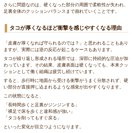
さらに問題なのは、硬くなった部分の周囲で柔軟性が失われ、
足裏全体のクッションバランスまで崩れていくことです。
タコが厚くなるほど衝撃を感じやすくなる理由
「皮膚が厚くなれば守られるのでは？」と思われることもあり
ますが、実際には逆の反応が起こるケースもあります。
タコが繰り返し形成される場所では、深部に持続的な圧迫が加
わっています。その結果、皮膚表面は硬くなっても、本来クッ
ションとして働く組織は疲労し続けています。
すると、歩行時に地面から受ける衝撃がうまく分散されず、硬
い部分が直接押し込まれるような感覚が出やすくなります。
この状態になると、
「長時間歩くと足裏がジンジンする」
「裸足で床を歩くと違和感が強い」
「タコを削ってもすぐ戻る」
といった変化が目立つようになります。