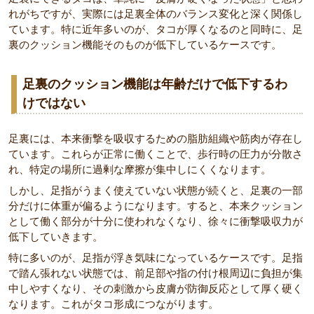
れがちですが、実際には足裏全体のバランス変化と深く関係し
ています。特に近年多いのが、タコが厚くなるのと同時に、足
裏のクッション機能そのものが低下しているケースです。
足裏のクッション機能は年齢だけで低下するわ
けではない
足裏には、本来衝撃を吸収するための脂肪組織や筋肉が存在し
ています。これらが正常に働くことで、歩行時の圧力が分散さ
れ、特定の場所に過剰な摩擦が集中しにくくなります。
しかし、足指がうまく使えていない状態が続くと、足裏の一部
分だけに体重が偏るようになります。すると、本来クッション
として働く部分が十分に使われなくなり、徐々に衝撃吸収力が
低下していきます。
特に多いのが、足指が浮き気味になっているケースです。足指
で踏ん張れない状態では、前足部や指の付け根周辺に負担が集
中しやすくなり、その刺激から皮膚が防御反応として厚く硬く
なります。これがタコ形成につながります。