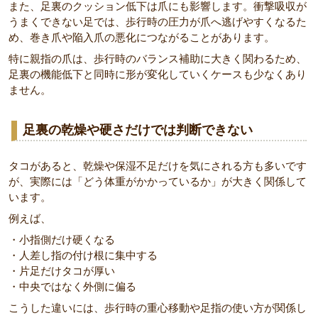
また、足裏のクッション低下は爪にも影響します。衝撃吸収が
うまくできない足では、歩行時の圧力が爪へ逃げやすくなるた
め、巻き爪や陥入爪の悪化につながることがあります。
特に親指の爪は、歩行時のバランス補助に大きく関わるため、
足裏の機能低下と同時に形が変化していくケースも少なくあり
ません。
足裏の乾燥や硬さだけでは判断できない
タコがあると、乾燥や保湿不足だけを気にされる方も多いです
が、実際には「どう体重がかかっているか」が大きく関係して
います。
例えば、
・小指側だけ硬くなる
・人差し指の付け根に集中する
・片足だけタコが厚い
・中央ではなく外側に偏る
こうした違いには、歩行時の重心移動や足指の使い方が関係し