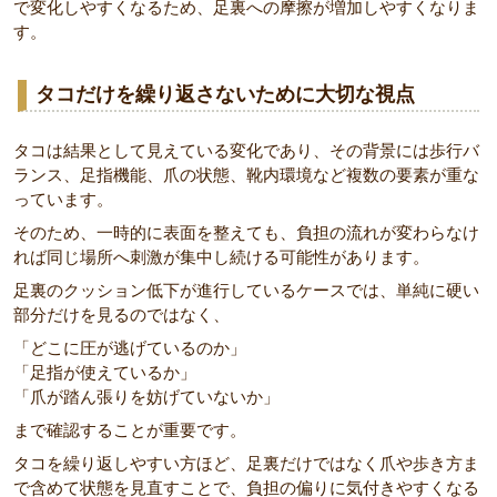
で変化しやすくなるため、足裏への摩擦が増加しやすくなりま
す。
タコだけを繰り返さないために大切な視点
タコは結果として見えている変化であり、その背景には歩行バ
ランス、足指機能、爪の状態、靴内環境など複数の要素が重な
っています。
そのため、一時的に表面を整えても、負担の流れが変わらなけ
れば同じ場所へ刺激が集中し続ける可能性があります。
足裏のクッション低下が進行しているケースでは、単純に硬い
部分だけを見るのではなく、
「どこに圧が逃げているのか」
「足指が使えているか」
「爪が踏ん張りを妨げていないか」
まで確認することが重要です。
タコを繰り返しやすい方ほど、足裏だけではなく爪や歩き方ま
で含めて状態を見直すことで、負担の偏りに気付きやすくなる