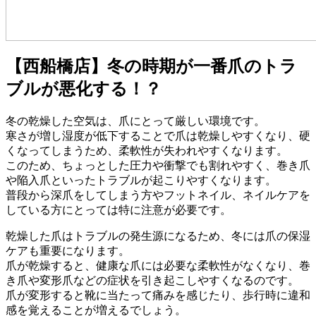
【西船橋店】冬の時期が一番爪のトラ
ブルが悪化する！？
冬の乾燥した空気は、爪にとって厳しい環境です。
寒さが増し湿度が低下することで爪は乾燥しやすくなり、硬
くなってしまうため、柔軟性が失われやすくなります。
このため、ちょっとした圧力や衝撃でも割れやすく、巻き爪
や陥入爪といったトラブルが起こりやすくなります。
普段から深爪をしてしまう方やフットネイル、ネイルケアを
している方にとっては特に注意が必要です。
乾燥した爪はトラブルの発生源になるため、冬には爪の保湿
ケアも重要になります。
爪が乾燥すると、健康な爪には必要な柔軟性がなくなり、巻
き爪や変形爪などの症状を引き起こしやすくなるのです。
爪が変形すると靴に当たって痛みを感じたり、歩行時に違和
感を覚えることが増えるでしょう。