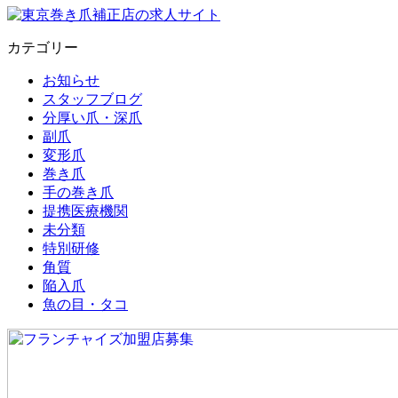
カテゴリー
お知らせ
スタッフブログ
分厚い爪・深爪
副爪
変形爪
巻き爪
手の巻き爪
提携医療機関
未分類
特別研修
角質
陥入爪
魚の目・タコ