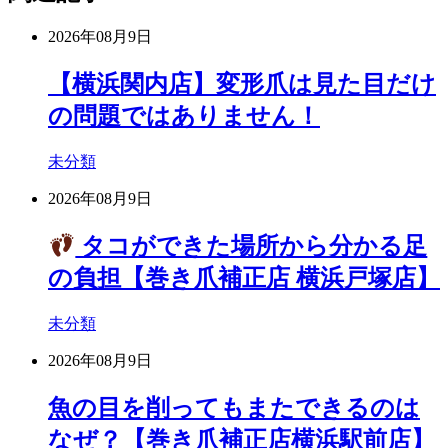
2026年08月9日
【横浜関内店】変形爪は見た目だけ
の問題ではありません！
未分類
2026年08月9日
タコができた場所から分かる足
の負担【巻き爪補正店 横浜戸塚店】
未分類
2026年08月9日
魚の目を削ってもまたできるのは
なぜ？【巻き爪補正店横浜駅前店】