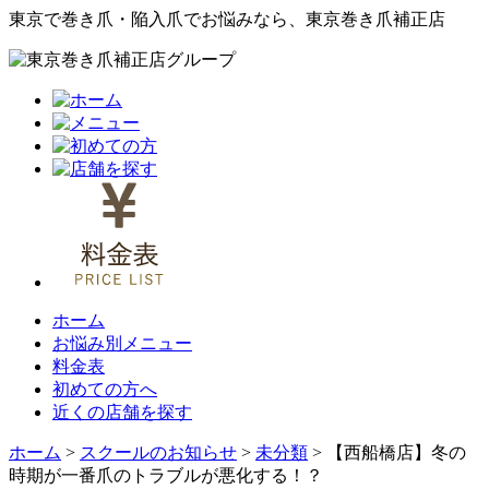
東京で巻き爪・陥入爪でお悩みなら、東京巻き爪補正店
ホーム
お悩み別メニュー
料金表
初めての方へ
近くの店舗を探す
ホーム
>
スクールのお知らせ
>
未分類
>
【西船橋店】冬の
時期が一番爪のトラブルが悪化する！？