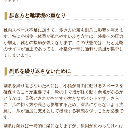
歩き方と靴環境の重なり
靴内スペース不足に加えて、歩き方の癖も副爪に影響を与えま
す。特に小指側へ体重が流れやすい歩き方では、外側への圧力
が増え、靴との接触が強くなります。この状態では、たとえ靴
のサイズが適正であっても、小指の一部に過剰な負担が集中し
てしまいます。
副爪を繰り返さないために
副爪を繰り返さないためには、小指が自由に動けるスペースを
確保することが重要です。靴の中で指が軽く動く余裕があるか
どうかは、見落とされがちですが大きなポイントです。さら
に、爪の切り方や長さも影響するため、深爪にならないよう注
意し、爪が適度に支えとして機能する状態を保つことが必要で
す。
副爪は削れば一時的に楽になりますが、原因が変わらなければ