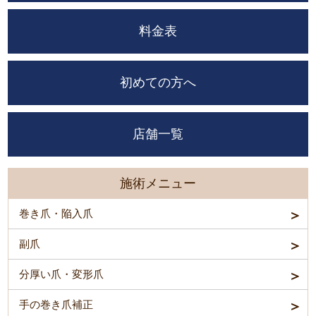
料金表
初めての方へ
店舗一覧
施術メニュー
巻き爪・陥入爪
副爪
分厚い爪・変形爪
手の巻き爪補正