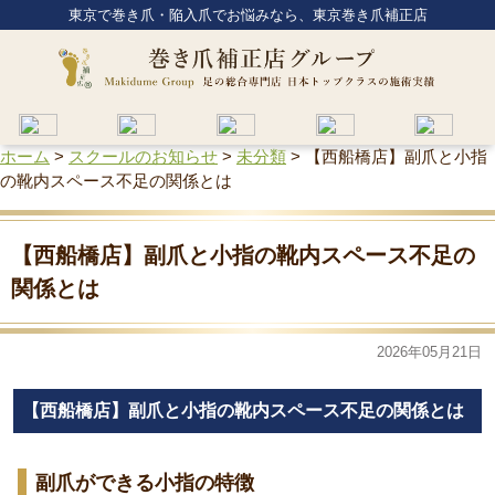
東京で巻き爪・陥入爪でお悩みなら、東京巻き爪補正店
ホーム
>
スクールのお知らせ
>
未分類
>
【西船橋店】副爪と小指
の靴内スペース不足の関係とは
【西船橋店】副爪と小指の靴内スペース不足の
関係とは
2026年05月21日
【西船橋店】副爪と小指の靴内スペース不足の関係とは
副爪ができる小指の特徴