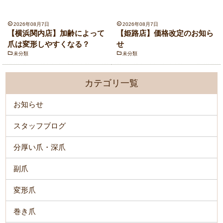
2026年08月7日
2026年08月7日
【横浜関内店】加齢によって
【姫路店】価格改定のお知ら
爪は変形しやすくなる？
せ
未分類
未分類
カテゴリ一覧
お知らせ
スタッフブログ
分厚い爪・深爪
副爪
変形爪
巻き爪