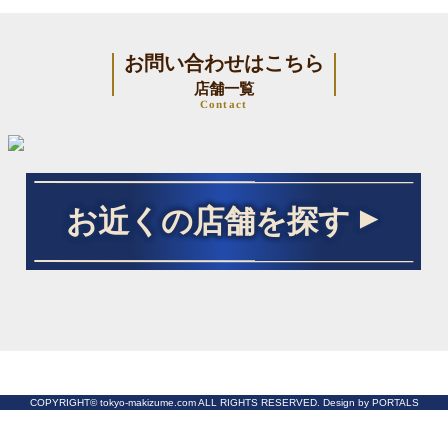
お問い合わせはこちら
店舗一覧
Contact
お近くの店舗を探す
COPYRIGHT© tokyo-makizume.com ALL RIGHTS RESERVED. Design by PORTALS