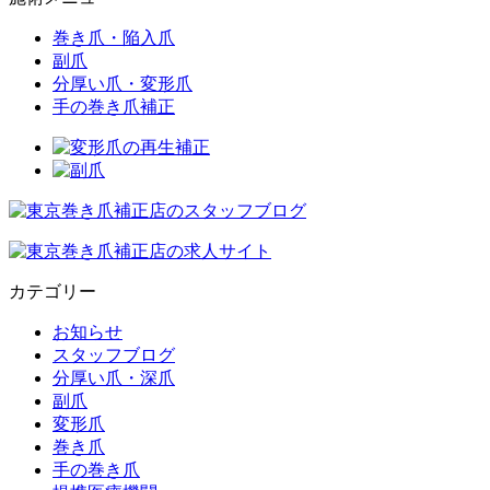
巻き爪・陥入爪
副爪
分厚い爪・変形爪
手の巻き爪補正
カテゴリー
お知らせ
スタッフブログ
分厚い爪・深爪
副爪
変形爪
巻き爪
手の巻き爪