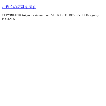
お近くの店舗を探す
COPYRIGHT© tokyo-makizume.com ALL RIGHTS RESERVED. Design by
PORTALS