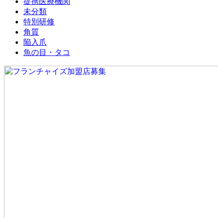
提携医療機関
未分類
特別研修
角質
陥入爪
魚の目・タコ