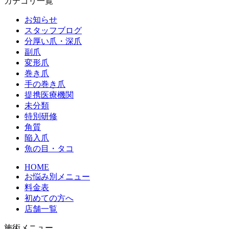
カテゴリ一覧
お知らせ
スタッフブログ
分厚い爪・深爪
副爪
変形爪
巻き爪
手の巻き爪
提携医療機関
未分類
特別研修
角質
陥入爪
魚の目・タコ
HOME
お悩み別メニュー
料金表
初めての方へ
店舗一覧
施術メニュー