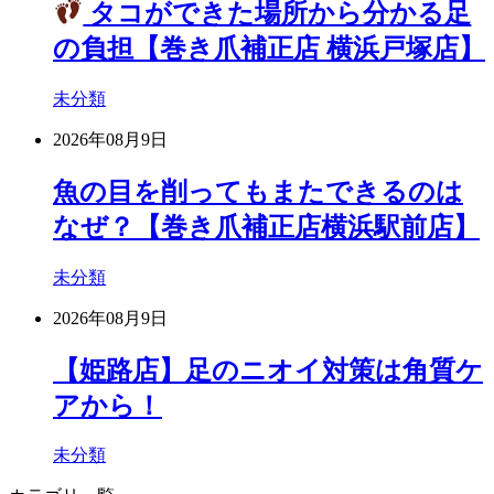
タコができた場所から分かる足
の負担【巻き爪補正店 横浜戸塚店】
未分類
2026年08月9日
魚の目を削ってもまたできるのは
なぜ？【巻き爪補正店横浜駅前店】
未分類
2026年08月9日
【姫路店】足のニオイ対策は角質ケ
アから！
未分類