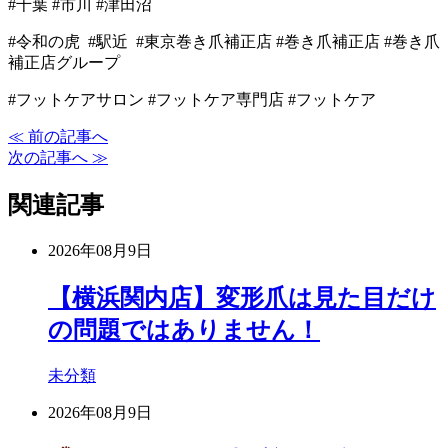
#千葉 #市川 #津田沼
#令和の虎 #駅近 #東京巻き爪補正店 #巻き爪補正店 #巻き爪
補正店グループ
#フットケアサロン #フットケア専門店 #フットケア
≪ 前の記事へ
次の記事へ ≫
関連記事
2026年08月9日
【横浜関内店】変形爪は見た目だけ
の問題ではありません！
未分類
2026年08月9日