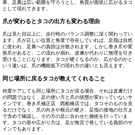
果、足裏は広い範囲を守ろうとし、角質が面状に広がるタコ
として現れてきます。
爪が変わるとタコの出方も変わる理由
爪は見た目以上に、歩行時のバランス調整に深く関わってい
ます。爪が正しい位置と角度で存在していれば、足指は自然
に使われ、足裏への負担は分散されます。しかし巻き爪や変
形爪があると、この流れが崩れ、皮膚が代わりに無理を引き
受けることになります。タコが硬くなるのか、広がるのかと
いう違いは、爪の機能低下の現れ方の違いとも言えます。
同じ場所に戻るタコが教えてくれること
何度ケアしても同じ場所にタコが戻る場合、それは皮膚だけ
の問題ではなく、足の使い方と爪の状態が変わっていないサ
インです。巻き爪補正店 西船橋店では、タコそのものを見
るだけでなく、爪の向きや根元の硬さ、足指の接地の仕方ま
で含めて確認し、その方の足に合わせた施術を行っていま
す。タコの形や広がり方は、足が無言で発している負担のサ
インでもあります。