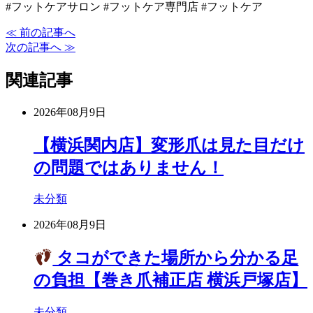
#フットケアサロン #フットケア専門店 #フットケア
≪ 前の記事へ
次の記事へ ≫
関連記事
2026年08月9日
【横浜関内店】変形爪は見た目だけ
の問題ではありません！
未分類
2026年08月9日
タコができた場所から分かる足
の負担【巻き爪補正店 横浜戸塚店】
未分類