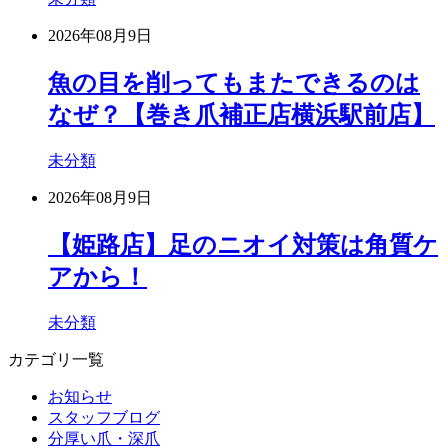
2026年08月9日
魚の目を削ってもまたできるのは
なぜ？【巻き爪補正店横浜駅前店】
未分類
2026年08月9日
【姫路店】足のニオイ対策は角質ケ
アから！
未分類
カテゴリ一覧
お知らせ
スタッフブログ
分厚い爪・深爪