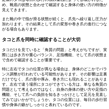
め、靴底の状態と合わせて確認すると身体の使い方の特徴が
見えてきます。
また靴の中で指が滑る状態が続くと、爪先へ繰り返し圧力が
加わります。その結果として爪の変形や巻き爪の進行につな
がる場合もあります。
タコと爪を同時に確認することが大切
タコだけを見ていると「角質の問題」と考えがちですが、実
際には歩き方や重心バランス、足指機能、そして爪の状態ま
で含めて確認することが重要です。
特に左右でタコの位置が異なる場合は、身体のどこかでバラ
ンス調整が行われている可能性があります。その影響は足裏
だけでなく、爪の形や厚み、巻き方にも現れることがありま
す。左右で違う場所にタコができている方は、単なる角質の
問題として考えるのではなく、自身の身体の使い方や足指の
機能、そして爪への負担を知るきっかけとして足元を見直し
てみてはいかがでしょうか。タコの位置には、毎日の歩行習
慣や身体の癖がしっかりと表れているのです。