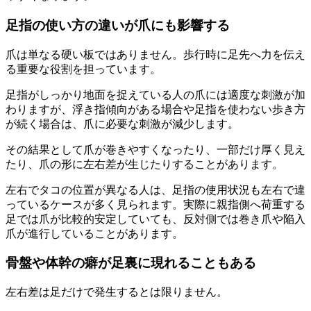
足指の使い方の違いが爪にも影響する
爪は単なる硬い板ではありません。歩行時に足先へ力を伝え
る重要な役割を担っています。
足指がしっかり地面を捉えている人の爪には適度な刺激が加
わりますが、浮き指傾向がある場合や足指を使わない歩き方
が続く場合は、爪に必要な刺激が減少します。
その結果として爪が巻きやすくなったり、一部だけ厚く見え
たり、爪の形に左右差が生じたりすることがあります。
左右でタコの位置が異なる人は、足指の使用状況も左右で違
っているケースが多く見られます。実際に親指側へ荷重する
足では爪が比較的安定していても、反対側では巻き爪や陥入
爪が進行していることがあります。
骨盤や体幹の癖が足裏に現れることもある
左右差は足だけで発生するとは限りません。