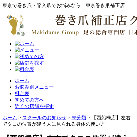
東京で巻き爪・陥入爪でお悩みなら、東京巻き爪補正店
ホーム
お悩み別メニュー
料金表
初めての方へ
近くの店舗を探す
ホーム
>
スクールのお知らせ
>
未分類
>
【西船橋店】左右
でタコの位置が違う人に見られる身体の使い方