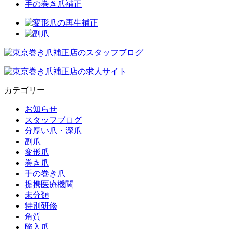
手の巻き爪補正
カテゴリー
お知らせ
スタッフブログ
分厚い爪・深爪
副爪
変形爪
巻き爪
手の巻き爪
提携医療機関
未分類
特別研修
角質
陥入爪