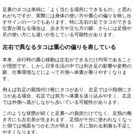
足裏のタコは単純に「よく当たる場所にできるもの」と思わ
れがちですが、実際には身体の使い方や重心の偏りを映し出
すサインの一つでもあります。特に左右の足でタコができる
位置が異なる場合は、歩き方や立ち方の癖、さらには足指や
爪の使い方にも違いが生じている可能性があります。
左右で異なるタコは重心の偏りを表している
本来、歩行時の重心移動は左右ができるだけ均等であること
が理想です。しかし日常生活の中では利き足の影響や姿勢の
癖、仕事環境などによって片側へ体重が乗りやすくなりま
す。
例えば右足の親指付け根にタコがあり、左足では小指側にタ
コがある場合、右足では前方へ体重を送り込みやすく、左足
では外側へ逃がしながら歩いている可能性があります。
このような状態が続くと足裏への負担だけでなく、足指の働
き方にも左右差が生まれます。足指が十分に使われなくなっ
た側では地面をつかむ力が弱まり、爪に加わる刺激も不足し
やすくなります。