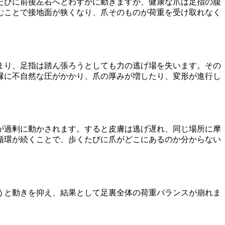
たびに前後左右へとわずかに動きますが、健康な爪は足指の腹
むことで接地面が狭くなり、爪そのものが荷重を受け取れなく
まり、足指は踏ん張ろうとしても力の逃げ場を失います。その
縁に不自然な圧がかかり、爪の厚みが増したり、変形が進行し
が過剰に動かされます。すると皮膚は逃げ遅れ、同じ場所に摩
循環が続くことで、歩くたびに爪がどこにあるのか分からない
うと動きを抑え、結果として足裏全体の荷重バランスが崩れま