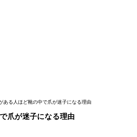
がある人ほど靴の中で爪が迷子になる理由
で爪が迷子になる理由