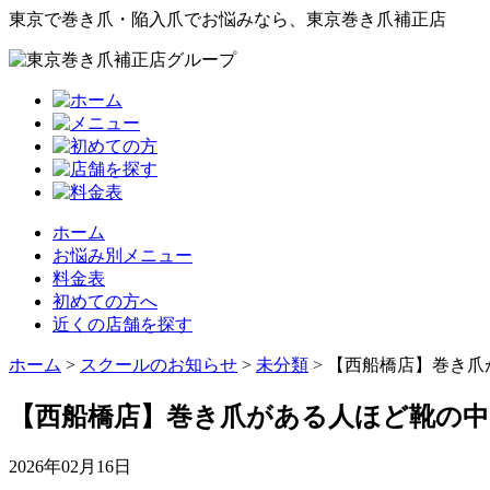
東京で巻き爪・陥入爪でお悩みなら、東京巻き爪補正店
ホーム
お悩み別メニュー
料金表
初めての方へ
近くの店舗を探す
ホーム
>
スクールのお知らせ
>
未分類
>
【西船橋店】巻き爪
【西船橋店】巻き爪がある人ほど靴の中
2026年02月16日