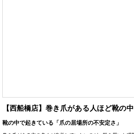
【西船橋店】巻き爪がある人ほど靴の中
靴の中で起きている「爪の居場所の不安定さ」