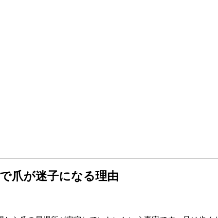
で爪が迷子になる理由