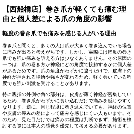
【西船橋店】巻き爪が軽くても痛む理
由と個人差による爪の角度の影響
軽度の巻き爪でも痛みを感じる人がいる理由
巻き爪と聞くと、多くの人は爪が大きく巻き込んでいる場合
に痛みが出ると考えがちです。しかし、実際には軽度の巻き
爪でも強い痛みを訴える方は少なくありません。その原因の
一つは、爪の巻き方が神経にどの角度で接触するかに個人差
があるためです。爪の角度がわずかに違うだけで、皮膚下の
神経が押される場所や強さが変わるため、軽く巻いている程
度でも強い刺激を受けることがあります。
特に親指の外側や角の部分は、皮膚が薄く神経が密集してい
るため、巻き爪がわずかに食い込むだけで痛みを感じやすく
なります。逆に、同じ程度に巻き込んでいても、神経の位置
や皮膚の厚みの差によって痛みを感じにくい人もいます。そ
のため、見た目だけでは痛みの程度は判断できず、施術を検
討する際には本人の感覚を優先して考える必要があります。