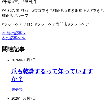
#千葉 #市川 #津田沼
#令和の虎 #駅近 #東京巻き爪補正店 #巻き爪補正店 #巻き爪
補正店グループ
#フットケアサロン #フットケア専門店 #フットケア
≪ 前の記事へ
次の記事へ ≫
関連記事
2026年08月7日
爪も乾燥するって知っています
か？
未分類
2026年08月7日