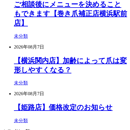
ご相談後にメニューを決めること
もできます【巻き爪補正店横浜駅前
店】
未分類
2026年08月7日
【横浜関内店】加齢によって爪は変
形しやすくなる？
未分類
2026年08月7日
【姫路店】価格改定のお知らせ
未分類