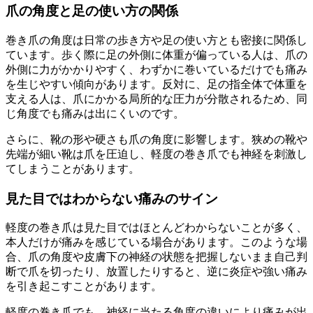
爪の角度と足の使い方の関係
巻き爪の角度は日常の歩き方や足の使い方とも密接に関係し
ています。歩く際に足の外側に体重が偏っている人は、爪の
外側に力がかかりやすく、わずかに巻いているだけでも痛み
を生じやすい傾向があります。反対に、足の指全体で体重を
支える人は、爪にかかる局所的な圧力が分散されるため、同
じ角度でも痛みは出にくいのです。
さらに、靴の形や硬さも爪の角度に影響します。狭めの靴や
先端が細い靴は爪を圧迫し、軽度の巻き爪でも神経を刺激し
てしまうことがあります。
見た目ではわからない痛みのサイン
軽度の巻き爪は見た目ではほとんどわからないことが多く、
本人だけが痛みを感じている場合があります。このような場
合、爪の角度や皮膚下の神経の状態を把握しないまま自己判
断で爪を切ったり、放置したりすると、逆に炎症や強い痛み
を引き起こすことがあります。
軽度の巻き爪でも、神経に当たる角度の違いにより痛みが出