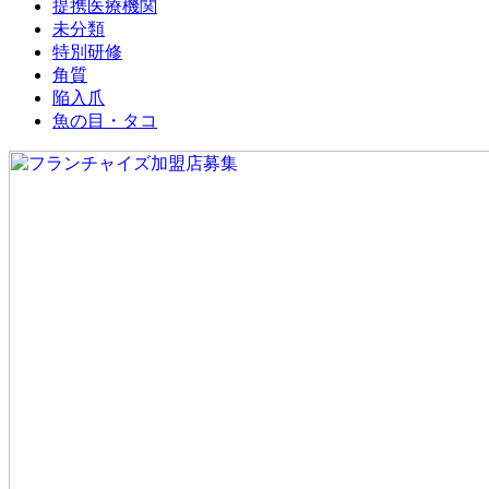
提携医療機関
未分類
特別研修
角質
陥入爪
魚の目・タコ