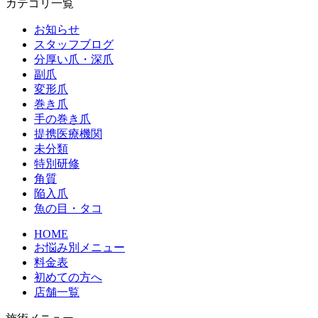
カテゴリ一覧
お知らせ
スタッフブログ
分厚い爪・深爪
副爪
変形爪
巻き爪
手の巻き爪
提携医療機関
未分類
特別研修
角質
陥入爪
魚の目・タコ
HOME
お悩み別メニュー
料金表
初めての方へ
店舗一覧