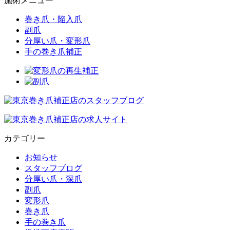
施術メニュー
巻き爪・陥入爪
副爪
分厚い爪・変形爪
手の巻き爪補正
カテゴリー
お知らせ
スタッフブログ
分厚い爪・深爪
副爪
変形爪
巻き爪
手の巻き爪