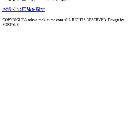
お近くの店舗を探す
COPYRIGHT© tokyo-makizume.com ALL RIGHTS RESERVED. Design by
PORTALS