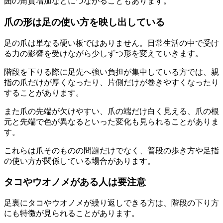
囲の角質増加などにつながることもあります。
爪の形は足の使い方を映し出している
足の爪は単なる硬い板ではありません。日常生活の中で受け
る力の影響を受けながら少しずつ形を変えていきます。
階段を下りる際に足先へ強い負担が集中している方では、親
指の爪だけが厚くなったり、片側だけが巻きやすくなったり
することがあります。
また爪の先端が欠けやすい、爪の端だけ白く見える、爪の根
元と先端で色が異なるといった変化も見られることがありま
す。
これらは爪そのものの問題だけでなく、普段の歩き方や足指
の使い方が関係している場合があります。
タコやウオノメがある人は要注意
足裏にタコやウオノメが繰り返しできる方は、階段の下り方
にも特徴が見られることがあります。