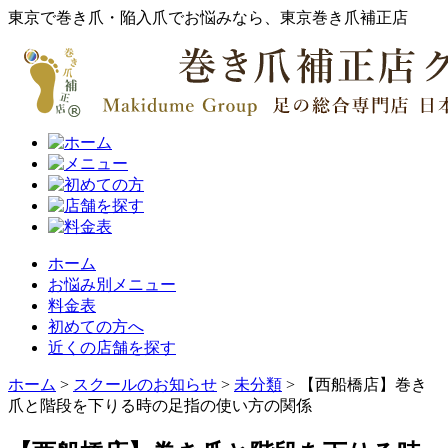
東京で巻き爪・陥入爪でお悩みなら、東京巻き爪補正店
ホーム
お悩み別メニュー
料金表
初めての方へ
近くの店舗を探す
ホーム
>
スクールのお知らせ
>
未分類
>
【西船橋店】巻き
爪と階段を下りる時の足指の使い方の関係