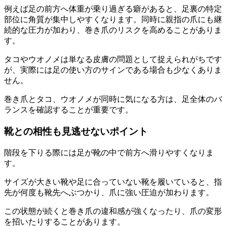
例えば足の前方へ体重が乗り過ぎる癖があると、足裏の特定
部位に角質が集中しやすくなります。同時に親指の爪にも継
続的な圧力が加わり、巻き爪のリスクを高めることがありま
す。
タコやウオノメは単なる皮膚の問題として捉えられがちです
が、実際には足の使い方のサインである場合も少なくありま
せん。
巻き爪とタコ、ウオノメが同時に気になる方は、足全体のバ
ランスを確認することが重要です。
靴との相性も見逃せないポイント
階段を下りる際には足が靴の中で前方へ滑りやすくなりま
す。
サイズが大きい靴や足に合っていない靴を履いていると、指
先が何度も靴先へぶつかり、爪に強い圧迫が加わります。
この状態が続くと巻き爪の違和感が強くなったり、爪の変形
を招いたりすることがあります。