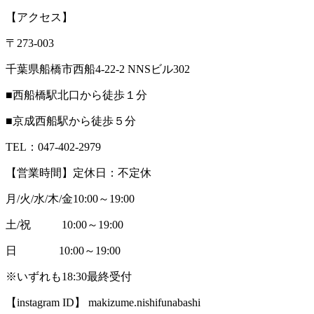
【アクセス】
〒273-003
千葉県船橋市西船4-22-2 NNSビル302
■西船橋駅北口から徒歩１分
■京成西船駅から徒歩５分
TEL：047-402-2979
【営業時間】定休日：不定休
月/火/水/木/金10:00～19:00
土/祝 10:00～19:00
日 10:00～19:00
※いずれも18:30最終受付
【instagram ID】 makizume.nishifunabashi