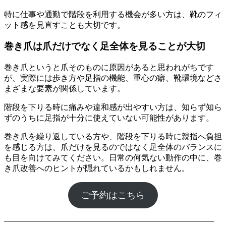
特に仕事や通勤で階段を利用する機会が多い方は、靴のフィ
ット感を見直すことも大切です。
巻き爪は爪だけでなく足全体を見ることが大切
巻き爪というと爪そのものに原因があると思われがちです
が、実際には歩き方や足指の機能、重心の癖、靴環境などさ
まざまな要素が関係しています。
階段を下りる時に痛みや違和感が出やすい方は、知らず知ら
ずのうちに足指が十分に使えていない可能性があります。
巻き爪を繰り返している方や、階段を下りる時に親指へ負担
を感じる方は、爪だけを見るのではなく足全体のバランスに
も目を向けてみてください。日常の何気ない動作の中に、巻
き爪改善へのヒントが隠れているかもしれません。
ご予約はこちら
――――――――――――――――――――――――――