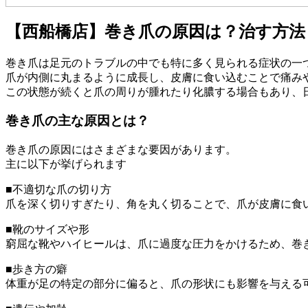
【西船橋店】巻き爪の原因は？治す方
巻き爪は足元のトラブルの中でも特に多く見られる症状の一
爪が内側に丸まるように成長し、皮膚に食い込むことで痛み
この状態が続くと爪の周りが腫れたり化膿する場合もあり、
巻き爪の主な原因とは？
巻き爪の原因にはさまざまな要因があります。
主に以下が挙げられます
■不適切な爪の切り方
爪を深く切りすぎたり、角を丸く切ることで、爪が皮膚に食
■靴のサイズや形
窮屈な靴やハイヒールは、爪に過度な圧力をかけるため、巻
■歩き方の癖
体重が足の特定の部分に偏ると、爪の形状にも影響を与える