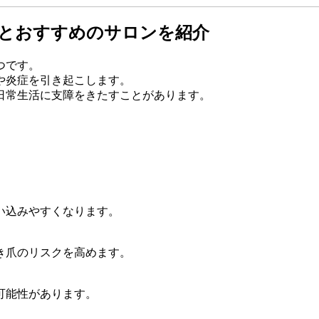
法とおすすめのサロンを紹介
つです。
や炎症を引き起こします。
日常生活に支障をきたすことがあります。
い込みやすくなります。
き爪のリスクを高めます。
可能性があります。