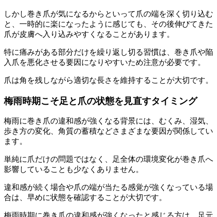
しかし巻き爪が気になるからといって爪の端を深く切り込む
と、一時的に楽になったように感じても、その後伸びてきた
爪が皮膚へ入り込みやすくなることがあります。
特に痛みがある部分だけを繰り返し切る習慣は、巻き爪や陥
入爪を悪化させる要因になりやすいため注意が必要です。
爪は角を残しながら適切な長さを維持することが大切です。
梅雨時期こそ足と爪の状態を見直すタイミング
梅雨に巻き爪の違和感が強くなる背景には、むくみ、湿気、
歩き方の変化、角質の蓄積などさまざまな要因が関係してい
ます。
単純に爪だけの問題ではなく、足全体の環境変化が巻き爪へ
影響していることも少なくありません。
違和感が続く場合や爪の端が当たる感覚が強くなっている場
合は、早めに状態を確認することが大切です。
梅雨時期に巻き爪の違和感が強くなったと感じる方は、足元