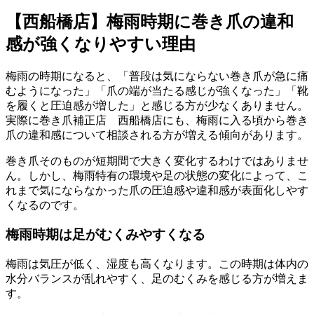
【西船橋店】梅雨時期に巻き爪の違和
感が強くなりやすい理由
梅雨の時期になると、「普段は気にならない巻き爪が急に痛
むようになった」「爪の端が当たる感じが強くなった」「靴
を履くと圧迫感が増した」と感じる方が少なくありません。
実際に巻き爪補正店 西船橋店にも、梅雨に入る頃から巻き
爪の違和感について相談される方が増える傾向があります。
巻き爪そのものが短期間で大きく変化するわけではありませ
ん。しかし、梅雨特有の環境や足の状態の変化によって、こ
れまで気にならなかった爪の圧迫感や違和感が表面化しやす
くなるのです。
梅雨時期は足がむくみやすくなる
梅雨は気圧が低く、湿度も高くなります。この時期は体内の
水分バランスが乱れやすく、足のむくみを感じる方が増えま
す。