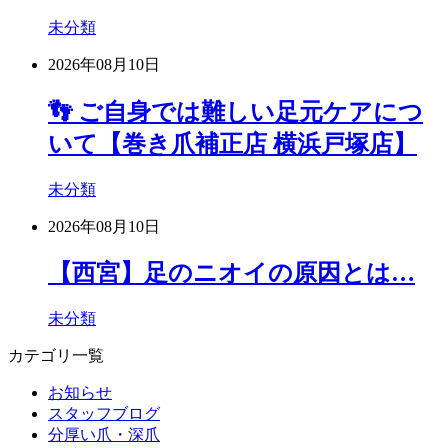
未分類
2026年08月10日
👣 ご自身では難しい足元ケアにつ
いて【巻き爪補正店 横浜戸塚店】
未分類
2026年08月10日
【西宮】足のニオイの原因とは…
未分類
カテゴリ一覧
お知らせ
スタッフブログ
分厚い爪・深爪