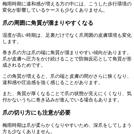
梅雨時期に違和感が増える方の中には、こうした歩行環境の
変化が影響しているケースも少なくありません。
爪の周囲に角質が溜まりやすくなる
湿度が高い時期は、足裏だけでなく爪周囲の皮膚環境も変化
します。
巻き爪の方は爪の端に角質が溜まりやすい傾向があります。
爪が皮膚へ圧力をかけ続けることで防御反応として角質が形
成されるためです。
この角質が増えると、爪の端と皮膚の間がさらに狭くなり、
違和感や圧迫感を強く感じることがあります。
また、角質が厚くなることで爪の状態が見えにくくなり、気
付かないうちに巻き込みが進んでいる場合もあります。
爪の切り方にも注意が必要
梅雨時期は爪が柔らかくなりやすいため、深爪をしてしまう
方も少なくありません。