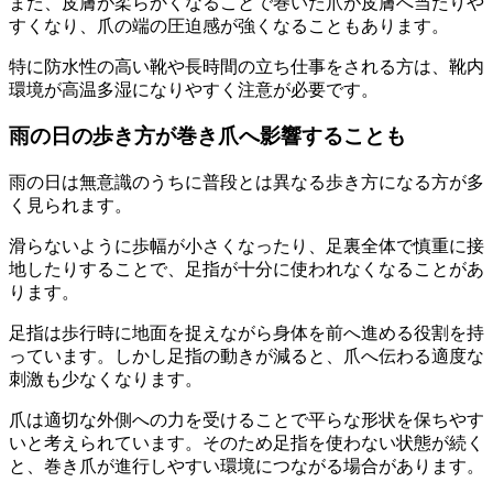
また、皮膚が柔らかくなることで巻いた爪が皮膚へ当たりや
すくなり、爪の端の圧迫感が強くなることもあります。
特に防水性の高い靴や長時間の立ち仕事をされる方は、靴内
環境が高温多湿になりやすく注意が必要です。
雨の日の歩き方が巻き爪へ影響することも
雨の日は無意識のうちに普段とは異なる歩き方になる方が多
く見られます。
滑らないように歩幅が小さくなったり、足裏全体で慎重に接
地したりすることで、足指が十分に使われなくなることがあ
ります。
足指は歩行時に地面を捉えながら身体を前へ進める役割を持
っています。しかし足指の動きが減ると、爪へ伝わる適度な
刺激も少なくなります。
爪は適切な外側への力を受けることで平らな形状を保ちやす
いと考えられています。そのため足指を使わない状態が続く
と、巻き爪が進行しやすい環境につながる場合があります。