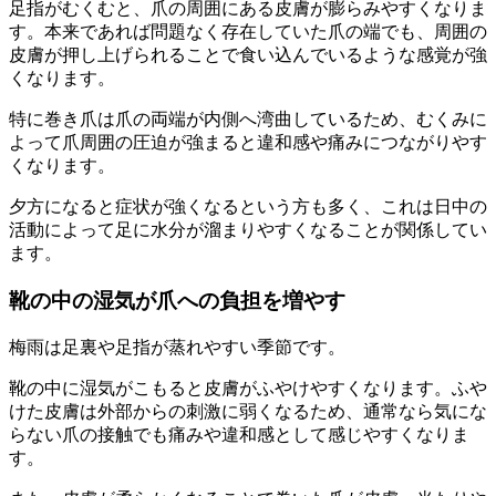
足指がむくむと、爪の周囲にある皮膚が膨らみやすくなりま
す。本来であれば問題なく存在していた爪の端でも、周囲の
皮膚が押し上げられることで食い込んでいるような感覚が強
くなります。
特に巻き爪は爪の両端が内側へ湾曲しているため、むくみに
よって爪周囲の圧迫が強まると違和感や痛みにつながりやす
くなります。
夕方になると症状が強くなるという方も多く、これは日中の
活動によって足に水分が溜まりやすくなることが関係してい
ます。
靴の中の湿気が爪への負担を増やす
梅雨は足裏や足指が蒸れやすい季節です。
靴の中に湿気がこもると皮膚がふやけやすくなります。ふや
けた皮膚は外部からの刺激に弱くなるため、通常なら気にな
らない爪の接触でも痛みや違和感として感じやすくなりま
す。