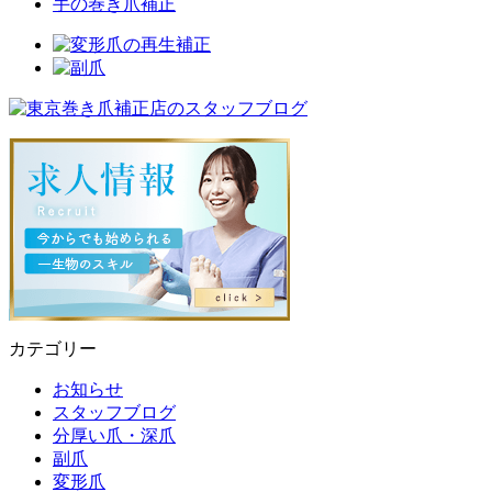
手の巻き爪補正
カテゴリー
お知らせ
スタッフブログ
分厚い爪・深爪
副爪
変形爪