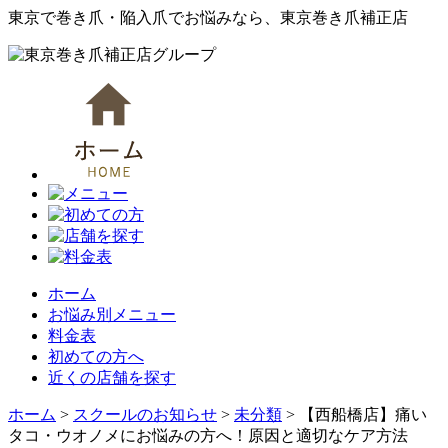
東京で巻き爪・陥入爪でお悩みなら、東京巻き爪補正店
ホーム
お悩み別メニュー
料金表
初めての方へ
近くの店舗を探す
ホーム
>
スクールのお知らせ
>
未分類
>
【西船橋店】痛い
タコ・ウオノメにお悩みの方へ！原因と適切なケア方法