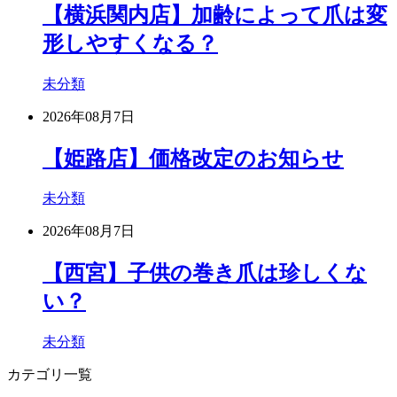
【横浜関内店】加齢によって爪は変
形しやすくなる？
未分類
2026年08月7日
【姫路店】価格改定のお知らせ
未分類
2026年08月7日
【西宮】子供の巻き爪は珍しくな
い？
未分類
カテゴリ一覧