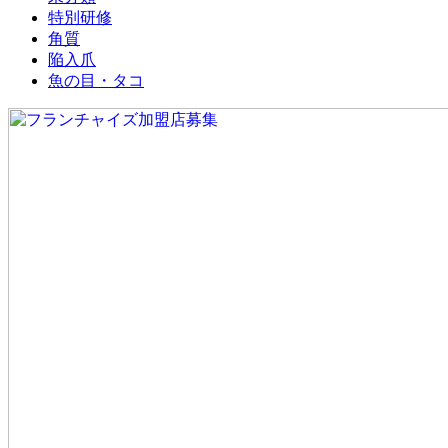
特別研修
角質
陥入爪
魚の目・タコ