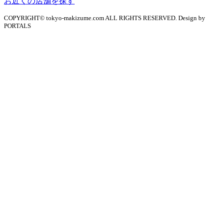
お近くの店舗を探す
COPYRIGHT© tokyo-makizume.com ALL RIGHTS RESERVED. Design by
PORTALS