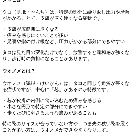
タコ（胼胝・べんち）は、特定の部分に繰り返し圧力や摩擦
がかかることで、皮膚が厚く硬くなる症状です。
・皮膚が広範囲に厚くなる
・痛みを感じにくいことが多い
・足裏や指の付け根など、圧力がかかる部分にできやすい
タコは見た目の変化だけでなく、放置すると違和感が強くな
り、歩行時の負担になることがあります。
ウオノメとは？
ウオノメ（鶏眼・けいがん）は、タコと同じく角質が厚くな
る症状ですが、中心に「芯」があるのが特徴です。
・芯が皮膚の内側に食い込むため痛みを感じる
・小さな円形で特定の部分にできやすい
・歩くたびに刺さるような痛みがあることも
特に靴のサイズが合っていない方や、つま先の狭い靴を履く
ことが多い方は、ウオノメができやすくなります。