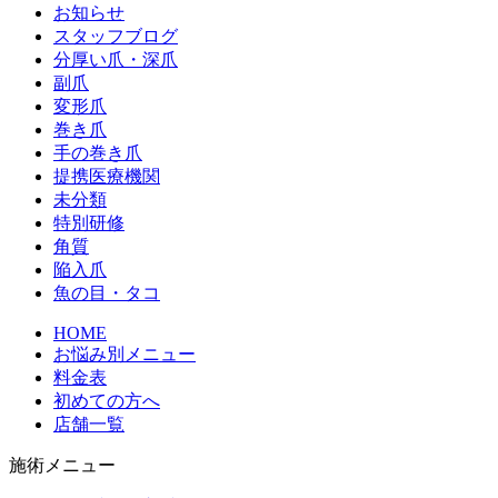
お知らせ
スタッフブログ
分厚い爪・深爪
副爪
変形爪
巻き爪
手の巻き爪
提携医療機関
未分類
特別研修
角質
陥入爪
魚の目・タコ
HOME
お悩み別メニュー
料金表
初めての方へ
店舗一覧
施術メニュー