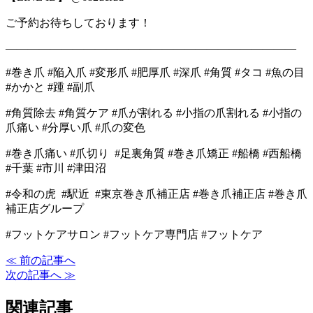
ご予約お待ちしております！
――――――――――――――――――――――――――
#巻き爪 #陥入爪 #変形爪 #肥厚爪 #深爪 #角質 #タコ #魚の目
#かかと #踵 #副爪
#角質除去 #角質ケア #爪が割れる #小指の爪割れる #小指の
爪痛い #分厚い爪 #爪の変色
#巻き爪痛い #爪切り #足裏角質 #巻き爪矯正 #船橋 #西船橋
#千葉 #市川 #津田沼
#令和の虎 #駅近 #東京巻き爪補正店 #巻き爪補正店 #巻き爪
補正店グループ
#フットケアサロン #フットケア専門店 #フットケア
≪ 前の記事へ
次の記事へ ≫
関連記事