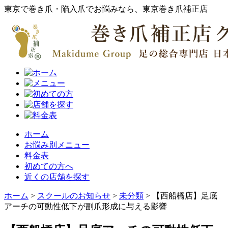
東京で巻き爪・陥入爪でお悩みなら、東京巻き爪補正店
ホーム
お悩み別メニュー
料金表
初めての方へ
近くの店舗を探す
ホーム
>
スクールのお知らせ
>
未分類
>
【西船橋店】足底
アーチの可動性低下が副爪形成に与える影響