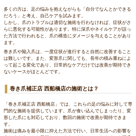
多くの方は、足の悩みを抱えながらも「自分でなんとかできる
だろう」と考え、自己ケアを試みます。
しかし、爪のトラブルは適切な施術を行わなければ、症状がさ
らに悪化する可能性があります。特に深爪やネイルケアが誤っ
た方法で行われると、爪の構造にダメージを与えることがあり
ます。
巻き爪や陥入爪は、一度症状が進行すると自然に改善すること
は難しいです。また、変形爪に関しても、長年の積み重ねによ
って起こる変化であり、日常的なケアだけでは改善が期待でき
ないケースがほとんどです。
巻き爪補正店 西船橋店の施術とは？
「巻き爪補正店 西船橋店」では、これらの足の悩みに対して専
門的な施術を提供しています。爪が食い込んでしまったり、変
形した爪にも対応しており、数回の施術で改善が期待できま
す。
施術は痛みを最小限に抑えた方法で行い、日常生活への影響を