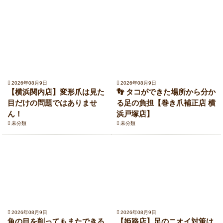
2026年08月9日
2026年08月9日
【横浜関内店】変形爪は見た
👣 タコができた場所から分か
目だけの問題ではありませ
る足の負担【巻き爪補正店 横
ん！
浜戸塚店】
未分類
未分類
2026年08月9日
2026年08月9日
魚の目を削ってもまたできる
【姫路店】足のニオイ対策は