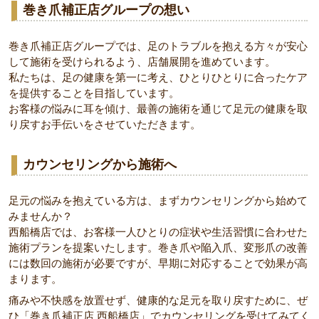
巻き爪補正店グループの想い
巻き爪補正店グループでは、足のトラブルを抱える方々が安心
して施術を受けられるよう、店舗展開を進めています。
私たちは、足の健康を第一に考え、ひとりひとりに合ったケア
を提供することを目指しています。
お客様の悩みに耳を傾け、最善の施術を通じて足元の健康を取
り戻すお手伝いをさせていただきます。
カウンセリングから施術へ
足元の悩みを抱えている方は、まずカウンセリングから始めて
みませんか？
西船橋店では、お客様一人ひとりの症状や生活習慣に合わせた
施術プランを提案いたします。巻き爪や陥入爪、変形爪の改善
には数回の施術が必要ですが、早期に対応することで効果が高
まります。
痛みや不快感を放置せず、健康的な足元を取り戻すために、ぜ
ひ「巻き爪補正店 西船橋店」でカウンセリングを受けてみてく