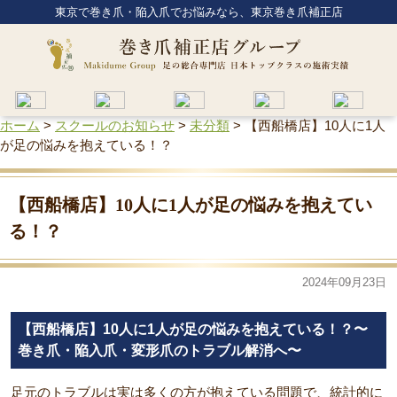
東京で巻き爪・陥入爪でお悩みなら、東京巻き爪補正店
ホーム
>
スクールのお知らせ
>
未分類
>
【西船橋店】10人に1人
が足の悩みを抱えている！？
【西船橋店】10人に1人が足の悩みを抱えてい
る！？
2024年09月23日
【西船橋店】10人に1人が足の悩みを抱えている！？〜
巻き爪・陥入爪・変形爪のトラブル解消へ〜
足元のトラブルは実は多くの方が抱えている問題で、統計的に