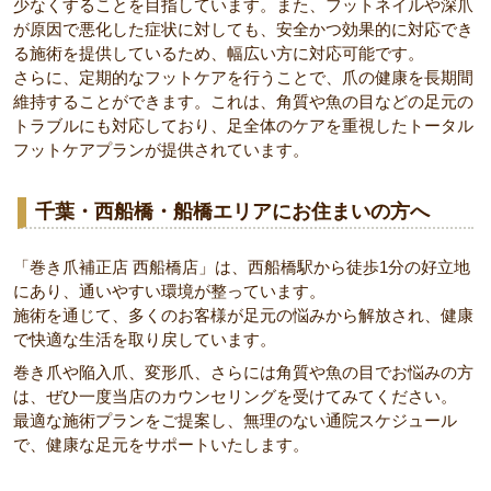
少なくすることを目指しています。また、フットネイルや深爪
が原因で悪化した症状に対しても、安全かつ効果的に対応でき
る施術を提供しているため、幅広い方に対応可能です。
さらに、定期的なフットケアを行うことで、爪の健康を長期間
維持することができます。これは、角質や魚の目などの足元の
トラブルにも対応しており、足全体のケアを重視したトータル
フットケアプランが提供されています。
千葉・西船橋・船橋エリアにお住まいの方へ
「巻き爪補正店 西船橋店」は、西船橋駅から徒歩1分の好立地
にあり、通いやすい環境が整っています。
施術を通じて、多くのお客様が足元の悩みから解放され、健康
で快適な生活を取り戻しています。
巻き爪や陥入爪、変形爪、さらには角質や魚の目でお悩みの方
は、ぜひ一度当店のカウンセリングを受けてみてください。
最適な施術プランをご提案し、無理のない通院スケジュール
で、健康な足元をサポートいたします。