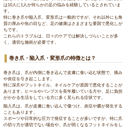
は10人に1人が何らかの足の悩みを経験しているとされていま
す。
特に巻き爪や陥入爪、変形爪は一般的ですが、それ以外にも角
質の厚みや魚の目など、足の健康はさまざまな要因で悪化しが
ちです。
これらのトラブルは、日々のケアでは解決しづらいことが多
く、適切な施術が必要です。
巻き爪・陥入爪・変形爪の特徴とは？
巻き爪は、爪が内側に巻き込んで皮膚に食い込む状態で、痛み
や炎症を引き起こします。
特に深爪やフットネイル、ネイルケアが原因で悪化することが
あります。ヒールやパンプスを長年履いている方や、足に負担
がかかる生活をしている方に多く見られる症状です。
陥入爪は、爪が皮膚に食い込んで傷つけ、炎症や膿が発生する
こともあります。
スポーツや日常的な圧力で発症することが多いですが、特に爪
の切り方が適切でない場合や、爪が弱くなるフットネイルをし