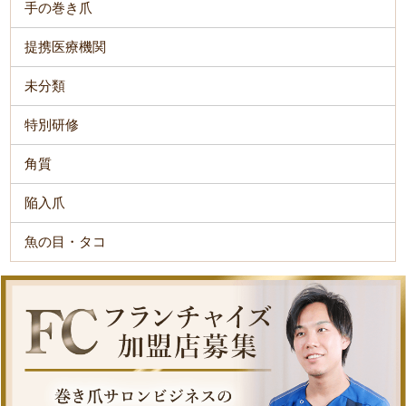
手の巻き爪
提携医療機関
未分類
特別研修
角質
陥入爪
魚の目・タコ