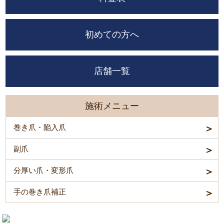
初めての方へ
店舗一覧
施術メニュー
巻き爪・陥入爪
副爪
分厚い爪・変形爪
手の巻き爪補正