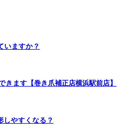
ていますか？
できます【巻き爪補正店横浜駅前店】
形しやすくなる？