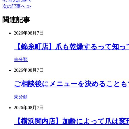
≪ 前の記事へ
次の記事へ ≫
関連記事
2026年08月7日
【錦糸町店】爪も乾燥するって知っ
未分類
2026年08月7日
ご相談後にメニューを決めることも
未分類
2026年08月7日
【横浜関内店】加齢によって爪は変