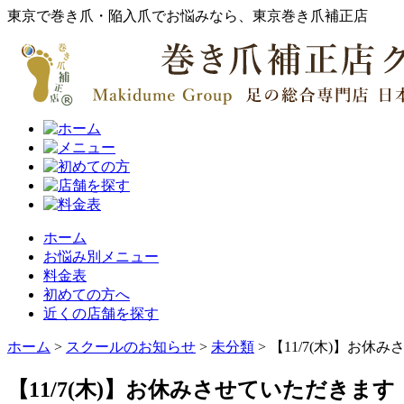
東京で巻き爪・陥入爪でお悩みなら、東京巻き爪補正店
ホーム
お悩み別メニュー
料金表
初めての方へ
近くの店舗を探す
ホーム
>
スクールのお知らせ
>
未分類
>
【11/7(木)】お休
【11/7(木)】お休みさせていただきます