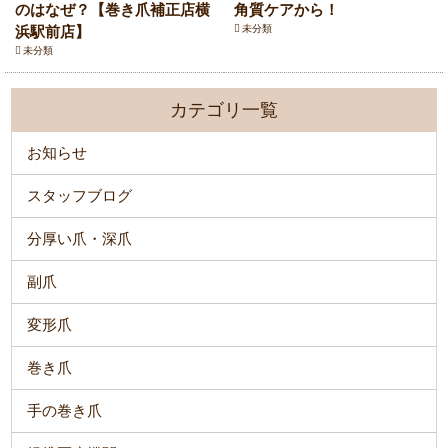
のはなぜ？【巻き爪補正店横
角質ケアから！
浜駅前店】
未分類
未分類
カテゴリ一覧
お知らせ
スタッフブログ
分厚い爪・深爪
副爪
変形爪
巻き爪
手の巻き爪