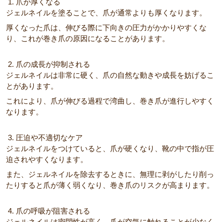
1. 爪が厚くなる
ジェルネイルを塗ることで、爪が通常よりも厚くなります。
厚くなった爪は、伸びる際に下向きの圧力がかかりやすくな
り、これが巻き爪の原因になることがあります。
2. 爪の成長が抑制される
ジェルネイルは非常に硬く、爪の自然な動きや成長を妨げるこ
とがあります。
これにより、爪が伸びる過程で湾曲し、巻き爪が進行しやすく
なります。
3. 圧迫や不適切なケア
ジェルネイルをつけていると、爪が硬くなり、靴の中で指が圧
迫されやすくなります。
また、ジェルネイルを除去するときに、無理に剥がしたり削っ
たりすると爪が薄く弱くなり、巻き爪のリスクが高まります。
4. 爪の呼吸が阻害される
ジェルネイルは密閉性が高く、爪が空気に触れることが少なく