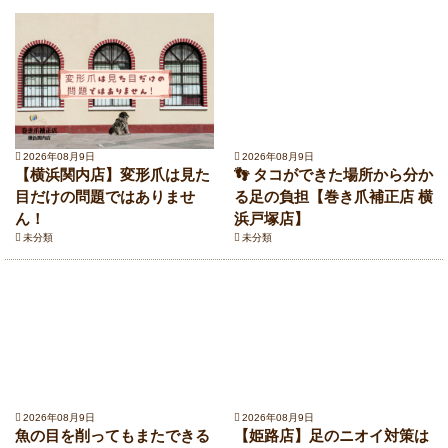
2026年08月9日
2026年08月9日
【横浜関内店】変形爪は見た
👣 タコができた場所から分か
目だけの問題ではありませ
る足の負担【巻き爪補正店 横
ん！
浜戸塚店】
未分類
未分類
2026年08月9日
2026年08月9日
魚の目を削ってもまたできる
【姫路店】足のニオイ対策は