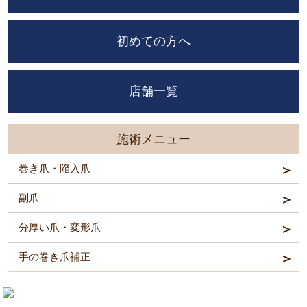
初めての方へ
店舗一覧
施術メニュー
巻き爪・陥入爪
副爪
分厚い爪・変形爪
手の巻き爪補正