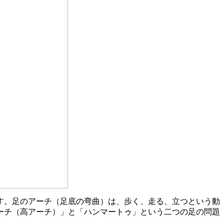
す。足のアーチ（足底の弯曲）は、歩く、走る、立つという動
ーチ（高アーチ）」と「ハンマートゥ」という二つの足の問題