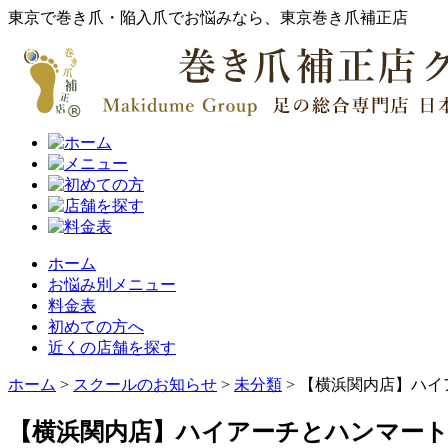
東京で巻き爪・陥入爪でお悩みなら、東京巻き爪補正店
ホーム
お悩み別メニュー
料金表
初めての方へ
近くの店舗を探す
ホーム
>
スクールのお知らせ
>
未分類
>
【横浜関内店】ハイ
【横浜関内店】ハイアーチとハンマー