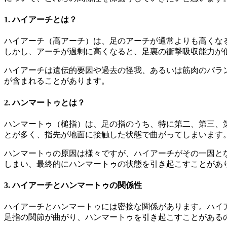
1.
ハイアーチとは？
ハイアーチ（高アーチ）は、足のアーチが通常よりも高くな
しかし、アーチが過剰に高くなると、足裏の衝撃吸収能力が
ハイアーチは遺伝的要因や過去の怪我、あるいは筋肉のバラ
が含まれることがあります。
2.
ハンマートゥとは？
ハンマートゥ（槌指）は、足の指のうち、特に第二、第三、
とが多く、指先が地面に接触した状態で曲がってしまいます
ハンマートゥの原因は様々ですが、ハイアーチがその一因と
しまい、最終的にハンマートゥの状態を引き起こすことがあ
3.
ハイアーチとハンマートゥの関係性
ハイアーチとハンマートゥには密接な関係があります。ハイ
足指の関節が曲がり、ハンマートゥを引き起こすことがある