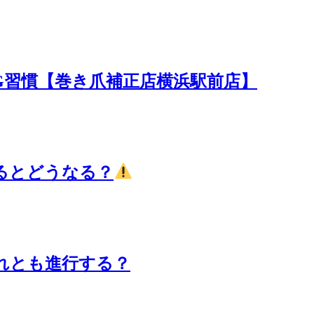
G習慣【巻き爪補正店横浜駅前店】
るとどうなる？
れとも進行する？