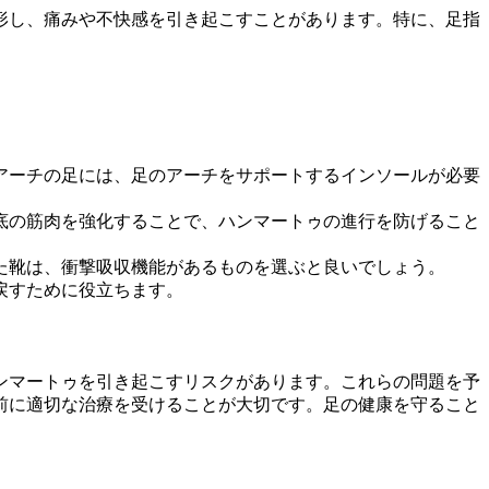
形し、痛みや不快感を引き起こすことがあります。特に、足指
高アーチの足には、足のアーチをサポートするインソールが必要
足底の筋肉を強化することで、ハンマートゥの進行を防げること
った靴は、衝撃吸収機能があるものを選ぶと良いでしょう。
戻すために役立ちます。
ンマートゥを引き起こすリスクがあります。これらの問題を予
前に適切な治療を受けることが大切です。足の健康を守ること