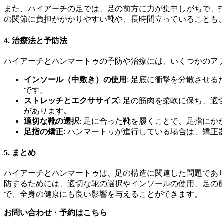
また、ハイアーチの足では、足の前方に力が集中しがちで、
の関節に負担がかかりやすい靴や、長時間立っていることも
4.
治療法と予防法
ハイアーチとハンマートゥの予防や治療には、いくつかのア
インソール（中敷き）の使用
: 足底に衝撃を分散させ
です。
ストレッチとエクササイズ
: 足の筋肉を柔軟に保ち、
があります。
適切な靴の選択
: 足に合った靴を履くことで、足指に
足指の矯正
: ハンマートゥが進行している場合は、矯
5.
まとめ
ハイアーチとハンマートゥは、足の構造に関連した問題であ
防するためには、適切な靴の選択やインソールの使用、足の
で、全身の健康にも良い影響を与えることができます。
お問い合わせ・予約はこちら