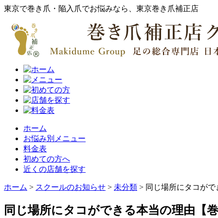
東京で巻き爪・陥入爪でお悩みなら、東京巻き爪補正店
ホーム
お悩み別メニュー
料金表
初めての方へ
近くの店舗を探す
ホーム
>
スクールのお知らせ
>
未分類
>
同じ場所にタコがで
同じ場所にタコができる本当の理由【巻