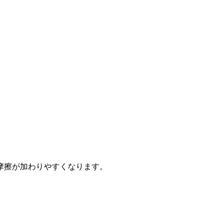
。
摩擦が加わりやすくなります。