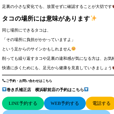
足裏の小さな変化でも、放置せずに確認することが大切です
タコの場所には意味があります
同じ場所にできるタコは、
「その場所に負担がかかっていますよ」
という足からのサインかもしれません
削っても繰り返すタコや足裏の違和感が気になる方は、お気
快適に歩くためにも、足元から健康を見直していきましょう
ご予約・お問い合わせはこちら
巻き爪補正店 横浜駅前店の予約はこちら
LINE予約する
WEB予約する
電話する