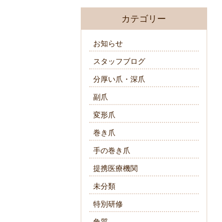
カテゴリー
お知らせ
スタッフブログ
分厚い爪・深爪
副爪
変形爪
巻き爪
手の巻き爪
提携医療機関
未分類
特別研修
角質