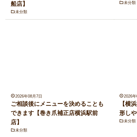
未分類
船店】
未分類
2026年08月7日
2026
ご相談後にメニューを決めることも
【横浜
できます【巻き爪補正店横浜駅前
形しや
未分類
店】
未分類