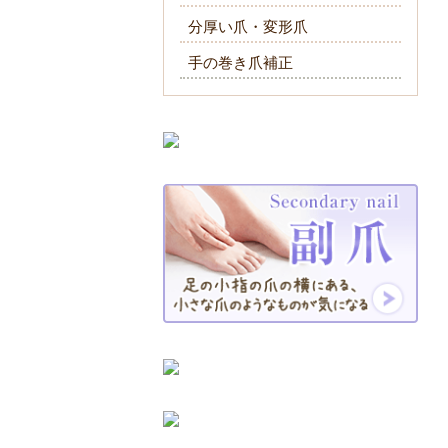
分厚い爪・変形爪
手の巻き爪補正