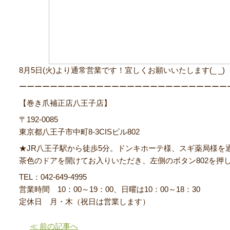
8月5日(火)より通常営業です！宜しくお願いいたします(_ _)
ーーーーーーーーーーーーーーーーーーーーーーーーーーー
【巻き爪補正店八王子店】
〒192-0085
東京都八王子市中町8-3CISビル802
★JR八王子駅から徒歩5分。ドンキホーテ様、スギ薬局様を
茶色のドアを開けてお入りいただき、左側のボタン802を押
TEL：042-649-4995
営業時間 10：00～19：00、日曜は10：00～18：30
定休日 月・木（祝日は営業します）
≪ 前の記事へ