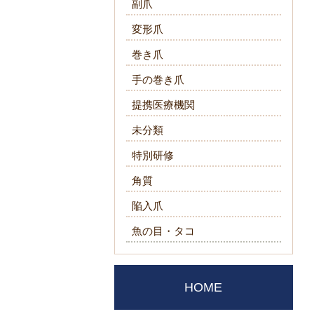
副爪
変形爪
巻き爪
手の巻き爪
提携医療機関
未分類
特別研修
角質
陥入爪
魚の目・タコ
HOME