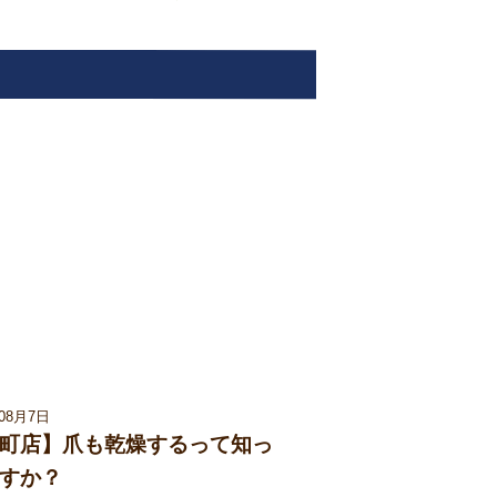
年08月7日
町店】爪も乾燥するって知っ
すか？