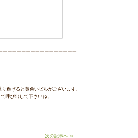
ーーーーーーーーーーーーーーーーー
通り過ぎると黄色いビルがございます。
して呼び出して下さいね。
次の記事へ ≫