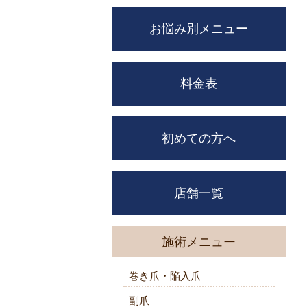
お悩み別メニュー
料金表
初めての方へ
店舗一覧
施術メニュー
巻き爪・陥入爪
副爪