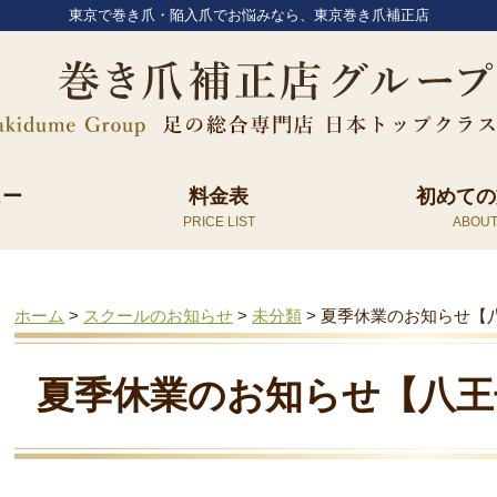
東京で巻き爪・陥入爪でお悩みなら、東京巻き爪補正店
ュー
料金表
初めての
ホーム
>
スクールのお知らせ
>
未分類
>
夏季休業のお知らせ【
夏季休業のお知らせ【八王