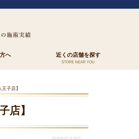
方へ
近くの店舗を探す
八王子店】
子店】
2025年07月29日