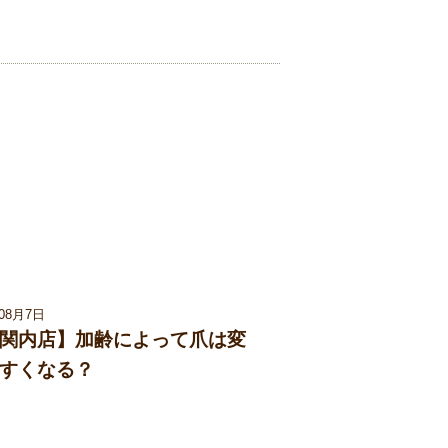
年08月7日
関内店】加齢によって爪は変
すくなる？