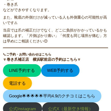
・巻き爪
などができやすくなります。
また、靴底の外側だけが減っている人も外側重心の可能性が高
いです⚠️
当店では爪の補正だけでなく、どこに負担がかかっているかも
確認します。「片側ばかり痛い」「何度も同じ場所が痛む」方
は早めにご相談ください😊
📞
ご予約・お問い合わせはこちら
🔽
巻き爪補正店 横浜駅前店の予約はこちら
🔽
LINE予約する
WEB予約する
電話する
Google🌟🌟🌟🌟🌟平均4.9のクチコミはこちら
公式Instagram
公式X（最新空き情報）