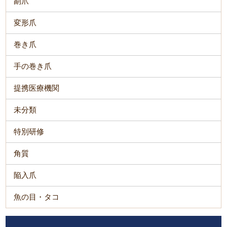
副爪
変形爪
巻き爪
手の巻き爪
提携医療機関
未分類
特別研修
角質
陥入爪
魚の目・タコ