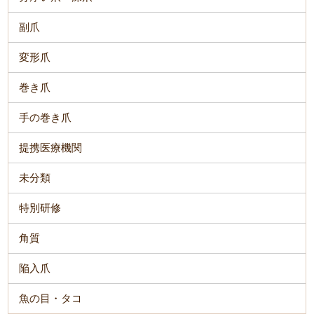
副爪
変形爪
巻き爪
手の巻き爪
提携医療機関
未分類
特別研修
角質
陥入爪
魚の目・タコ