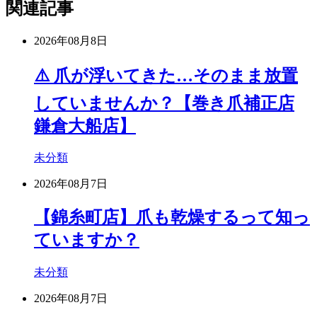
関連記事
2026年08月8日
⚠️ 爪が浮いてきた…そのまま放置
していませんか？【巻き爪補正店
鎌倉大船店】
未分類
2026年08月7日
【錦糸町店】爪も乾燥するって知っ
ていますか？
未分類
2026年08月7日