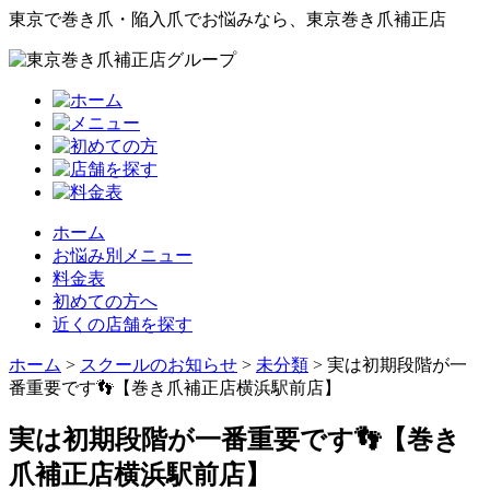
東京で巻き爪・陥入爪でお悩みなら、東京巻き爪補正店
ホーム
お悩み別メニュー
料金表
初めての方へ
近くの店舗を探す
ホーム
>
スクールのお知らせ
>
未分類
>
実は初期段階が一
番重要です👣【巻き爪補正店横浜駅前店】
実は初期段階が一番重要です👣【巻き
爪補正店横浜駅前店】