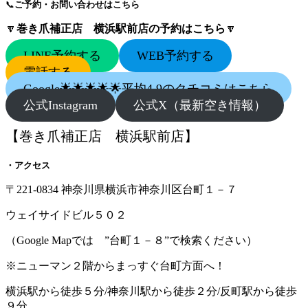
📞
ご予約・お問い合わせはこちら
🔽
巻き爪補正店 横浜駅前店の予約はこちら
🔽
LINE予約する
WEB予約する
電話する
Google🌟🌟🌟🌟🌟平均4.9のクチコミはこちら
公式Instagram
公式X（最新空き情報）
【巻き爪補正店 横浜駅前店】
・アクセス
〒221-0834 神奈川県横浜市神奈川区台町１－７
ウェイサイドビル５０２
（Google Mapでは ”台町１－８”で検索ください）
※ニューマン２階からまっすぐ台町方面へ！
横浜駅から徒歩５分/神奈川駅から徒歩２分/反町駅から徒歩
９分