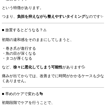
という特徴があります。
つまり、
負担を抑えながら整えやすいタイミング
なのです✨
■ 放置するとどうなる？⚠️
初期の違和感をそのままにしてしまうと、
・巻き爪が進行する
・魚の目が深くなる
・タコが厚くなる
など、
徐々に悪化してしまう可能性
があります💦
痛みが出てからでは、改善までに時間がかかるケースも少な
くありません。
■ 早めのケアで変わる👣
初期段階でケアを行うことで、