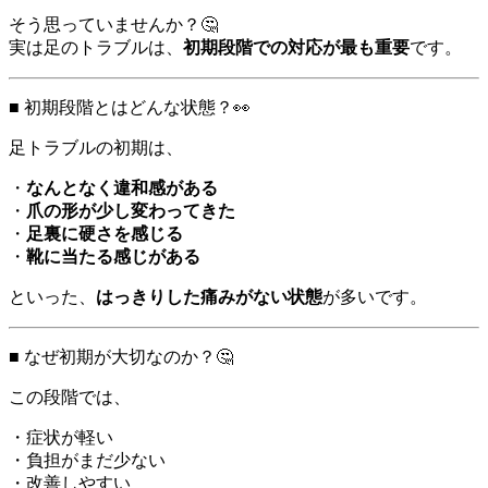
そう思っていませんか？🤔
実は足のトラブルは、
初期段階での対応が最も重要
です。
■ 初期段階とはどんな状態？👀
足トラブルの初期は、
・
なんとなく違和感がある
・
爪の形が少し変わってきた
・
足裏に硬さを感じる
・
靴に当たる感じがある
といった、
はっきりした痛みがない状態
が多いです。
■ なぜ初期が大切なのか？🤔
この段階では、
・症状が軽い
・負担がまだ少ない
・改善しやすい