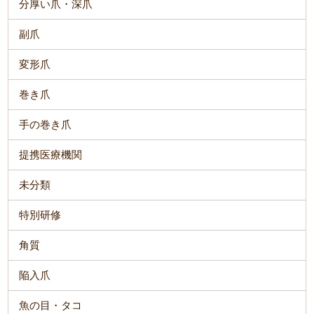
分厚い爪・深爪
副爪
変形爪
巻き爪
手の巻き爪
提携医療機関
未分類
特別研修
角質
陥入爪
魚の目・タコ