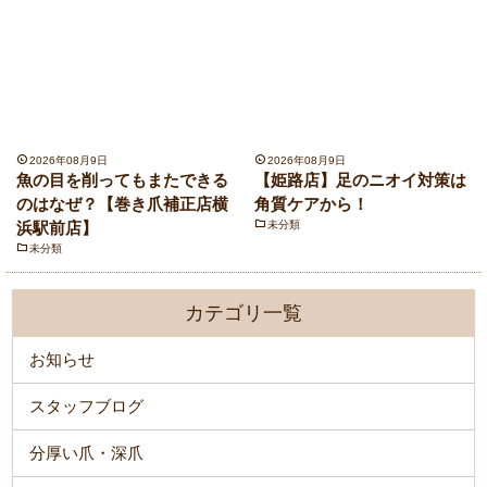
2026年08月9日
2026年08月9日
魚の目を削ってもまたできる
【姫路店】足のニオイ対策は
のはなぜ？【巻き爪補正店横
角質ケアから！
浜駅前店】
未分類
未分類
カテゴリ一覧
お知らせ
スタッフブログ
分厚い爪・深爪