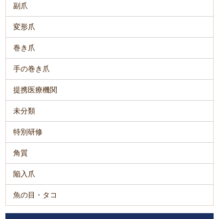
副爪
変形爪
巻き爪
手の巻き爪
提携医療機関
未分類
特別研修
角質
陥入爪
魚の目・タコ