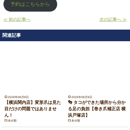
予約はこちらから
≪ 前の記事へ
次の記事へ ≫
関連記事
2026年08月9日
2026年08月9日
【横浜関内店】変形爪は見た
👣 タコができた場所から分か
目だけの問題ではありませ
る足の負担【巻き爪補正店 横
ん！
浜戸塚店】
未分類
未分類