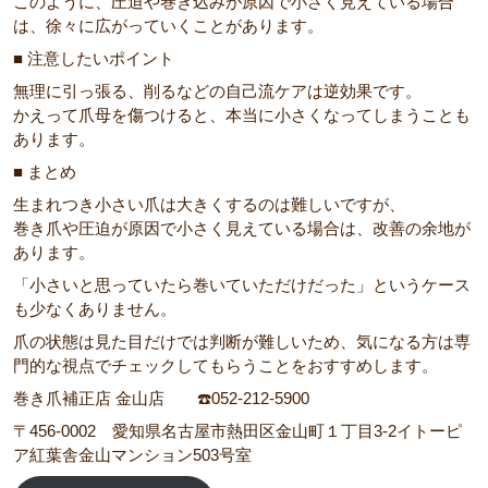
このように、圧迫や巻き込みが原因で小さく見えている場合
は、徐々に広がっていくことがあります。
■ 注意したいポイント
無理に引っ張る、削るなどの自己流ケアは逆効果です。
かえって爪母を傷つけると、本当に小さくなってしまうことも
あります。
■ まとめ
生まれつき小さい爪は大きくするのは難しいですが、
巻き爪や圧迫が原因で小さく見えている場合は、改善の余地が
あります。
「小さいと思っていたら巻いていただけだった」というケース
も少なくありません。
爪の状態は見た目だけでは判断が難しいため、気になる方は専
門的な視点でチェックしてもらうことをおすすめします。
巻き爪補正店 金山店 ☎️052-212-5900
〒456-0002 愛知県名古屋市熱田区金山町１丁目3-2イトーピ
ア紅葉舎金山マンション503号室