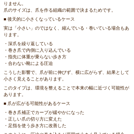
りません。
爪のサイズは、爪を作る組織の範囲で決まるためです。
■ 後天的に小さくなっているケース
実は「小さい」のではなく、縮んでいる・巻いている場合もあ
ります。
・深爪を繰り返している
・巻き爪で内側に入り込んでいる
・指先に体重が乗らない歩き方
・合わない靴による圧迫
こうした影響で、爪が前に伸びず、横に広がらず、結果として
小さく見えることがあります。
このタイプは、環境を整えることで本来の幅に近づく可能性が
あります。
■ 爪が広がる可能性があるケース
・巻き爪補正でカーブが緩やかになった
・正しい爪の切り方に変えた
・足指を使う歩き方に改善した