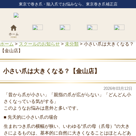
東京で巻き爪・陥入爪でお悩みなら、東京巻き爪補正店
ホーム
>
スクールのお知らせ
>
未分類
>
小さい爪は大きくなる？
【金山店】
小さい爪は大きくなる？【金山店】
2026年03月12日
「昔から爪が小さい」「親指の爪が広がらない」「どんどん小
さくなっている気がする」
このようなお悩みは意外と多いです。
■ 先天的に小さい爪の場合
生まれつき爪の横幅が狭い、いわゆる“爪の母（爪母）”の大き
さによるものは、基本的に自然に大きくなることはほとんどあ