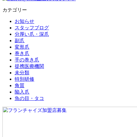
カテゴリー
お知らせ
スタッフブログ
分厚い爪・深爪
副爪
変形爪
巻き爪
手の巻き爪
提携医療機関
未分類
特別研修
角質
陥入爪
魚の目・タコ