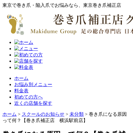
東京で巻き爪・陥入爪でお悩みなら、東京巻き爪補正店
ホーム
お悩み別メニュー
料金表
初めての方へ
近くの店舗を探す
ホーム
>
スクールのお知らせ
>
未分類
>
巻き爪になる原因
って何？【巻き爪補正店 横浜駅前店】