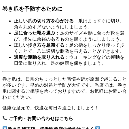
巻き爪を予防するために
正しい爪の切り方を心がける
：​爪はまっすぐに切り、
角を丸めすぎないようにしましょう。
足に合った靴を選ぶ
：​足のサイズや形に合った靴を選
び、指先に余裕のあるものを履くようにしましょう。
正しい歩き方を意識する
：​足の指をしっかり使って歩
くことで、爪に適切な刺激を与えることができます。
適度な運動を取り入れる
：​ウォーキングなどの運動を
日常に取り入れ、足の健康を保ちましょう。​
巻き爪は、日常のちょっとした習慣や癖が原因で起こること
が多いです。​早めの対処と予防が大切です。​当店では、巻き
爪に関するご相談を承っておりますので、お気軽にお問い合
わせください。​
健康な足元で、快適な毎日を過ごしましょう！
ご予約・お問い合わせはこちら