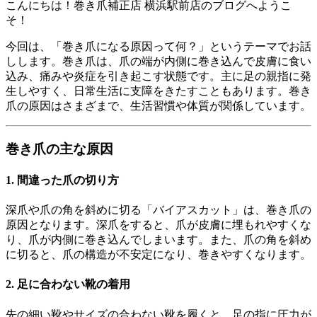
こんにちは！巻き爪補正店 横浜駅前店のブログへようこ
そ！
今回は、「巻き爪になる原因って何？」というテーマでお話
しします。​巻き爪は、爪の端が内側に巻き込んで皮膚に食い
込み、痛みや炎症を引き起こす状態です。​主に足の親指に発
生しやすく、日常生活に支障をきたすこともあります。​巻き
爪の原因はさまざまで、生活習慣や体質が関係しています。​
巻き爪の主な原因
1. 間違った爪の切り方
深爪や爪の角を斜めに切る「バイアスカット」は、巻き爪の
原因となります。​深爪をすると、爪が皮膚に埋もれやすくな
り、爪が内側に巻き込んでしまいます。​また、爪の角を斜め
に切ると、爪の構造が不安定になり、巻きやすくなります。​
2. 足に合わない靴の着用
先の細い靴やサイズの合わない靴を履くと、足の指に圧力が