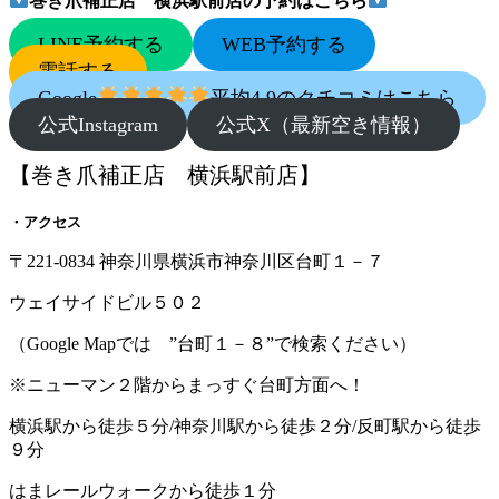
巻き爪補正店 横浜駅前店の予約はこちら
LINE予約する
WEB予約する
電話する
Google
平均4.9のクチコミはこちら
公式Instagram
公式X（最新空き情報）
【巻き爪補正店 横浜駅前店】
・アクセス
〒221-0834 神奈川県横浜市神奈川区台町１－７
ウェイサイドビル５０２
（Google Mapでは ”台町１－８”で検索ください）
※ニューマン２階からまっすぐ台町方面へ！
横浜駅から徒歩５分/神奈川駅から徒歩２分/反町駅から徒歩
９分
はまレールウォークから徒歩１分