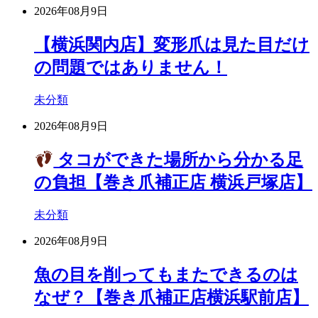
2026年08月9日
【横浜関内店】変形爪は見た目だけ
の問題ではありません！
未分類
2026年08月9日
タコができた場所から分かる足
の負担【巻き爪補正店 横浜戸塚店】
未分類
2026年08月9日
魚の目を削ってもまたできるのは
なぜ？【巻き爪補正店横浜駅前店】