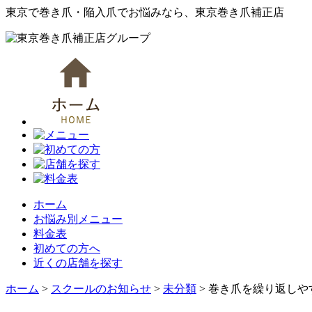
東京で巻き爪・陥入爪でお悩みなら、東京巻き爪補正店
ホーム
お悩み別メニュー
料金表
初めての方へ
近くの店舗を探す
ホーム
>
スクールのお知らせ
>
未分類
>
巻き爪を繰り返しや