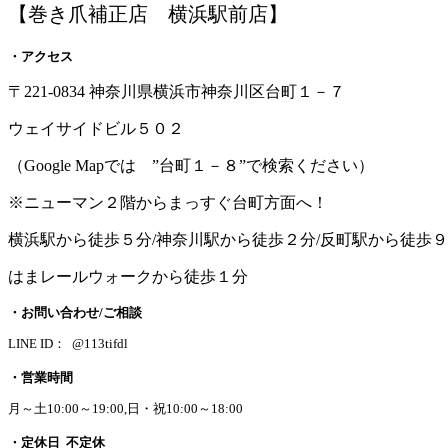
【巻き爪補正店 横浜駅前店】
・アクセス
〒221-0834 神奈川県横浜市神奈川区台町１－７
ウェイサイドビル５０２
（Google Mapでは ”台町１－８”で検索ください）
※ニューマン２階からまっすぐ台町方面へ！
横浜駅から徒歩５分/神奈川駅から徒歩２分/反町駅から徒歩
はまレールウォークから徒歩１分
・お問い合わせ/ご相談
LINE ID： @113tifdl
・営業時間
月～土10:00～19:00,日・祝10:00～18:00
・定休日 不定休