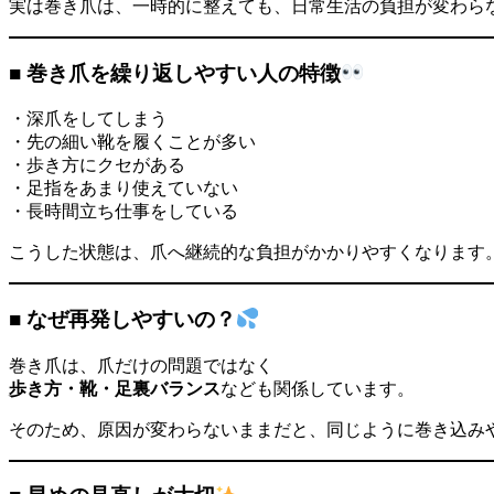
実は巻き爪は、一時的に整えても、日常生活の負担が変わら
■ 巻き爪を繰り返しやすい人の特徴
・深爪をしてしまう
・先の細い靴を履くことが多い
・歩き方にクセがある
・足指をあまり使えていない
・長時間立ち仕事をしている
こうした状態は、爪へ継続的な負担がかかりやすくなります
■ なぜ再発しやすいの？
巻き爪は、爪だけの問題ではなく
歩き方・靴・足裏バランス
なども関係しています。
そのため、原因が変わらないままだと、同じように巻き込み