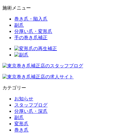
施術メニュー
巻き爪・陥入爪
副爪
分厚い爪・変形爪
手の巻き爪補正
カテゴリー
お知らせ
スタッフブログ
分厚い爪・深爪
副爪
変形爪
巻き爪