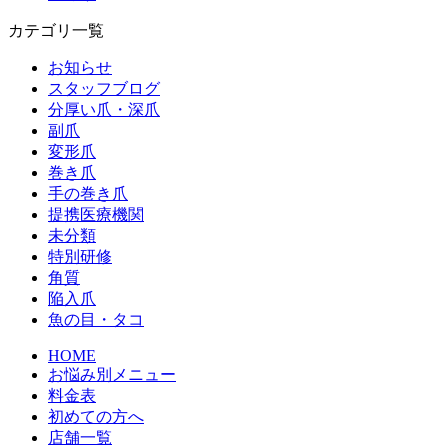
カテゴリ一覧
お知らせ
スタッフブログ
分厚い爪・深爪
副爪
変形爪
巻き爪
手の巻き爪
提携医療機関
未分類
特別研修
角質
陥入爪
魚の目・タコ
HOME
お悩み別メニュー
料金表
初めての方へ
店舗一覧