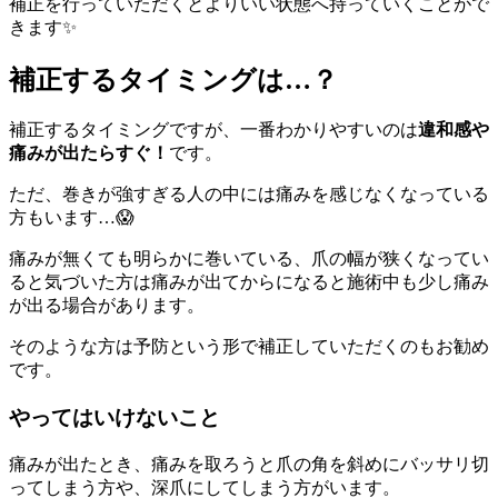
補正を行っていただくとよりいい状態へ持っていくことがで
きます✨
補正するタイミングは…？
補正するタイミングですが、一番わかりやすいのは
違和感や
痛みが出たらすぐ！
です。
ただ、巻きが強すぎる人の中には痛みを感じなくなっている
方もいます…😱
痛みが無くても明らかに巻いている、爪の幅が狭くなってい
ると気づいた方は痛みが出てからになると施術中も少し痛み
が出る場合があります。
そのような方は予防という形で補正していただくのもお勧め
です。
やってはいけないこと
痛みが出たとき、痛みを取ろうと爪の角を斜めにバッサリ切
ってしまう方や、深爪にしてしまう方がいます。