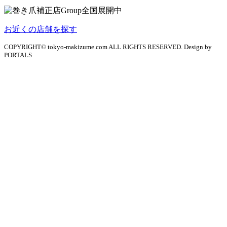
お近くの店舗を探す
COPYRIGHT© tokyo-makizume.com ALL RIGHTS RESERVED. Design by
PORTALS