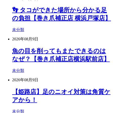
👣 タコができた場所から分かる足
の負担【巻き爪補正店 横浜戸塚店】
未分類
2026年08月9日
魚の目を削ってもまたできるのは
なぜ？【巻き爪補正店横浜駅前店】
未分類
2026年08月9日
【姫路店】足のニオイ対策は角質ケ
アから！
未分類