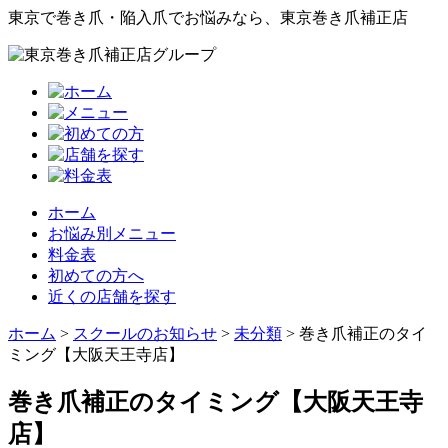
東京で巻き爪・陥入爪でお悩みなら、東京巻き爪補正店
ホーム
お悩み別メニュー
料金表
初めての方へ
近くの店舗を探す
ホーム
>
スクールのお知らせ
>
未分類
>
巻き爪補正のタイ
ミング【大阪天王寺店】
巻き爪補正のタイミング【大阪天王寺
店】