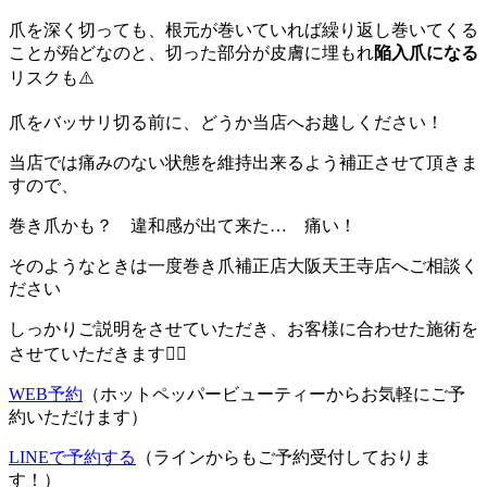
爪を深く切っても、根元が巻いていれば繰り返し巻いてくる
ことが殆どなのと、切った部分が皮膚に埋もれ
陥入爪になる
リスクも⚠️
爪をバッサリ切る前に、どうか当店へお越しください！
当店では痛みのない状態を維持出来るよう補正させて頂きま
すので、
巻き爪かも？ 違和感が出て来た… 痛い！
そのようなときは一度巻き爪補正店大阪天王寺店へご相談く
ださい
しっかりご説明をさせていただき、お客様に合わせた施術を
させていただきます💁‍♀️
WEB予約
（ホットペッパービューティーからお気軽にご予
約いただけます）
LINEで予約する
（ラインからもご予約受付しておりま
す！）