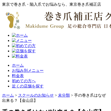
東京で巻き爪・陥入爪でお悩みなら、東京巻き爪補正店
ホーム
お悩み別メニュー
料金表
初めての方へ
近くの店舗を探す
ホーム
>
スクールのお知らせ
>
未分類
>
手の巻き爪はなぜ
出来る？【金山店】