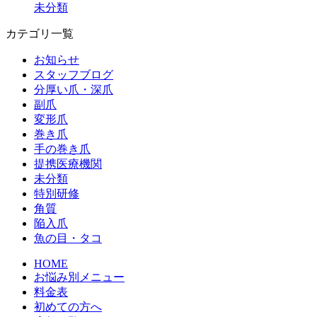
未分類
カテゴリ一覧
お知らせ
スタッフブログ
分厚い爪・深爪
副爪
変形爪
巻き爪
手の巻き爪
提携医療機関
未分類
特別研修
角質
陥入爪
魚の目・タコ
HOME
お悩み別メニュー
料金表
初めての方へ