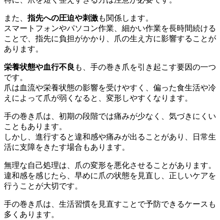
また、
指先への圧迫や刺激
も関係します。
スマートフォンやパソコン作業、細かい作業を長時間続ける
ことで、指先に負担がかかり、爪の生え方に影響することが
あります。
栄養状態や血行不良
も、手の巻き爪を引き起こす要因の一つ
です。
爪は血流や栄養状態の影響を受けやすく、偏った食生活や冷
えによって爪が弱くなると、変形しやすくなります。
手の巻き爪は、初期の段階では痛みが少なく、気づきにくい
こともあります。
しかし、進行すると違和感や痛みが出ることがあり、日常生
活に支障をきたす場合もあります。
無理な自己処理は、爪の変形を悪化させることがあります。
違和感を感じたら、早めに爪の状態を見直し、正しいケアを
行うことが大切です。
手の巻き爪は、生活習慣を見直すことで予防できるケースも
多くあります。