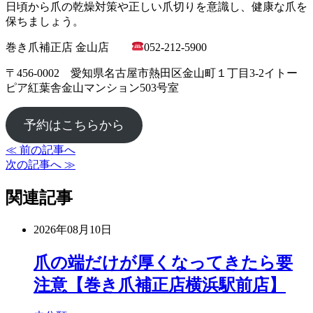
日頃から爪の乾燥対策や正しい爪切りを意識し、健康な爪を
保ちましょう。
巻き爪補正店 金山店
052-212-5900
〒456-0002 愛知県名古屋市熱田区金山町１丁目3-2イトー
ピア紅葉舎金山マンション503号室
予約はこちらから
≪ 前の記事へ
次の記事へ ≫
関連記事
2026年08月10日
爪の端だけが厚くなってきたら要
注意【巻き爪補正店横浜駅前店】