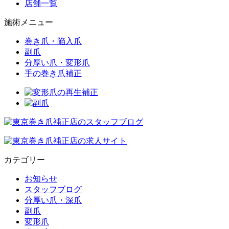
店舗一覧
施術メニュー
巻き爪・陥入爪
副爪
分厚い爪・変形爪
手の巻き爪補正
カテゴリー
お知らせ
スタッフブログ
分厚い爪・深爪
副爪
変形爪