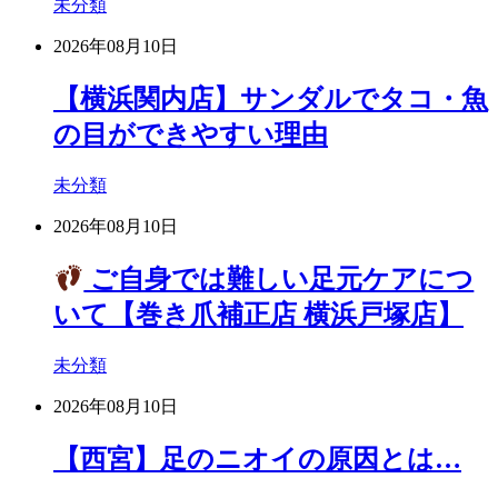
未分類
2026年08月10日
【横浜関内店】サンダルでタコ・魚
の目ができやすい理由
未分類
2026年08月10日
ご自身では難しい足元ケアにつ
いて【巻き爪補正店 横浜戸塚店】
未分類
2026年08月10日
【西宮】足のニオイの原因とは…