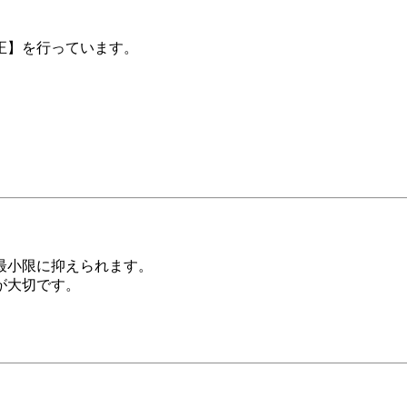
正】を行っています。
、
最小限に抑えられます。
が大切です。