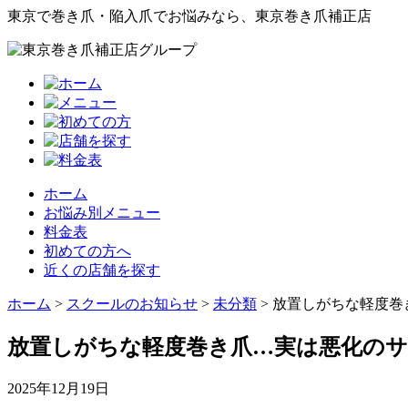
東京で巻き爪・陥入爪でお悩みなら、東京巻き爪補正店
ホーム
お悩み別メニュー
料金表
初めての方へ
近くの店舗を探す
ホーム
>
スクールのお知らせ
>
未分類
>
放置しがちな軽度巻
放置しがちな軽度巻き爪…実は悪化のサ
2025年12月19日