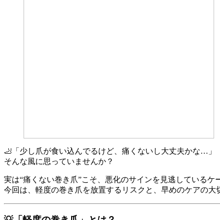
🦶「少し爪が食い込んでるけど、痛くないし大丈夫かな…」
そんな風に思っていませんか？
実は“痛くない巻き爪”こそ、悪化のサインを見逃しているケ
今回は、軽度の巻き爪を放置するリスクと、早めのケアの大切
💡「軽度の巻き爪」とは？