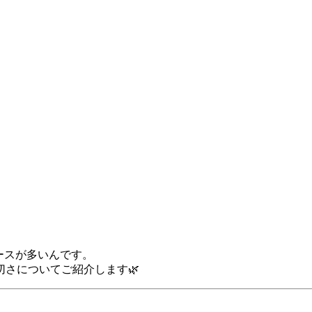
ースが多いんです。
さについてご紹介します🌿