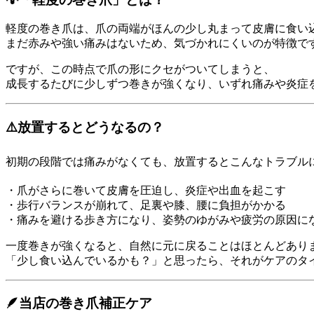
軽度の巻き爪は、爪の両端がほんの少し丸まって皮膚に食い
まだ赤みや強い痛みはないため、気づかれにくいのが特徴で
ですが、この時点で爪の形にクセがついてしまうと、
成長するたびに少しずつ巻きが強くなり、いずれ痛みや炎症を
⚠️放置するとどうなるの？
初期の段階では痛みがなくても、放置するとこんなトラブルに
・爪がさらに巻いて皮膚を圧迫し、炎症や出血を起こす
・歩行バランスが崩れて、足裏や膝、腰に負担がかかる
・痛みを避ける歩き方になり、姿勢のゆがみや疲労の原因に
一度巻きが強くなると、自然に元に戻ることはほとんどあり
「少し食い込んでいるかも？」と思ったら、それがケアのタイ
🪶当店の巻き爪補正ケア