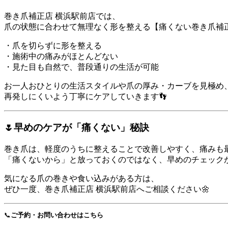
巻き爪補正店 横浜駅前店では、
爪の状態に合わせて無理なく形を整える【痛くない巻き爪補
・爪を切らずに形を整える
・施術中の痛みがほとんどない
・見た目も自然で、普段通りの生活が可能
お一人おひとりの生活スタイルや爪の厚み・カーブを見極め
再発しにくいよう丁寧にケアしていきます👣
🌷早めのケアが「痛くない」秘訣
巻き爪は、軽度のうちに整えることで改善しやすく、痛みも
「痛くないから」と放っておくのではなく、早めのチェック
気になる爪の巻きや食い込みがある方は、
ぜひ一度、巻き爪補正店 横浜駅前店へご相談ください🌼
📞
ご予約・お問い合わせはこちら