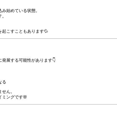
込み始めている状態。
す。
起こすこともあります💦
発展する可能性があります👇
なる
ません。
ミングです🌸