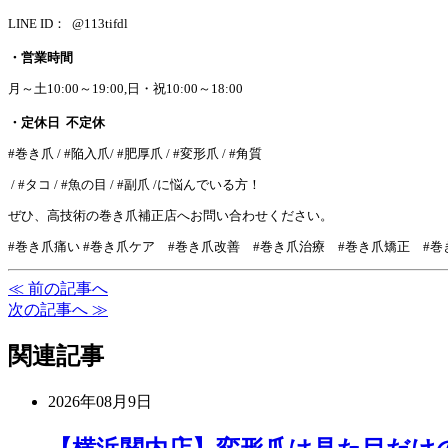
LINE ID： @113tifdl
・営業時間
月～土10:00～19:00,日・祝10:00～18:00
・定休日 不定休
#巻き爪 / #陥入爪/ #肥厚爪 / #変形爪 / #角質
/ #タコ / #魚の目 / #副爪 /に悩んでいる方！
ぜひ、高技術の巻き爪補正店へお問い合わせください。
#巻き爪痛い #巻き爪ケア #巻き爪改善 #巻き爪治療 #巻き爪矯正 
≪ 前の記事へ
次の記事へ ≫
関連記事
2026年08月9日