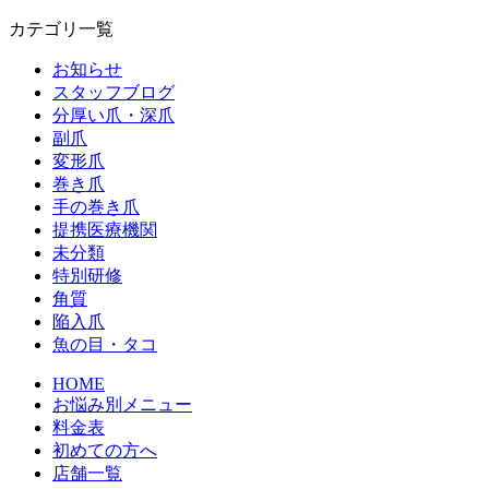
カテゴリ一覧
お知らせ
スタッフブログ
分厚い爪・深爪
副爪
変形爪
巻き爪
手の巻き爪
提携医療機関
未分類
特別研修
角質
陥入爪
魚の目・タコ
HOME
お悩み別メニュー
料金表
初めての方へ
店舗一覧