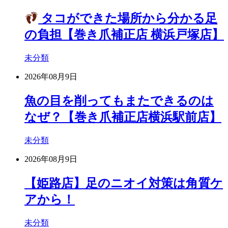
タコができた場所から分かる足
の負担【巻き爪補正店 横浜戸塚店】
未分類
2026年08月9日
魚の目を削ってもまたできるのは
なぜ？【巻き爪補正店横浜駅前店】
未分類
2026年08月9日
【姫路店】足のニオイ対策は角質ケ
アから！
未分類