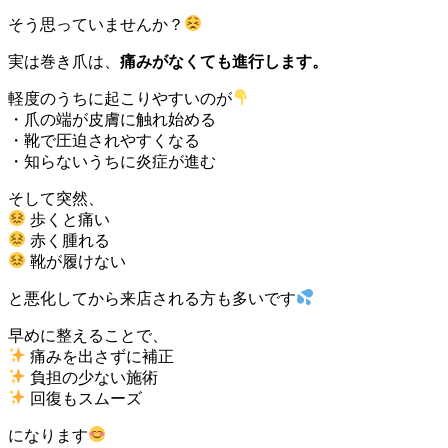
そう思っていませんか？
実は巻き爪は、
痛みがなくても進行します。
軽度のうちに起こりやすいのが
・爪の端が皮膚に触れ始める
・靴で圧迫されやすくなる
・知らないうちに炎症が進む
そして突然、
歩くと痛い
赤く腫れる
靴が履けない
と悪化してから来店される方も多いです
早めに整えることで、
痛みを出さずに補正
負担の少ない施術
回復もスムーズ
になります