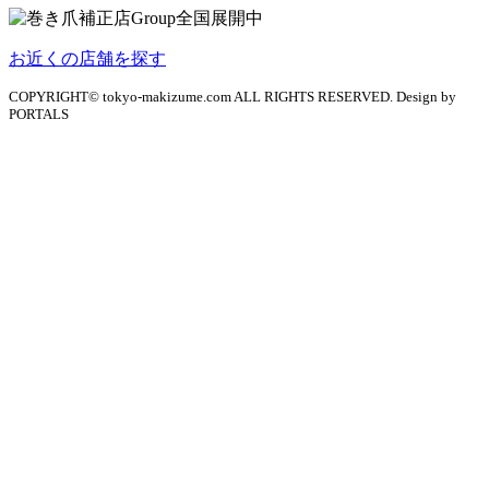
お近くの店舗を探す
COPYRIGHT© tokyo-makizume.com ALL RIGHTS RESERVED. Design by
PORTALS