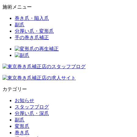
施術メニュー
巻き爪・陥入爪
副爪
分厚い爪・変形爪
手の巻き爪補正
カテゴリー
お知らせ
スタッフブログ
分厚い爪・深爪
副爪
変形爪
巻き爪