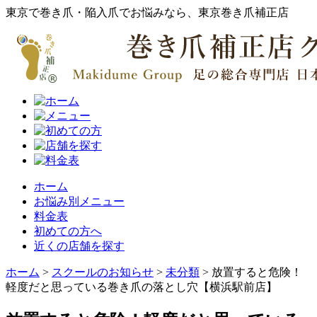
東京で巻き爪・陥入爪でお悩みなら、東京巻き爪補正店
ホーム
お悩み別メニュー
料金表
初めての方へ
近くの店舗を探す
ホーム
>
スクールのお知らせ
>
未分類
>
放置すると危険！
軽度だと思っている巻き爪の落とし穴【横浜駅前店】