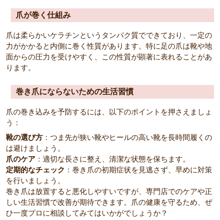
爪が巻く仕組み
爪は柔らかいケラチンというタンパク質でできており、一定の
力がかかると内側に巻く性質があります。特に足の爪は靴や地
面からの圧力を受けやすく、この性質が顕著に表れることがあ
ります。
巻き爪にならないための生活習慣
爪の巻き込みを予防するには、以下のポイントを押さえましょ
う：
靴の選び方
：つま先が狭い靴やヒールの高い靴を長時間履くの
は避けましょう。
爪のケア
：適切な長さに整え、清潔な状態を保ちます。
定期的なチェック
：巻き爪の初期症状を見逃さず、早めに対策
を行いましょう。
巻き爪は放置すると悪化しやすいですが、専門店でのケアや正
しい生活習慣で改善が期待できます。爪の健康を守るため、ぜ
ひ一度プロに相談してみてはいかがでしょうか？