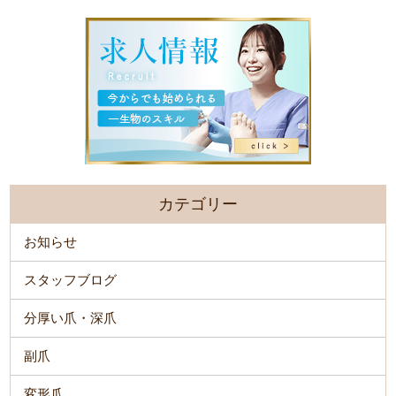
カテゴリー
お知らせ
スタッフブログ
分厚い爪・深爪
副爪
変形爪