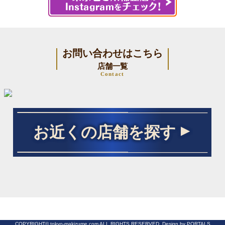
お問い合わせはこちら
店舗一覧
Contact
お近くの店舗を探す
COPYRIGHT© tokyo-makizume.com ALL RIGHTS RESERVED. Design by PORTALS