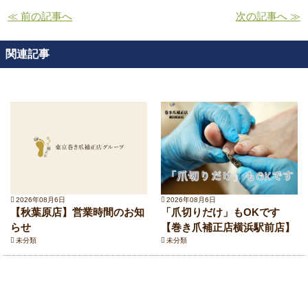
≪ 前の記事へ
次の記事へ ≫
関連記事
2026年08月6日
2026年08月6日
【秋葉原店】営業時間のお知
「爪切りだけ」もOKです
らせ
【巻き爪補正店横浜駅前店】
未分類
未分類