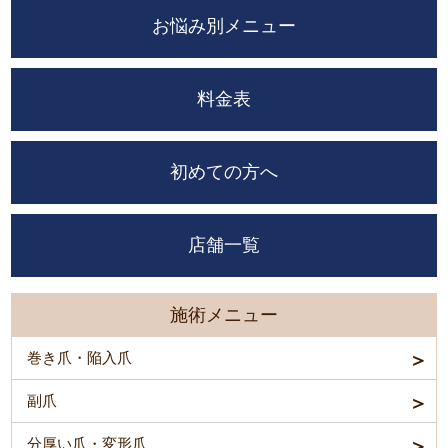
お悩み別メニュー
料金表
初めての方へ
店舗一覧
施術メニュー
巻き爪・陥入爪
副爪
分厚い爪・変形爪