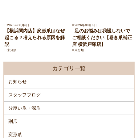
2026年08月6日
2026年08月6日
【横浜関内店】変形爪はなぜ
足のお悩みは我慢しないで
起こる？考えられる原因を解
ご相談ください【巻き爪補正
説
店 横浜戸塚店】
未分類
未分類
カテゴリ一覧
お知らせ
スタッフブログ
分厚い爪・深爪
副爪
変形爪