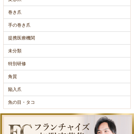
巻き爪
手の巻き爪
提携医療機関
未分類
特別研修
角質
陥入爪
魚の目・タコ