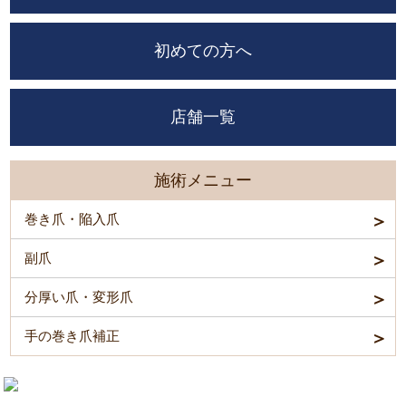
初めての方へ
店舗一覧
施術メニュー
巻き爪・陥入爪
副爪
分厚い爪・変形爪
手の巻き爪補正