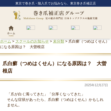
東京で巻き爪・陥入爪でお悩みなら、東京巻き爪補正店
ホーム
>
スクールのお知らせ
>
未分類
>
爪白癬（つめはくせん）
になる原因は？ 大曽根店
爪白癬（つめはくせん）になる原因は？ 大曽
根店
2025年12月27日
「爪が白く濁ってきた」「分厚くなってきた」
そんな症状があったら、爪白癬（つめはくせん）かもしれ
ません。