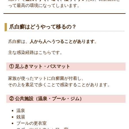
って最高の環境になってしまいます。
爪白癬はどうやって移るの？
爪白癬は、
人から人へうつることがあります
。
主な感染経路はこちらです。
① 足ふきマット・バスマット
家族が使ったマットに白癬菌が付着し、
その上を素足で歩くことで感染することがあります。
② 公共施設（温泉・プール・ジム）
温泉
銭湯
プールの更衣室