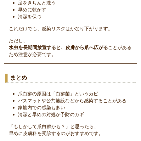
足をきちんと洗う
早めに乾かす
清潔を保つ
これだけでも、感染リスクはかなり下がります。
ただし、
水虫を長期間放置すると、皮膚から爪へ広がる
ことがある
ため注意が必要です。
まとめ
爪白癬の原因は「白癬菌」というカビ
バスマットや公共施設などから感染することがある
家族内での感染も多い
清潔と早めの対処が予防のカギ
「もしかして爪白癬かも？」と思ったら、
早めに皮膚科を受診するのがおすすめです。