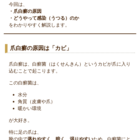
今回は、
・爪白癬の原因
・どうやって感染（うつる）のか
をわかりやすく解説します。
爪白癬の原因は「カビ」
爪白癬は、白癬菌（はくせんきん）というカビが爪に入り
込むことで起こります。
この白癬菌は、
水分
角質（皮膚や爪）
暖かい環境
が大好き。
特に足の爪は、
靴の中で
蒸れやすく、暗く、湿りやすい
ため、白癬菌にと