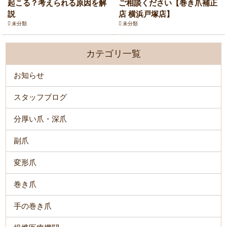
起こる？考えられる原因を解
ご相談ください【巻き爪補正
説
店 横浜戸塚店】
未分類
未分類
カテゴリ一覧
お知らせ
スタッフブログ
分厚い爪・深爪
副爪
変形爪
巻き爪
手の巻き爪