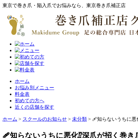
東京で巻き爪・陥入爪でお悩みなら、東京巻き爪補正店
ホーム
お悩み別メニュー
料金表
初めての方へ
近くの店舗を探す
ホーム
>
スクールのお知らせ
>
未分類
>
🩹知らないうちに悪
🩹知らないうちに悪化⁉︎深爪が招く巻