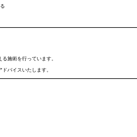
る
える施術を行っています。
アドバイスいたします。