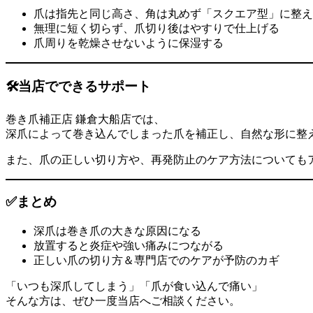
爪は指先と同じ高さ、角は丸めず「スクエア型」に整え
無理に短く切らず、爪切り後はやすりで仕上げる
爪周りを乾燥させないように保湿する
🛠当店でできるサポート
巻き爪補正店 鎌倉大船店では、
深爪によって巻き込んでしまった爪を補正し、自然な形に整
また、爪の正しい切り方や、再発防止のケア方法についても
✅まとめ
深爪は巻き爪の大きな原因になる
放置すると炎症や強い痛みにつながる
正しい爪の切り方＆専門店でのケアが予防のカギ
「いつも深爪してしまう」「爪が食い込んで痛い」
そんな方は、ぜひ一度当店へご相談ください。