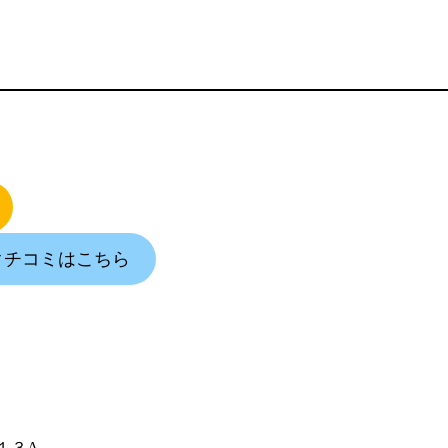
9のクチコミはこちら
１３A