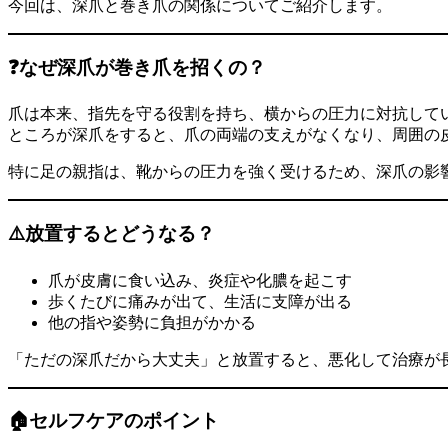
今回は、深爪と巻き爪の関係についてご紹介します。
❓なぜ深爪が巻き爪を招くの？
爪は本来、指先を守る役割を持ち、横からの圧力に対抗して
ところが深爪をすると、爪の両端の支えがなくなり、周囲の
特に足の親指は、靴からの圧力を強く受けるため、深爪の影
⚠️放置するとどうなる？
爪が皮膚に食い込み、炎症や化膿を起こす
歩くたびに痛みが出て、生活に支障が出る
他の指や姿勢に負担がかかる
「ただの深爪だから大丈夫」と放置すると、悪化して治療が
🏠セルフケアのポイント