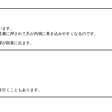
います。
皮膚に押されて爪が内側に巻き込みやすくなるのです。
響が顕著に出ます。
長引くこともあります。