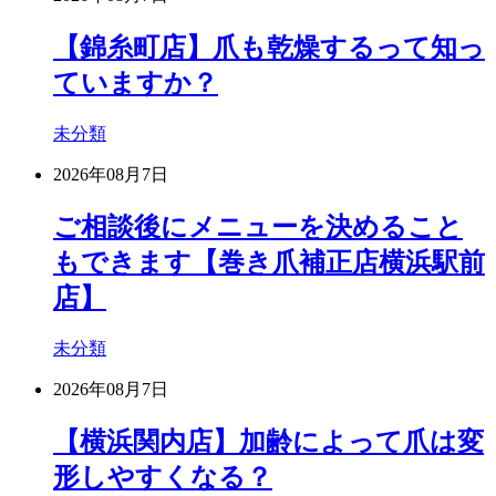
【錦糸町店】爪も乾燥するって知っ
ていますか？
未分類
2026年08月7日
ご相談後にメニューを決めること
もできます【巻き爪補正店横浜駅前
店】
未分類
2026年08月7日
【横浜関内店】加齢によって爪は変
形しやすくなる？