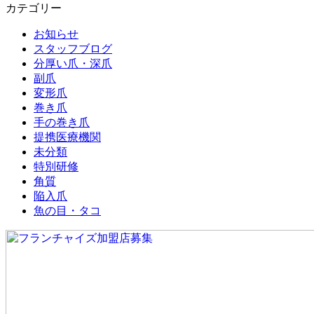
カテゴリー
お知らせ
スタッフブログ
分厚い爪・深爪
副爪
変形爪
巻き爪
手の巻き爪
提携医療機関
未分類
特別研修
角質
陥入爪
魚の目・タコ