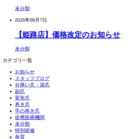
未分類
2026年08月7日
【姫路店】価格改定のお知らせ
未分類
カテゴリ一覧
お知らせ
スタッフブログ
分厚い爪・深爪
副爪
変形爪
巻き爪
手の巻き爪
提携医療機関
未分類
特別研修
角質