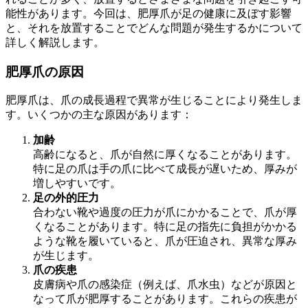
能性があります。今回は、肥厚爪が足の健康に及ぼす影響
と、それを放置することでどんな問題が発生するかについて
詳しく解説します。
肥厚爪の原因
肥厚爪は、爪の成長過程で異常が生じることにより発生しま
す。いくつかの主な原因があります：
加齢
高齢になると、爪が自然に厚くなることがあります。
特に足の爪は手の爪に比べて成長が遅いため、厚みが
増しやすいです。
足の外的圧力
合わない靴や過度の圧力が爪にかかることで、爪が厚
くなることがあります。特に足の指先に負担がかかる
ような靴を履いていると、爪が圧迫され、異常な厚み
が生じます。
爪の疾患
皮膚病や爪の感染症（例えば、爪水虫）などが原因と
なって爪が肥厚することがあります。これらの疾患が