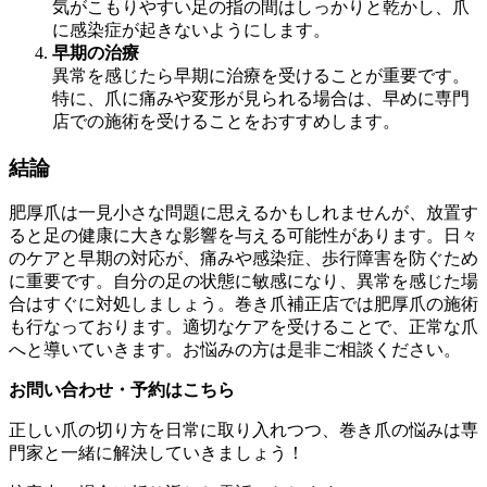
気がこもりやすい足の指の間はしっかりと乾かし、爪
に感染症が起きないようにします。
早期の治療
異常を感じたら早期に治療を受けることが重要です。
特に、爪に痛みや変形が見られる場合は、早めに専門
店での施術を受けることをおすすめします。
結論
肥厚爪は一見小さな問題に思えるかもしれませんが、放置す
ると足の健康に大きな影響を与える可能性があります。日々
のケアと早期の対応が、痛みや感染症、歩行障害を防ぐため
に重要です。自分の足の状態に敏感になり、異常を感じた場
合はすぐに対処しましょう。巻き爪補正店では肥厚爪の施術
も行なっております。適切なケアを受けることで、正常な爪
へと導いていきます。お悩みの方は是非ご相談ください。
お問い合わせ・予約はこちら
正しい爪の切り方を日常に取り入れつつ、巻き爪の悩みは専
門家と一緒に解決していきましょう！