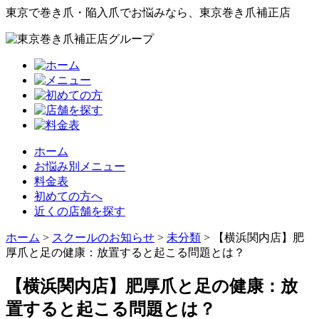
東京で巻き爪・陥入爪でお悩みなら、東京巻き爪補正店
ホーム
お悩み別メニュー
料金表
初めての方へ
近くの店舗を探す
ホーム
>
スクールのお知らせ
>
未分類
>
【横浜関内店】肥
厚爪と足の健康：放置すると起こる問題とは？
【横浜関内店】肥厚爪と足の健康：放
置すると起こる問題とは？