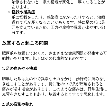
治療されないと、爪の構造が変化し、厚くなることが
あります。
怪我や感染症
爪に怪我をしたり、感染症にかかったりすると、治癒
過程で爪が厚くなることがあります。特に足の爪は足
元を支えているため、圧力や摩擦で異常が出やすい部
分です。
放置すると起こる問題
肥厚爪を放置しておくと、さまざまな健康問題が発生する可
能性があります。以下はその代表的なものです：
1.
足の痛みや不快感
肥厚した爪は足の中で異常な圧力をかけ、歩行時に痛みを引
き起こすことがあります。特に靴の中で爪が圧迫されると、
痛みが増す場合があります。このような痛みは、日常生活に
支障をきたすこともあり、放置するとますます悪化します。
2.
爪の変形や割れ