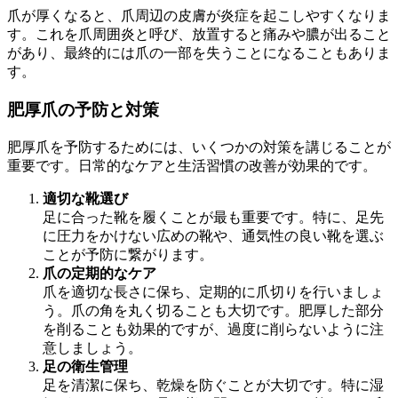
爪が厚くなると、爪周辺の皮膚が炎症を起こしやすくなりま
す。これを爪周囲炎と呼び、放置すると痛みや膿が出ること
があり、最終的には爪の一部を失うことになることもありま
す。
肥厚爪の予防と対策
肥厚爪を予防するためには、いくつかの対策を講じることが
重要です。日常的なケアと生活習慣の改善が効果的です。
適切な靴選び
足に合った靴を履くことが最も重要です。特に、足先
に圧力をかけない広めの靴や、通気性の良い靴を選ぶ
ことが予防に繋がります。
爪の定期的なケア
爪を適切な長さに保ち、定期的に爪切りを行いましょ
う。爪の角を丸く切ることも大切です。肥厚した部分
を削ることも効果的ですが、過度に削らないように注
意しましょう。
足の衛生管理
足を清潔に保ち、乾燥を防ぐことが大切です。特に湿