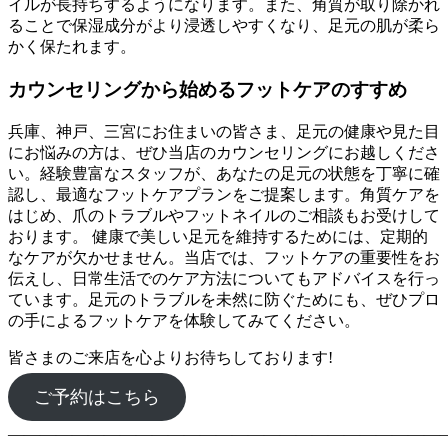
イルが長持ちするようになります。また、角質が取り除かれ
ることで保湿成分がより浸透しやすくなり、足元の肌が柔ら
かく保たれます。
カウンセリングから始めるフットケアのすすめ
兵庫、神戸、三宮にお住まいの皆さま、足元の健康や見た目
にお悩みの方は、ぜひ当店のカウンセリングにお越しくださ
い。経験豊富なスタッフが、あなたの足元の状態を丁寧に確
認し、最適なフットケアプランをご提案します。角質ケアを
はじめ、爪のトラブルやフットネイルのご相談もお受けして
おります。 健康で美しい足元を維持するためには、定期的
なケアが欠かせません。当店では、フットケアの重要性をお
伝えし、日常生活でのケア方法についてもアドバイスを行っ
ています。足元のトラブルを未然に防ぐためにも、ぜひプロ
の手によるフットケアを体験してみてください。
皆さまのご来店を心よりお待ちしております!
ご予約はこちら
―――――――――――――――――――――――――――