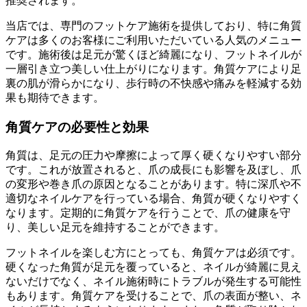
推奨されます。
当店では、専門のフットケア施術を提供しており、特に角質
ケアは多くのお客様にご利用いただいている人気のメニュー
です。施術後は足元が驚くほど綺麗になり、フットネイルが
一層引き立つ美しい仕上がりになります。角質ケアにより足
裏の肌が滑らかになり、歩行時の不快感や痛みを軽減する効
果も期待できます。
角質ケアの必要性と効果
角質は、足元の圧力や摩擦によって厚く硬くなりやすい部分
です。これが放置されると、爪の成長にも影響を及ぼし、爪
の変形や巻き爪の原因となることがあります。特に深爪や不
適切なネイルケアを行っている場合、角質が硬くなりやすく
なります。定期的に角質ケアを行うことで、爪の健康を守
り、美しい足元を維持することができます。
フットネイルを楽しむ方にとっても、角質ケアは必須です。
硬くなった角質が足元を覆っていると、ネイルが綺麗に見え
ないだけでなく、ネイル施術時にトラブルが発生する可能性
もあります。角質ケアを受けることで、爪の表面が整い、ネ