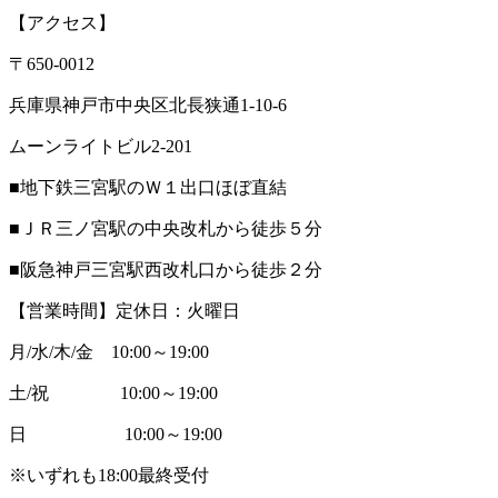
【アクセス】
〒650-0012
兵庫県神戸市中央区北長狭通1-10-6
ムーンライトビル2-201
■地下鉄三宮駅のＷ１出口ほぼ直結
■ＪＲ三ノ宮駅の中央改札から徒歩５分
■阪急神戸三宮駅西改札口から徒歩２分
【営業時間】定休日：火曜日
月/水/木/金 10:00～19:00
土/祝 10:00～19:00
日 10:00～19:00
※いずれも18:00最終受付