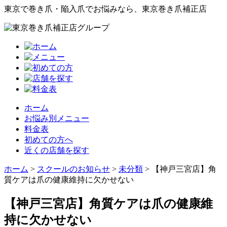
東京で巻き爪・陥入爪でお悩みなら、東京巻き爪補正店
ホーム
お悩み別メニュー
料金表
初めての方へ
近くの店舗を探す
ホーム
>
スクールのお知らせ
>
未分類
>
【神戸三宮店】角
質ケアは爪の健康維持に欠かせない
【神戸三宮店】角質ケアは爪の健康維
持に欠かせない