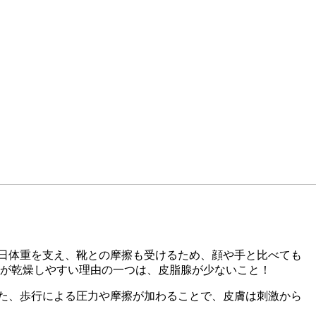
日体重を支え、靴との摩擦も受けるため、顔や手と比べても
踵が乾燥しやすい理由の一つは、皮脂腺が少ないこと！
た、歩行による圧力や摩擦が加わることで、皮膚は刺激から