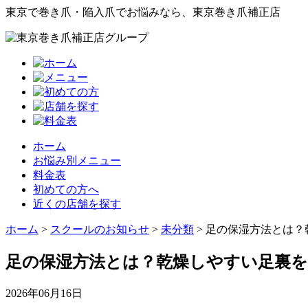
東京で巻き爪・陥入爪でお悩みなら、東京巻き爪補正店
ホーム
お悩み別メニュー
料金表
初めての方へ
近くの店舗を探す
ホーム
>
スクールのお知らせ
>
未分類
>
足の保湿方法とは？
足の保湿方法とは？乾燥しやすい足裏
2026年06月16日