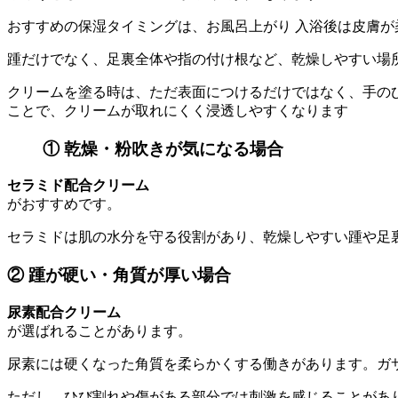
おすすめの保湿タイミングは、お風呂上がり 入浴後は皮膚
踵だけでなく、足裏全体や指の付け根など、乾燥しやすい場
クリームを塗る時は、ただ表面につけるだけではなく、手の
ことで、クリームが取れにくく浸透しやすくなります
① 乾燥・粉吹きが気になる場合
セラミド配合クリーム
がおすすめです。
セラミドは肌の水分を守る役割があり、乾燥しやすい踵や足
② 踵が硬い・角質が厚い場合
尿素配合クリーム
が選ばれることがあります。
尿素には硬くなった角質を柔らかくする働きがあります。ガ
ただし、ひび割れや傷がある部分では刺激を感じることがあ