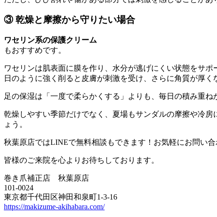
③ 乾燥と摩擦から守りたい場合
ワセリン系の保護クリーム
もおすすめです。
ワセリンは肌表面に膜を作り、水分が逃げにくい状態をサポ
日のように強く削ると皮膚が刺激を受け、さらに角質が厚く
足の保湿は「一度で柔らかくする」よりも、毎日の積み重ね
乾燥しやすい季節だけでなく、夏場もサンダルの摩擦や冷房
ょう。
秋葉原店ではLINEで無料相談もできます！お気軽にお問い
皆様のご来院を心よりお待ちしております。
巻き爪補正店 秋葉原店
101-0024
東京都千代田区神田和泉町1-3-16
https://makizume-akihabara.com/