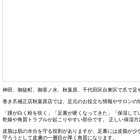
神田、御徒町、御茶ノ水、秋葉原、千代田区台東区で爪で足
巻き爪補正店秋葉原店では、足元のお役立ち情報やサロンの
「踵が白く粉を吹く」「足裏が硬くなってきた」「保湿して
乾燥や角質トラブルが起こりやすい部分です。 正しい保湿方
皮脂は肌の水分を守る役割がありますが、足裏には皮脂が少
守ろうとして皮膚の一層目が厚く角質になります。