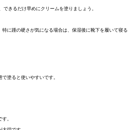
、できるだけ早めにクリームを塗りましょう。
。特に踵の硬さが気になる場合は、保湿後に靴下を履いて寝る
態で塗ると使いやすいです。
です。
が大切です。