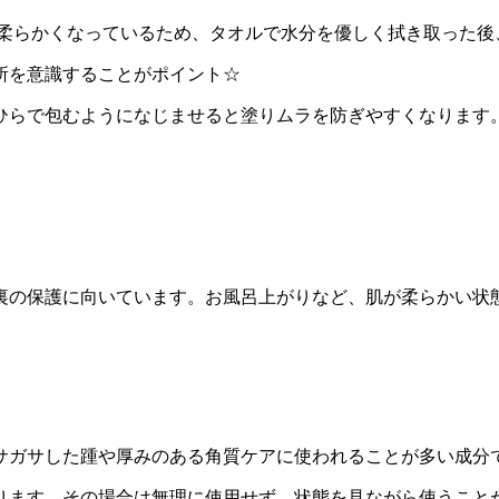
が柔らかくなっているため、タオルで水分を優しく拭き取った後
所を意識することがポイント☆
ひらで包むようになじませると塗りムラを防ぎやすくなります
裏の保護に向いています。お風呂上がりなど、肌が柔らかい状
サガサした踵や厚みのある角質ケアに使われることが多い成分
ります。その場合は無理に使用せず、状態を見ながら使うこと