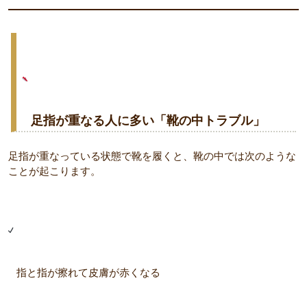
足指が重なる人に多い「靴の中トラブル」
足指が重なっている状態で靴を履くと、靴の中では次のような
ことが起こります。
指と指が擦れて皮膚が赤くなる