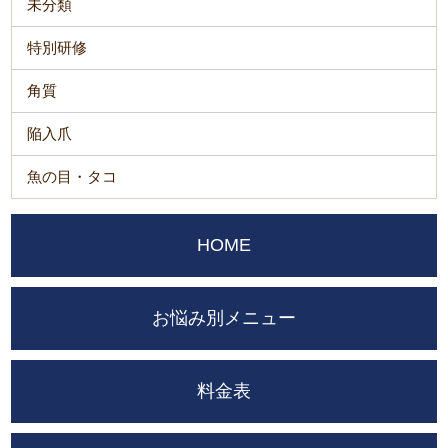
未分類
特別研修
角質
陥入爪
魚の目・タコ
HOME
お悩み別メニュー
料金表