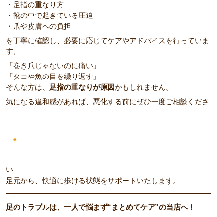
・足指の重なり方
・靴の中で起きている圧迫
・爪や皮膚への負担
を丁寧に確認し、必要に応じてケアやアドバイスを行っていま
す。
「巻き爪じゃないのに痛い」
「タコや魚の目を繰り返す」
そんな方は、
足指の重なりが原因
かもしれません。
気になる違和感があれば、悪化する前にぜひ一度ご相談くださ
い
足元から、快適に歩ける状態をサポートいたします。
足のトラブルは、一人で悩まず“まとめてケア”の当店へ！