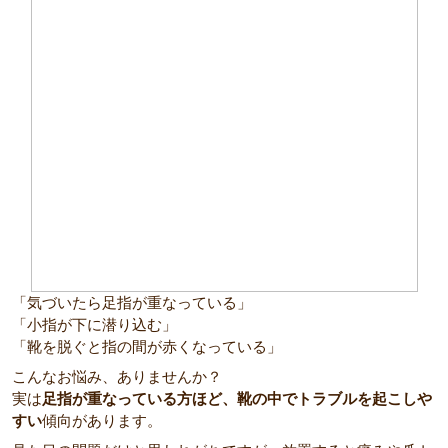
「気づいたら足指が重なっている」
「小指が下に潜り込む」
「靴を脱ぐと指の間が赤くなっている」
こんなお悩み、ありませんか？
実は
足指が重なっている方ほど、靴の中でトラブルを起こしや
すい
傾向があります。