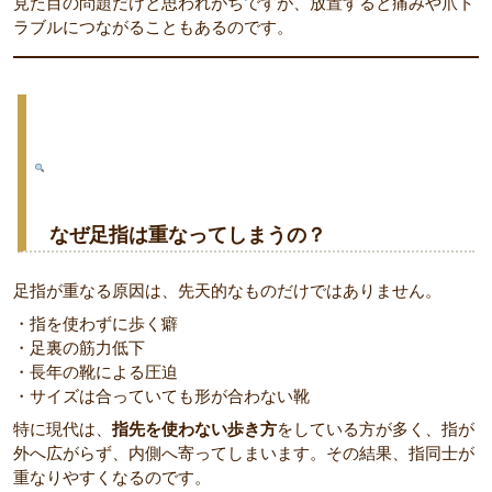
見た目の問題だけと思われがちですが、放置すると痛みや爪ト
ラブルにつながることもあるのです。
なぜ足指は重なってしまうの？
足指が重なる原因は、先天的なものだけではありません。
・指を使わずに歩く癖
・足裏の筋力低下
・長年の靴による圧迫
・サイズは合っていても形が合わない靴
特に現代は、
指先を使わない歩き方
をしている方が多く、指が
外へ広がらず、内側へ寄ってしまいます。その結果、指同士が
重なりやすくなるのです。