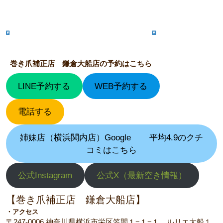
巻き爪補正店 鎌倉大船店の予約はこちら
LINE予約する
WEB予約する
電話する
姉妹店（横浜関内店）Google
平均4.9のクチ
コミはこちら
公式Instagram
公式X（最新空き情報）
【巻き爪補正店 鎌倉大船店】
・アクセス
〒247-0006 神奈川県横浜市栄区笠間１−１−１ ルリエ大船１