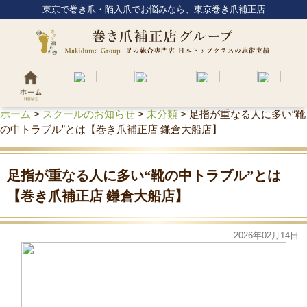
東京で巻き爪・陥入爪でお悩みなら、東京巻き爪補正店
ホーム
>
スクールのお知らせ
>
未分類
>
足指が重なる人に多い“靴
の中トラブル”とは【巻き爪補正店 鎌倉大船店】
足指が重なる人に多い“靴の中トラブル”とは
【巻き爪補正店 鎌倉大船店】
2026年02月14日