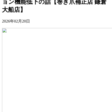
ョン機能低下の話【巻き爪補正店 鎌倉
大船店】
2026年02月20日