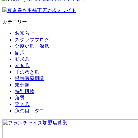
カテゴリー
お知らせ
スタッフブログ
分厚い爪・深爪
副爪
変形爪
巻き爪
手の巻き爪
提携医療機関
未分類
特別研修
角質
陥入爪
魚の目・タコ