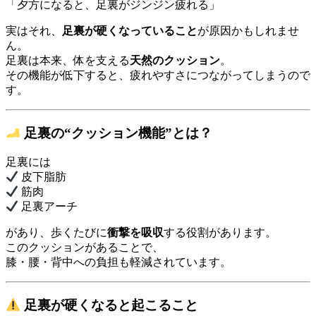
「夕方になると、足裏がジンジン疲れる」
実はそれ、
足裏が硬くなっていること
が原因かもしれませ
ん。
足裏は本来、体を支える
天然のクッション
。
その機能が低下すると、疲れやすさにつながってしまうので
す。
足裏の“クッション機能”とは？
足裏には
皮下脂肪
筋肉
足裏アーチ
があり、歩くたびに
衝撃を吸収
する役割があります。
このクッションがあることで、
膝・腰・背中への負担も軽減されています。
足裏が硬くなると起こること