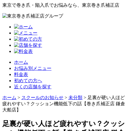
東京で巻き爪・陥入爪でお悩みなら、東京巻き爪補正店
ホーム
お悩み別メニュー
料金表
初めての方へ
近くの店舗を探す
ホーム
>
スクールのお知らせ
>
未分類
>
足裏が硬い人ほど
疲れやすい？クッション機能低下の話【巻き爪補正店 鎌倉
大船店】
足裏が硬い人ほど疲れやすい？クッシ