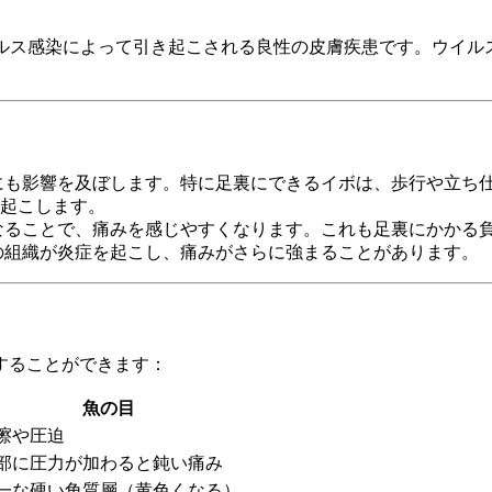
イルス感染によって引き起こされる良性の皮膚疾患です。ウイル
にも影響を及ぼします。特に足裏にできるイボは、歩行や立ち
起こします。
なることで、痛みを感じやすくなります。これも足裏にかかる
の組織が炎症を起こし、痛みがさらに強まることがあります。
することができます：
魚の目
擦や圧迫
部に圧力が加わると鈍い痛み
一な硬い角質層（黄色くなる）