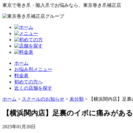
東京で巻き爪・陥入爪でお悩みなら、東京巻き爪補正店
ホーム
お悩み別メニュー
料金表
初めての方へ
近くの店舗を探す
ホーム
>
スクールのお知らせ
>
未分類
>
【横浜関内店】足裏
【横浜関内店】足裏のイボに痛みがあ
2025年01月20日