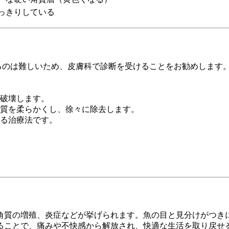
っきりしている
るのは難しいため、皮膚科で診断を受けることをお勧めします
を破壊します。
角質を柔らかくし、徐々に除去します。
する治療法です。
。
角質の増殖、炎症などが挙げられます。魚の目と見分けがつき
ることで、痛みや不快感から解放され、快適な生活を取り戻せ