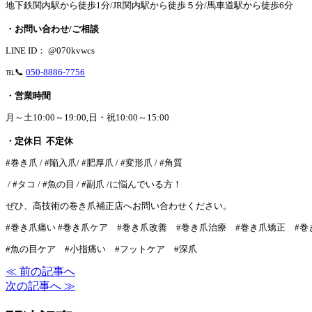
地下鉄関内駅から徒歩1分/JR関内駅から徒歩５分/馬車道駅から徒歩6分
・お問い合わせ/ご相談
LINE ID： @070kvwcs
℡📞
050-8886-7756
・営業時間
月～土10:00～19:00,日・祝10:00～15:00
・定休日 不定休
#巻き爪 / #陥入爪/ #肥厚爪 / #変形爪 / #角質
/ #タコ / #魚の目 / #副爪 /に悩んでいる方！
ぜひ、高技術の巻き爪補正店へお問い合わせください。
#巻き爪痛い #巻き爪ケア #巻き爪改善 #巻き爪治療 #巻き爪矯正 #
#魚の目ケア #小指痛い #フットケア #深爪
≪ 前の記事へ
次の記事へ ≫