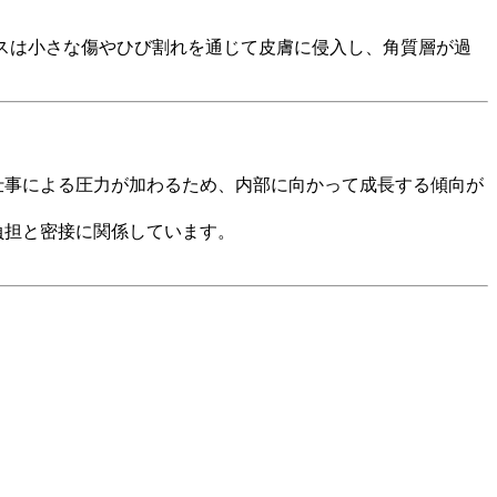
スは小さな傷やひび割れを通じて皮膚に侵入し、角質層が過
仕事による圧力が加わるため、内部に向かって成長する傾向が
負担と密接に関係しています。