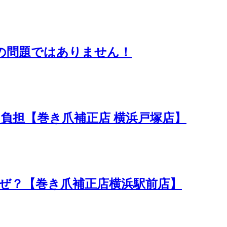
の問題ではありません！
の負担【巻き爪補正店 横浜戸塚店】
ぜ？【巻き爪補正店横浜駅前店】