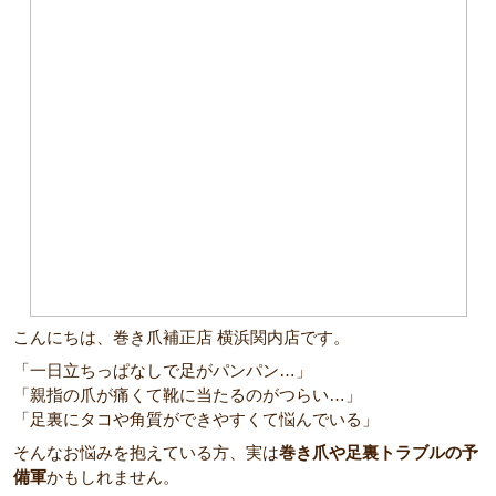
こんにちは、巻き爪補正店 横浜関内店です。
「一日立ちっぱなしで足がパンパン…」
「親指の爪が痛くて靴に当たるのがつらい…」
「足裏にタコや角質ができやすくて悩んでいる」
そんなお悩みを抱えている方、実は
巻き爪や足裏トラブルの予
備軍
かもしれません。