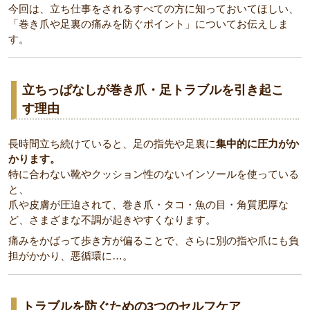
今回は、立ち仕事をされるすべての方に知っておいてほしい、
「巻き爪や足裏の痛みを防ぐポイント」についてお伝えしま
す。
立ちっぱなしが巻き爪・足トラブルを引き起こ
す理由
長時間立ち続けていると、足の指先や足裏に
集中的に圧力がか
かります。
特に合わない靴やクッション性のないインソールを使っている
と、
爪や皮膚が圧迫されて、巻き爪・タコ・魚の目・角質肥厚な
ど、さまざまな不調が起きやすくなります。
痛みをかばって歩き方が偏ることで、さらに別の指や爪にも負
担がかかり、悪循環に…。
トラブルを防ぐための3つのセルフケア