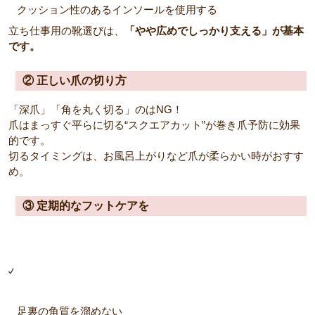
クッション性のあるインソールを使用する
立ち仕事用の靴選びは、
「やや広めでしっかり支える」が基本
です。
② 正しい爪の切り方
「深爪」「角を丸く切る」のはNG！
爪はまっすぐ平らに切る“スクエアカット”が巻き爪予防に効果
的です。
切るタイミングは、お風呂上がりなど爪が柔らかい時がおすす
め。
③ 定期的なフットケアを
足裏の角質を溜めない