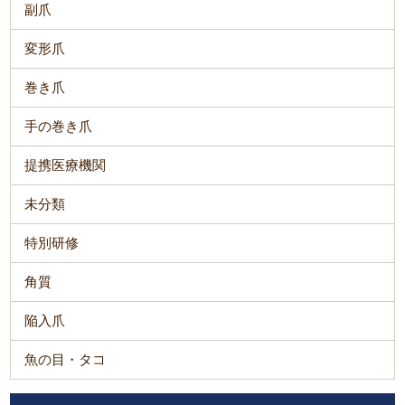
副爪
変形爪
巻き爪
手の巻き爪
提携医療機関
未分類
特別研修
角質
陥入爪
魚の目・タコ