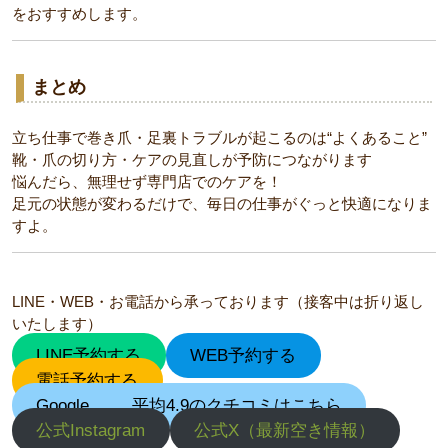
をおすすめします。
まとめ
立ち仕事で巻き爪・足裏トラブルが起こるのは“よくあること”
靴・爪の切り方・ケアの見直しが予防につながります
悩んだら、無理せず専門店でのケアを！
足元の状態が変わるだけで、毎日の仕事がぐっと快適になりま
すよ。
LINE・WEB・お電話から承っております（接客中は折り返し
いたします）
LINE予約する
WEB予約する
電話予約する
Google
平均4.9のクチコミはこちら
公式Instagram
公式X（最新空き情報）