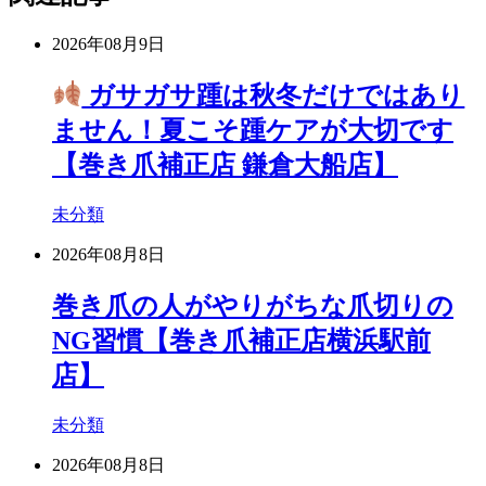
2026年08月9日
ガサガサ踵は秋冬だけではあり
ません！夏こそ踵ケアが大切です
【巻き爪補正店 鎌倉大船店】
未分類
2026年08月8日
巻き爪の人がやりがちな爪切りの
NG習慣【巻き爪補正店横浜駅前
店】
未分類
2026年08月8日