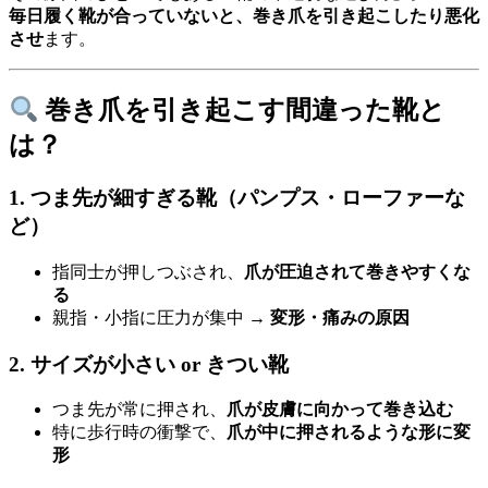
毎日履く靴が合っていないと、巻き爪を引き起こしたり悪化
させ
ます。
巻き爪を引き起こす間違った靴と
は？
1.
つま先が細すぎる靴（パンプス・ローファーな
ど）
指同士が押しつぶされ、
爪が圧迫されて巻きやすくな
る
親指・小指に圧力が集中 →
変形・痛みの原因
2.
サイズが小さい or きつい靴
つま先が常に押され、
爪が皮膚に向かって巻き込む
特に歩行時の衝撃で、
爪が中に押されるような形に変
形