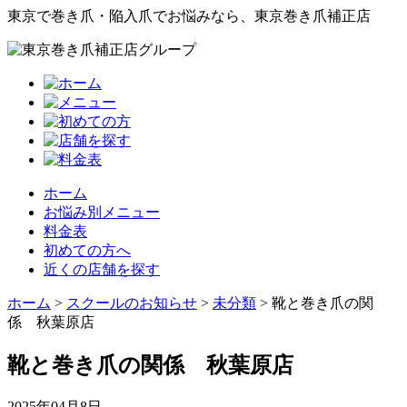
東京で巻き爪・陥入爪でお悩みなら、東京巻き爪補正店
ホーム
お悩み別メニュー
料金表
初めての方へ
近くの店舗を探す
ホーム
>
スクールのお知らせ
>
未分類
>
靴と巻き爪の関
係 秋葉原店
靴と巻き爪の関係 秋葉原店
2025年04月8日