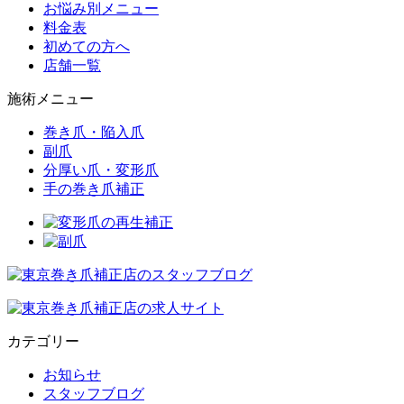
お悩み別メニュー
料金表
初めての方へ
店舗一覧
施術メニュー
巻き爪・陥入爪
副爪
分厚い爪・変形爪
手の巻き爪補正
カテゴリー
お知らせ
スタッフブログ