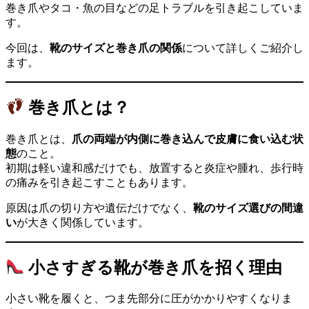
巻き爪やタコ・魚の目などの足トラブルを引き起こしていま
す。
今回は、
靴のサイズと巻き爪の関係
について詳しくご紹介し
ます。
巻き爪とは？
巻き爪とは、
爪の両端が内側に巻き込んで皮膚に食い込む状
態
のこと。
初期は軽い違和感だけでも、放置すると炎症や腫れ、歩行時
の痛みを引き起こすこともあります。
原因は爪の切り方や遺伝だけでなく、
靴のサイズ選びの間違
い
が大きく関係しています。
小さすぎる靴が巻き爪を招く理由
小さい靴を履くと、つま先部分に圧がかかりやすくなりま