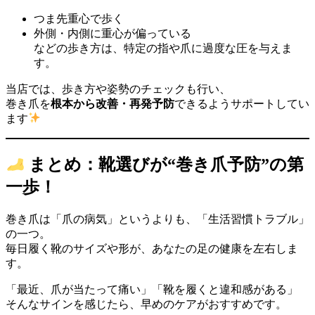
つま先重心で歩く
外側・内側に重心が偏っている
などの歩き方は、特定の指や爪に過度な圧を与えま
す。
当店では、歩き方や姿勢のチェックも行い、
巻き爪を
根本から改善・再発予防
できるようサポートしてい
ます
まとめ：靴選びが“巻き爪予防”の第
一歩！
巻き爪は「爪の病気」というよりも、「生活習慣トラブル」
の一つ。
毎日履く靴のサイズや形が、あなたの足の健康を左右しま
す。
「最近、爪が当たって痛い」「靴を履くと違和感がある」
そんなサインを感じたら、早めのケアがおすすめです。