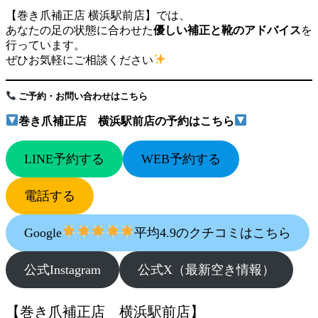
【巻き爪補正店 横浜駅前店】では、
あなたの足の状態に合わせた
優しい補正と靴のアドバイス
を
行っています。
ぜひお気軽にご相談ください
ご予約・お問い合わせはこちら
巻き爪補正店 横浜駅前店の予約はこちら
LINE予約する
WEB予約する
電話する
Google
平均4.9のクチコミはこちら
公式Instagram
公式X（最新空き情報）
【巻き爪補正店 横浜駅前店】