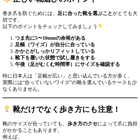
巻き爪を防ぐためには、
足に合った靴を選ぶこと
がとても大
切です。
以下のポイントをチェックしてみましょう
つま先に5〜10mmの余裕がある
足幅（ワイズ）が自分に合っている
かかとがしっかりフィットしている
靴下を履いた状態で試し履きをする
午後（足がむくむ時間帯）にサイズを確認する
特に日本人は「足幅が広い」と思い込んでいる方が多く、
実際には“合っていないワイズ”の靴を選んでいるケースも少
なくありません。
靴だけでなく歩き方にも注意！
靴のサイズが合っていても、
歩き方のクセ
によって爪に負担
がかかることもあります。
例えば、