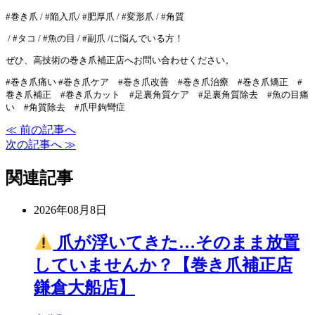
#巻き爪 / #陥入爪/ #肥厚爪 / #変形爪 / #角質
/ #タコ / #魚の目 / #副爪 /に悩んでいる方！
ぜひ、高技術の巻き爪補正店へお問い合わせください。
#巻き爪痛い #巻き爪ケア #巻き爪改善 #巻き爪治療 #巻き爪矯正 #
巻き爪補正 #巻き爪カット #足裏角質ケア #足裏角質除去 #魚の目痛
い #角質除去 #爪甲鉤彎症
≪ 前の記事へ
次の記事へ ≫
関連記事
2026年08月8日
爪が浮いてきた…そのまま放置
していませんか？【巻き爪補正店
鎌倉大船店】