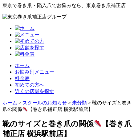
東京で巻き爪・陥入爪でお悩みなら、東京巻き爪補正店
ホーム
お悩み別メニュー
料金表
初めての方へ
近くの店舗を探す
ホーム
>
スクールのお知らせ
>
未分類
>
靴のサイズと巻き
爪の関係
【巻き爪補正店 横浜駅前店】
靴のサイズと巻き爪の関係
【巻き爪
補正店 横浜駅前店】