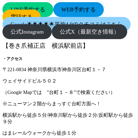
LINE予約する
WEB予約する
電話する
Google🌟🌟🌟🌟🌟平均4.9のクチコミはこちら
公式Instagram
公式X（最新空き情報）
【巻き爪補正店 横浜駅前店】
・アクセス
〒221-0834 神奈川県横浜市神奈川区台町１－７
ウェイサイドビル５０２
（Google Mapでは ”台町１－８”で検索ください）
※ニューマン２階からまっすぐ台町方面へ！
横浜駅から徒歩５分/神奈川駅から徒歩２分/反町駅から徒歩
９分
はまレールウォークから徒歩１分