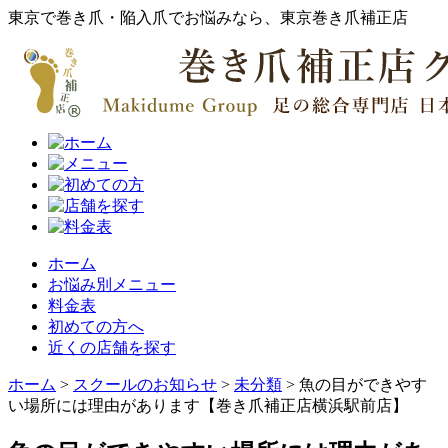
東京で巻き爪・陥入爪でお悩みなら、東京巻き爪補正店
ホーム
お悩み別メニュー
料金表
初めての方へ
近くの店舗を探す
ホーム
>
スクールのお知らせ
>
未分類
>
魚の目ができやす
い場所には理由があります【巻き爪補正店横浜駅前店】