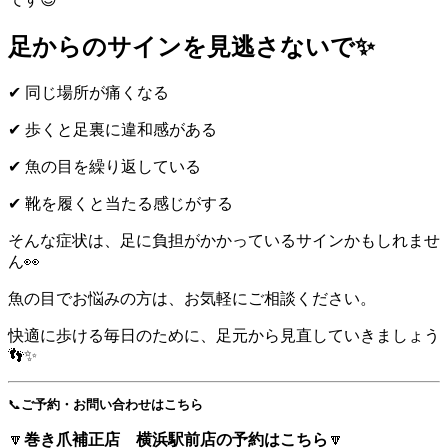
足からのサインを見逃さないで✨
✔ 同じ場所が痛くなる
✔ 歩くと足裏に違和感がある
✔ 魚の目を繰り返している
✔ 靴を履くと当たる感じがする
そんな症状は、足に負担がかかっているサインかもしれませ
ん👀
魚の目でお悩みの方は、お気軽にご相談ください。
快適に歩ける毎日のために、足元から見直していきましょう
👣✨
📞
ご予約・お問い合わせはこちら
🔽
巻き爪補正店 横浜駅前店の予約はこちら
🔽