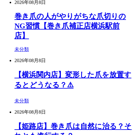
2026年08月8日
巻き爪の人がやりがちな爪切りの
NG習慣【巻き爪補正店横浜駅前
店】
未分類
2026年08月8日
【横浜関内店】変形した爪を放置す
るとどうなる？⚠️
未分類
2026年08月8日
【姫路店】巻き爪は自然に治る？そ