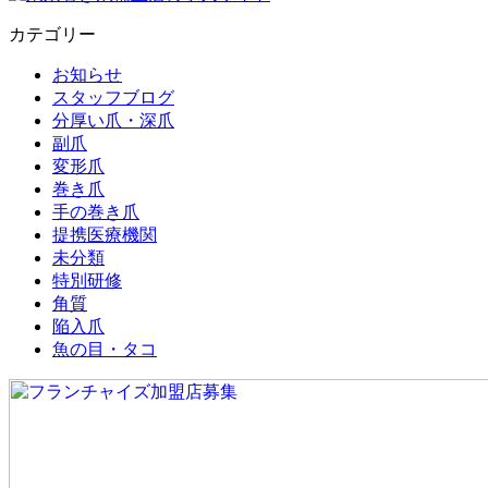
カテゴリー
お知らせ
スタッフブログ
分厚い爪・深爪
副爪
変形爪
巻き爪
手の巻き爪
提携医療機関
未分類
特別研修
角質
陥入爪
魚の目・タコ