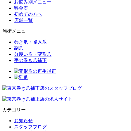
お悩み別メニュー
料金表
初めての方へ
店舗一覧
施術メニュー
巻き爪・陥入爪
副爪
分厚い爪・変形爪
手の巻き爪補正
カテゴリー
お知らせ
スタッフブログ