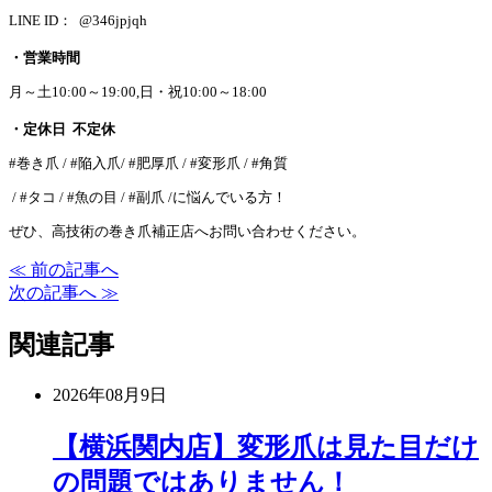
LINE ID： @346jpjqh
・営業時間
月～土10:00～19:00,日・祝10:00～18:00
・定休日 不定休
#巻き爪 / #陥入爪/ #肥厚爪 / #変形爪 / #角質
/ #タコ / #魚の目 / #副爪 /に悩んでいる方！
ぜひ、高技術の巻き爪補正店へお問い合わせください。
≪ 前の記事へ
次の記事へ ≫
関連記事
2026年08月9日
【横浜関内店】変形爪は見た目だけ
の問題ではありません！