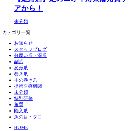
アから！
未分類
カテゴリ一覧
お知らせ
スタッフブログ
分厚い爪・深爪
副爪
変形爪
巻き爪
手の巻き爪
提携医療機関
未分類
特別研修
角質
陥入爪
魚の目・タコ
HOME