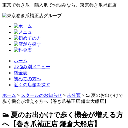
東京で巻き爪・陥入爪でお悩みなら、東京巻き爪補正店
ホーム
お悩み別メニュー
料金表
初めての方へ
近くの店舗を探す
ホーム
>
スクールのお知らせ
>
未分類
>
👟 夏のお出かけで
歩く機会が増える方へ【巻き爪補正店 鎌倉大船店】
👟 夏のお出かけで歩く機会が増える方
へ【巻き爪補正店 鎌倉大船店】